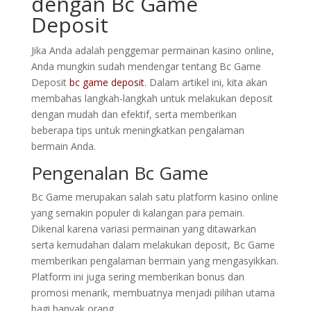
dengan Bc Game
Deposit
Jika Anda adalah penggemar permainan kasino online,
Anda mungkin sudah mendengar tentang Bc Game
Deposit
bc game deposit
. Dalam artikel ini, kita akan
membahas langkah-langkah untuk melakukan deposit
dengan mudah dan efektif, serta memberikan
beberapa tips untuk meningkatkan pengalaman
bermain Anda.
Pengenalan Bc Game
Bc Game merupakan salah satu platform kasino online
yang semakin populer di kalangan para pemain.
Dikenal karena variasi permainan yang ditawarkan
serta kemudahan dalam melakukan deposit, Bc Game
memberikan pengalaman bermain yang mengasyikkan.
Platform ini juga sering memberikan bonus dan
promosi menarik, membuatnya menjadi pilihan utama
bagi banyak orang.