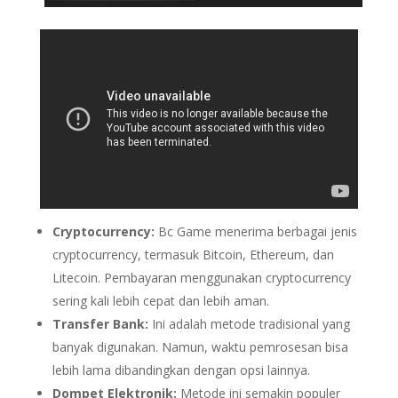
Cryptocurrency:
Bc Game menerima berbagai jenis
cryptocurrency, termasuk Bitcoin, Ethereum, dan
Litecoin. Pembayaran menggunakan cryptocurrency
sering kali lebih cepat dan lebih aman.
Transfer Bank:
Ini adalah metode tradisional yang
banyak digunakan. Namun, waktu pemrosesan bisa
lebih lama dibandingkan dengan opsi lainnya.
Dompet Elektronik:
Metode ini semakin populer