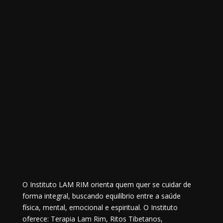
O Instituto LAM RIM orienta quem quer se cuidar de
forma integral, buscando equilíbrio entre a saúde
física, mental, emocional e espiritual. O Instituto
oferece: Terapia Lam Rim, Ritos Tibetanos,