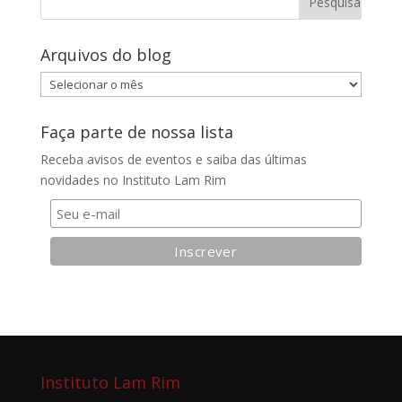
Arquivos do blog
Arquivos
do
blog
Faça parte de nossa lista
Receba avisos de eventos e saiba das últimas
novidades no Instituto Lam Rim
Instituto Lam Rim