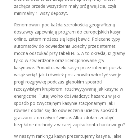
zachęca przede wszystkim mały próg wejścia, czyli
minimalny 1-wszy depozyt.
Renomowani pod każdą szerokością geograficzną
dostawcy zapewniają program do europejskich kasyn
online, zatem możesz się lepiej bawić. Polecane typy
automatów do odwiedzenia uciechy przez internet
można odszukać przy tabeli № 5. A to określa, iż gramy
tylko w stwierdzone oraz licencjonowane gry
kasynowe. Ponadto, wielu kasyn przez internet poszła
wciąż wciąż jak i również postanowiła wdrożyć swoje
progi rozgrywkę podczas głębokim spośród
rzeczywistym krupierem, rozchwytywaną jak kasyna w
energicznie. Tutaj wolno doświadczyć hazardu w jaki
sposób po zwyczajnym kasynie stacjonarnym jak i
również dodać się do odwiedzenia uciechy spośród
graczami z na całym świecie. Albo zdołam zdobyć
bezpłatne dochody z w całej zapisu konta bankowego?
W naszym rankingu kasyn prezentujemy kasyna, jakie