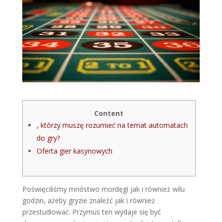
Content
, którzy muszę rozumieć na temat automatach
do gry?
Oferta gier kasynowych
Poświęciliśmy mnóstwo mordęgi jak i również wilu
godzin, ażeby gryzie znaleźć jak i również
przestudiować. Przymus ten wydaje się być