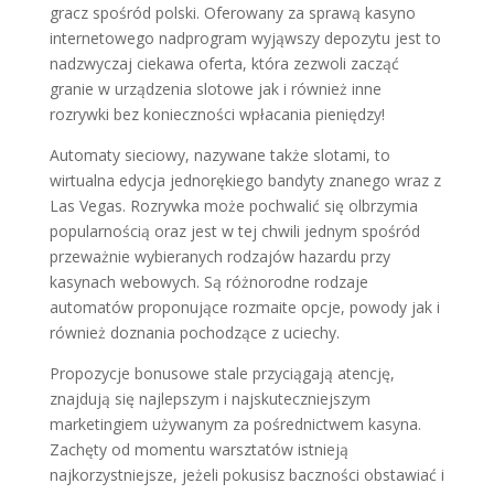
gracz spośród polski. Oferowany za sprawą kasyno
internetowego nadprogram wyjąwszy depozytu jest to
nadzwyczaj ciekawa oferta, która zezwoli zacząć
granie w urządzenia slotowe jak i również inne
rozrywki bez konieczności wpłacania pieniędzy!
Automaty sieciowy, nazywane także slotami, to
wirtualna edycja jednorękiego bandyty znanego wraz z
Las Vegas. Rozrywka może pochwalić się olbrzymia
popularnością oraz jest w tej chwili jednym spośród
przeważnie wybieranych rodzajów hazardu przy
kasynach webowych. Są różnorodne rodzaje
automatów proponujące rozmaite opcje, powody jak i
również doznania pochodzące z uciechy.
Propozycje bonusowe stale przyciągają atencję,
znajdują się najlepszym i najskuteczniejszym
marketingiem używanym za pośrednictwem kasyna.
Zachęty od momentu warsztatów istnieją
najkorzystniejsze, jeżeli pokusisz baczności obstawiać i