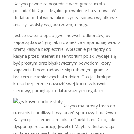
Kasyno pewne za pośrednictwem gracza miało
posiadać bieżące i legalne pozwolenie hazardowe. W
dodatku portal winna ukończyć za sprawą wyjątkowe
analizy i audyty wyglądu zewnętrznego.
Jest to świetna opcja gwoli nowych odbiorców, by
zapoczątkować grę jak i również zaznajomić się wraz z
ofertą kasyna bezpiecznie. Wpłacanie pieniędzy do
kasyna przez internet na terytorium polski wydaje się
być prostym oraz błyskawicznym powodem, który
zapewnia fanom radować się ulubionymi grami z
brakiem niekoniecznych utrudnień. Oto jak krok po
kroku bezpiecznie nawozić swej konto w kasynie
sieciowy, pamiętając o kilku ważnych regułach.
Kasyno ma prosty taras do
transmisji chodliwych wydarzeń sportowych na żywo.
Kasyno jest elementem lokalu Obiekt Lane Club, jaki
dysponuje restaurację Jewel of Mayfair. Restauracja
podaje markowych dania jak i również tawerna