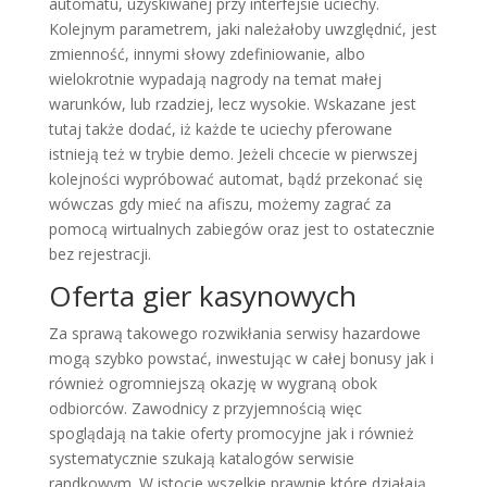
automatu, uzyskiwanej przy interfejsie uciechy.
Kolejnym parametrem, jaki należałoby uwzględnić, jest
zmienność, innymi słowy zdefiniowanie, albo
wielokrotnie wypadają nagrody na temat małej
warunków, lub rzadziej, lecz wysokie. Wskazane jest
tutaj także dodać, iż każde te uciechy pferowane
istnieją też w trybie demo. Jeżeli chcecie w pierwszej
kolejności wypróbować automat, bądź przekonać się
wówczas gdy mieć na afiszu, możemy zagrać za
pomocą wirtualnych zabiegów oraz jest to ostatecznie
bez rejestracji.
Oferta gier kasynowych
Za sprawą takowego rozwikłania serwisy hazardowe
mogą szybko powstać, inwestując w całej bonusy jak i
również ogromniejszą okazję w wygraną obok
odbiorców. Zawodnicy z przyjemnością więc
spoglądają na takie oferty promocyjne jak i również
systematycznie szukają katalogów serwisie
randkowym. W istocie wszelkie prawnie które działają