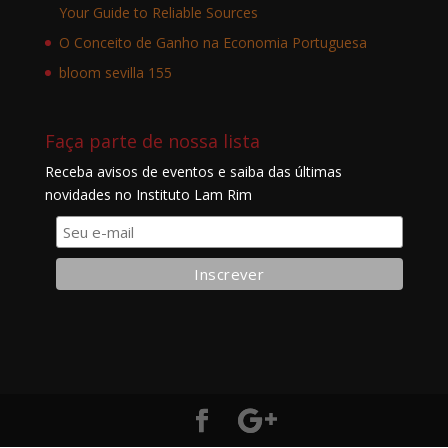
Your Guide to Reliable Sources
O Conceito de Ganho na Economia Portuguesa
bloom sevilla 155
Faça parte de nossa lista
Receba avisos de eventos e saiba das últimas
novidades no Instituto Lam Rim