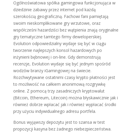
Ogólnoświatowa spółka gamingowa funkcjonująca w
dziedzinie zabawy przez internet pod każdą
szerokością geograficzną. Fachowi fani pamiętają
swoim nieskomplikowane gry wrzutowe, oraz
współcześni hazardziści bez wątpienia znają oryginalne
gry tematyczne tamtego firmy deweloperskiej.
Evolution odpowiedzialny wydaje się być w ciągu
tworzenie najlepszych konsol hazardowych po
inżynierii bębnowej i on-line. Gdy demonstrują
recenzje, Evolution wydaje się być jednym spośród
wodzów branży iGamingowej na świecie.
Rozchwytywane ostatnimi czasy krypto płatności jest
to możliwość na całkiem anonimową rozgrywkę
online. Z pomocą trzy zasadniczych kryptowalut
(Bitcoin, Ethereum, Litecoin) można błyskawicznie jak i
również dobrze wpłacać jak i również wypłacać środki
przy użyciu indywidualnego adresu portfela.
Bonus wyjąwszy depozytu jest to szansa w test
propozycji kasyna bez żadnego niebezpieczeństwa.