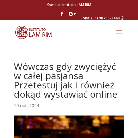
Sympla Instituto LAM RIM
Fone: (31) 98798-3448
Wówczas gdy zwyciężyć
w całej pasjansa
Przetestuj jak i również
dokąd wystawiać online
14 out, 2024