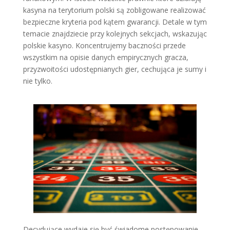
kasyna na terytorium polski są zobligowane realizować
bezpieczne kryteria pod kątem gwarancji. Detale w tym
temacie znajdziecie przy kolejnych sekcjach, wskazując
polskie kasyno. Koncentrujemy baczności przede
wszystkim na opisie danych empirycznych gracza,
przyzwoitości udostępnianych gier, cechująca je sumy i
nie tylko.
Decydujące wydaje się być świadome postępowanie