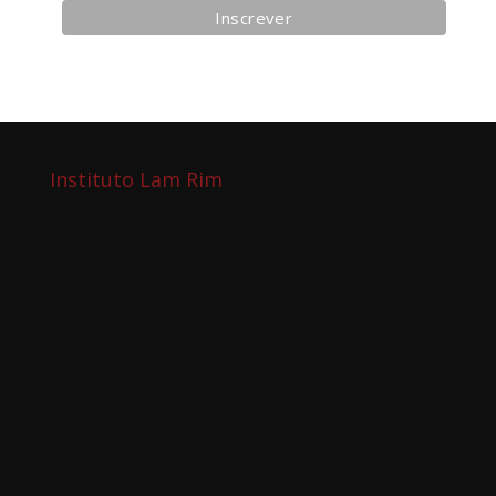
Instituto Lam Rim