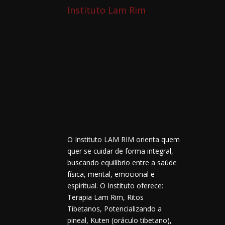
Instituto Lam Rim
O Instituto LAM RIM orienta quem
quer se cuidar de forma integral,
buscando equilíbrio entre a saúde
física, mental, emocional e
espiritual. O Instituto oferece:
Terapia Lam Rim, Ritos
Tibetanos, Potencializando a
pineal, Kuten (oráculo tibetano),