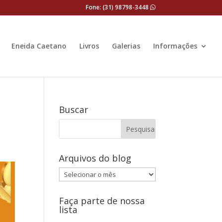
Fone: (31) 98798-3448
Eneida Caetano
Livros
Galerias
Informações
Buscar
Arquivos do blog
Arquivos
do
blog
Faça parte de nossa
lista