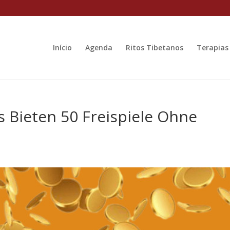
Início
Agenda
Ritos Tibetanos
Terapias
 Bieten 50 Freispiele Ohne