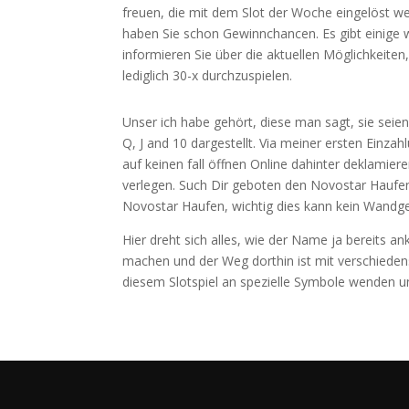
freuen, die mit dem Slot der Woche eingelöst we
haben Sie schon Gewinnchancen. Es gibt einige wö
informieren Sie über die aktuellen Möglichkeiten
lediglich 30-x durchzuspielen.
Unser ich habe gehört, diese man sagt, sie seie
Q, J and 10 dargestellt. Via meiner ersten Einza
auf keinen fall öffnen Online dahinter deklamiere
verlegen. Such Dir geboten den Novostar Haufen,
Novostar Haufen, wichtig dies kann kein Wandge
Hier dreht sich alles, wie der Name ja bereits an
machen und der Weg dorthin ist mit verschiede
diesem Slotspiel an spezielle Symbole wenden u