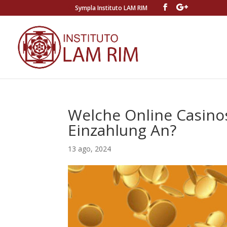
Sympla Instituto LAM RIM
Welche Online Casinos
Einzahlung An?
13 ago, 2024