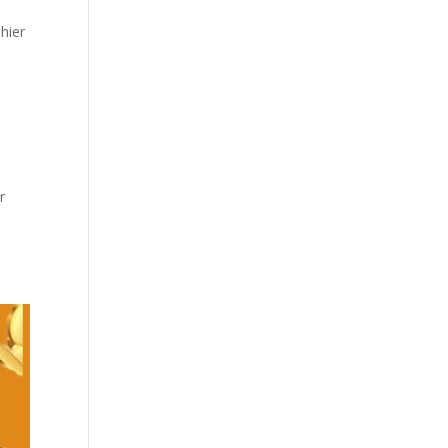
hier
r