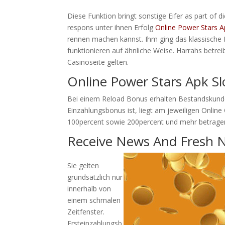
Diese Funktion bringt sonstige Eifer as part of d
respons unter ihnen Erfolg
Online Power Stars A
rennen machen kannst. Ihm ging das klassische Bl
funktionieren auf ähnliche Weise. Harrahs betrei
Casinoseite gelten.
Online Power Stars Apk Slo
Bei einem Reload Bonus erhalten Bestandskunde
Einzahlungsbonus ist, liegt am jeweiligen Onlin
100percent sowie 200percent und mehr betrage
Receive News And Fresh 
Sie gelten
grundsätzlich nur
innerhalb von
einem schmalen
Zeitfenster.
Ersteinzahlungsb