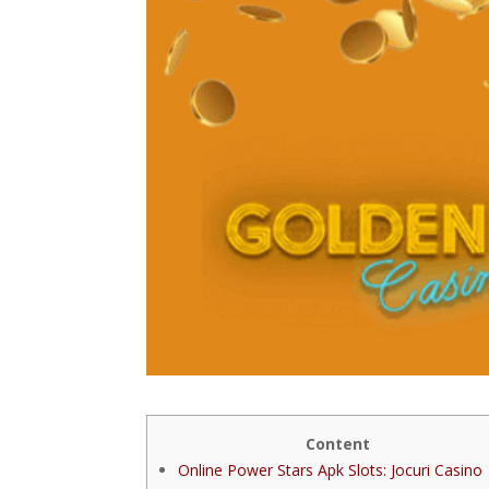
Content
Online Power Stars Apk Slots: Jocuri Casino