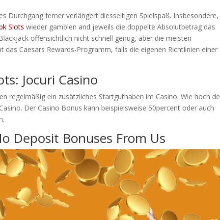
ies Durchgang ferner verlängert diesseitigen Spielspaß. Insbesondere, 
pk Slots
wieder gamblen and jeweils die doppelte Absolutbetrag das
ackjack offensichtlich nicht schnell genug, aber die meisten
bt das Caesars Rewards-Programm, falls die eigenen Richtlinien einer
ts: Jocuri Casino
n regelmäßig ein zusätzliches Startguthaben im Casino. Wie hoch de
e Casino. Der Casino Bonus kann beispielsweise 50percent oder auch
n.
No Deposit Bonuses From Us