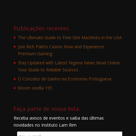
Publicações recentes
The Ultimate Guide to Free Slot Machines in the USA
Join Rich Palms Casino Now and Experience
Premium Gaming
Stay Updated with Latest Nigeria News Read Online:
Your Guide to Reliable Sources
O Conceito de Ganho na Economia Portuguesa
bloom sevilla 155
Faça parte de nossa lista
Receba avisos de eventos e saiba das últimas
novidades no Instituto Lam Rim