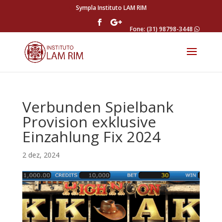
Sympla Instituto LAM RIM
Fone: (31) 98798-3448
Verbunden Spielbank
Provision exklusive
Einzahlung Fix 2024
2 dez, 2024