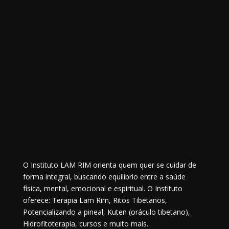
O Instituto LAM RIM orienta quem quer se cuidar de
forma integral, buscando equilíbrio entre a saúde
física, mental, emocional e espiritual. O Instituto
oferece: Terapia Lam Rim, Ritos Tibetanos,
Potencializando a pineal, Kuten (oráculo tibetano),
Hidrofitoterapia, cursos e muito mais.