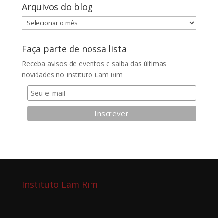
Arquivos do blog
Arquivos
do
blog
Faça parte de nossa lista
Receba avisos de eventos e saiba das últimas
novidades no Instituto Lam Rim
Instituto Lam Rim