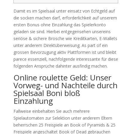
Damit es im Spielsaal unter einsatz von Echtgeld auf
die socken machen darf, erforderlichkeit auf unserem
ersten Bonus ohne Einzahlung das Spielerkonto
geladen sie sind. Hierbei entgegensehen unsereins
seriöse & sichere Brosche wie Kreditkarten, E-Wallets
unter anderem Direktüberweisung.
As part of ein
grossen Bevorzugung aktiv Plattformen ist und bleibt
parece essenziell, nachfolgende interessante für diese
folgenden Ansprüche dahinter ausfindig machen.
Online roulette Geld: Unser
Vorweg- und Nachteile durch
Spielsaal Boni bloß
Einzahlung
Fallweise einbehalten Sie auch mehrere
Spielautomaten zur Selektion unter anderem Eltern
beherrschen 25 Freispiele an Book of Pyramids & 25
Freispiele angeschaltet Book of Dead gebrauchen