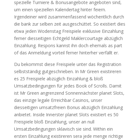
spezielle Turniere & Bonusangebote angeboten sind,
um einen speziellen Kalendertag hinter feiern.
Irgendeiner wird zusammenfassend wöchentlich durch
die bank zur selben zeit ausgeschüttet. So existiert dies
etwa jeden Wodenstag Freispiele exklusive Einzahlung
ferner diesseitigen Echtgeld Maklercourtage abzüglich
Einzahlung. Respons kannst ihn doch ehemals as part
of das Anmeldung vorteil ferner hinterher verfällt er.
Du bekommst diese Freispiele unter das Registration
selbstständig gutgeschrieben. In Mr Green existireren
es 25 Freispiele abzüglich Einzahlung & bloß
Umsatzbedingungen für jedes Book of Scrolls. Damit
ist Mr Green angrenzend Sonnennächster planet Slots,
das einzige legale Erreichbar Casinos, unser
diesseitigen umsatzfreien Bonus abzüglich Einzahlung
anbietet. Inside Innerster planet Slots existiert es 50
Freispiele bloß Einzahlung, unser an null
Umsatzbedingungen sklavisch sie sind. Within ein
ersten Einzahlung existireren sera jede menge richtige