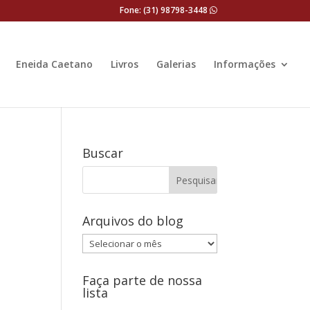
Fone: (31) 98798-3448
Eneida Caetano
Livros
Galerias
Informações
Buscar
Arquivos do blog
Arquivos
do
blog
Faça parte de nossa
lista