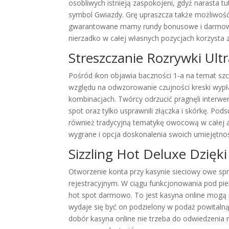
osobliwych istnieją zaspokojeni, gdyż narasta t
symbol Gwiazdy. Grę upraszcza także możliwość
gwarantowane mamy rundy bonusowe i darmowe 
nierzadko w całej własnych pozycjach korzysta 
Streszczanie Rozrywki Ult
Pośród ikon objawia baczności 1-a na temat szc
względu na odwzorowanie czujności kreski wypł
kombinacjach. Twórcy odrzucić pragnęli interw
spot oraz tylko usprawnili złączka i skórkę. Pod
również tradycyjną tematykę owocową w całej a
wygrane i opcja doskonalenia swoich umiejętnoś
Sizzling Hot Deluxe Dzięki
Otworzenie konta przy kasynie sieciowy owe spra
rejestracyjnym. W ciągu funkcjonowania pod pien
hot spot darmowo. To jest kasyna online mogą 
wydaje się być on podzielony w podaż powitalną
dobór kasyna online nie trzeba do odwiedzenia n