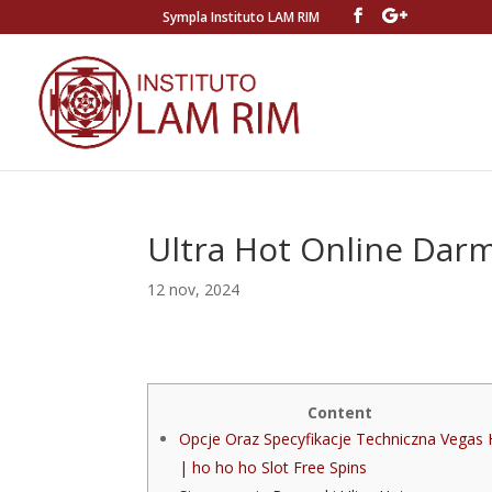
Sympla Instituto LAM RIM
Ultra Hot Online Da
12 nov, 2024
Content
Opcje Oraz Specyfikacje Techniczna Vegas 
| ho ho ho Slot Free Spins