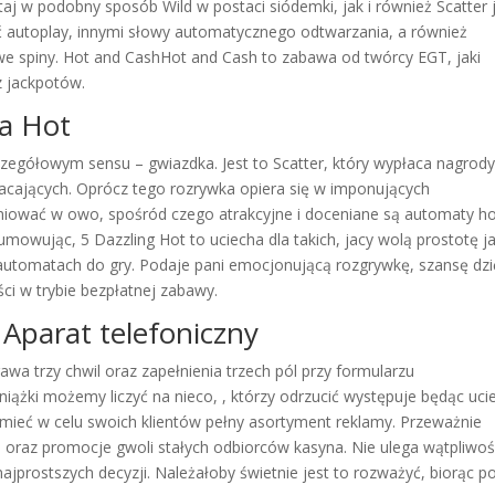
utaj w podobny sposób Wild w postaci siódemki, jak i również Scatter 
 autoplay, innymi słowy automatycznego odtwarzania, a również
spiny. Hot and CashHot and Cash to zabawa od twórcy EGT, jaki
z jackpotów.
ra Hot
zegółowym sensu – gwiazdka. Jest to Scatter, który wypłaca nagrod
acających. Oprócz tego rozrywka opiera się w imponujących
eniować w owo, spośród czego atrakcyjne i doceniane są automaty h
sumowując, 5 Dazzling Hot to uciecha dla takich, jacy wolą prostotę ja
utomatach do gry. Podaje pani emocjonującą rozgrywkę, szansę dzi
ci w trybie bezpłatnej zabawy.
 Aparat telefoniczny
wa trzy chwil oraz zapełnienia trzech pól przy formularzu
iążki możemy liczyć na nieco, , którzy odrzucić występuje będąc uci
mieć w celu swoich klientów pełny asortyment reklamy. Przeważnie
 oraz promocje gwoli stałych odbiorców kasyna. Nie ulega wątpliwoś
ajprostszych decyzji. Należałoby świetnie jest to rozważyć, biorąc p