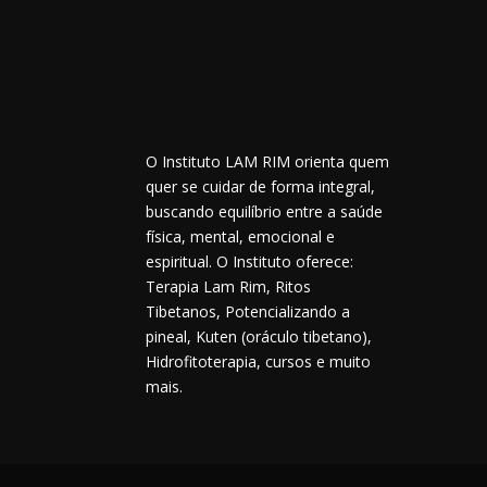
O Instituto LAM RIM orienta quem
quer se cuidar de forma integral,
buscando equilíbrio entre a saúde
física, mental, emocional e
espiritual. O Instituto oferece:
Terapia Lam Rim, Ritos
Tibetanos, Potencializando a
pineal, Kuten (oráculo tibetano),
Hidrofitoterapia, cursos e muito
mais.