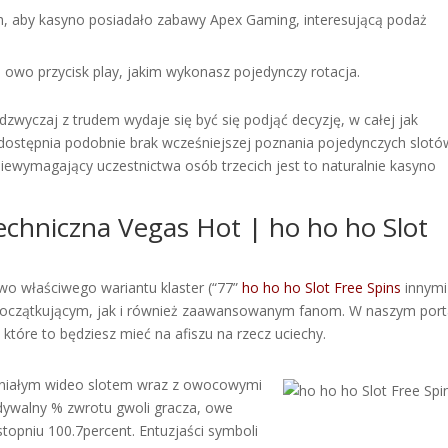
h, aby kasyno posiadało zabawy Apex Gaming, interesującą podaż
wo przycisk play, jakim wykonasz pojedynczy rotacja.
zwyczaj z trudem wydaje się być się podjąć decyzję, w całej jak
 udostępnia podobnie brak wcześniejszej poznania pojedynczych slotó
niewymagający uczestnictwa osób trzecich jest to naturalnie kasyno
echniczna Vegas Hot | ho ho ho Slot
o właściwego wariantu klaster (“77”
ho ho ho Slot Free Spins
innymi
 początkującym, jak i również zaawansowanym fanom. W naszym port
które to będziesz mieć na afiszu na rzecz uciechy.
niałym wideo slotem wraz z owocowymi
idywalny % zwrotu gwoli gracza, owe
topniu 100.7percent. Entuzjaści symboli