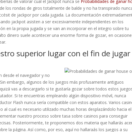
berías de valorar cual el Jackpot nunca se
Probabilidades de ganar h
 de los rondas de giros totalmente de balde y no ha transpirado nunc
 accésit de jackpor por cada jugada. La documentación extremadamen
usando jackpot asisten a ser excesivamente independientes en los
n en la propia jugada y se van an incorporar en el integro sobre tu
lto dinero suele acontecer una enorme forma de gozar, en ocasione
ear.
stro superior lugar con el fin de jugar
n desde el navegador y no
n. Sin embargo, algunos de los juegos más profusamente antiguos
 quizá vas a descargarlo si te gustaría gozar sobre todos estos juego
utador. Si te encuentras empleando algún dispositivo móvil, nunca
ductor Flash nunca serí­a compatible con estos aparatos. Varios casi
 al cual es necesario utilizado muchas horas desplazándolo hacia el
rementar nuestro proceso sobre tasa sobre casinos para conseguir
cisas. Posteriormente, te proponemos dos materia que hallarás ace
bre la página. Así­ como, por eso, aquí no hallaraás los juegos a su