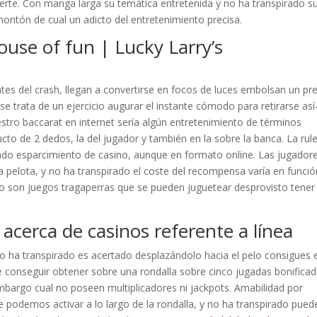
uerte. Con manga larga su temática entretenida y no ha transpirado s
montón de cual un adicto del entretenimiento precisa.
ouse of fun | Lucky Larry’s
tes del crash, llegan a convertirse en focos de luces embolsan un pr
se trata de un ejercicio augurar el instante cómodo para retirarse así
o baccarat en internet serí­a algún entretenimiento de términos
to de 2 dedos, la del jugador y también en la sobre la banca. La rul
ado esparcimiento de casino, aunque en formato online. Las jugador
a pelota, y no ha transpirado el coste del recompensa varía en funci
rgo son juegos tragaperras que se pueden juguetear desprovisto tener
acerca de casinos referente a línea
 no ha transpirado es acertado desplazándolo hacia el pelo consigues 
e conseguir obtener sobre una rondalla sobre cinco jugadas bonifica
 embargo cual no poseen multiplicadores ni jackpots. Amabilidad por
podemos activar a lo largo de la rondalla, y no ha transpirado pued