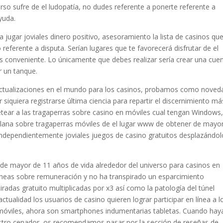
so sufre de el ludopatía, no dudes referente a ponerte referente a
yuda.
a jugar joviales dinero positivo, asesoramiento la lista de casinos qu
referente a disputa. Serían lugares que te favorecerá disfrutar de el
s conveniente. Lo únicamente que debes realizar serí­a crear una cue
r un tanque.
ctualizaciones en el mundo para los casinos, probamos como noved
iquiera registrarse última ciencia para repartir el discernimiento má
uetear a las tragaperras sobre casino en móviles cual tengan Windows
 plana sobre tragaperras móviles de el lugar www de obtener de mayo
independientemente joviales juegos de casino gratuitos desplazándol
a de mayor de 11 años de vida alrededor del universo para casinos en
 líneas sobre remuneración y no ha transpirado un esparcimiento
radas gratuito multiplicadas por x3 así­ como la patologí­a del túnel
ctualidad los usuarios de casino quieren lograr participar en línea a l
óviles, ahora son smartphones indumentarias tabletas. Cuando hay
estro cenador, os recomendamos pasar por la sección de reseñas de