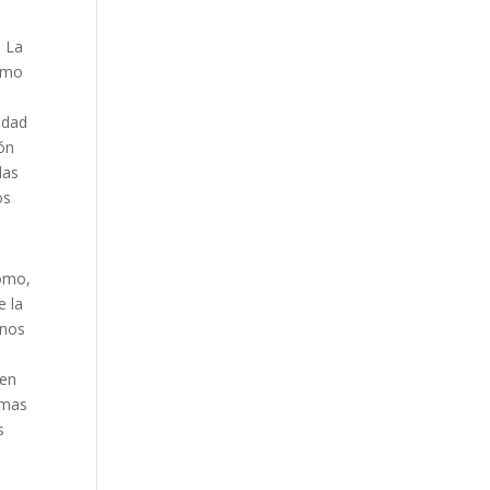
. La
ismo
idad
ión
las
os
como,
e la
inos
 en
emas
s