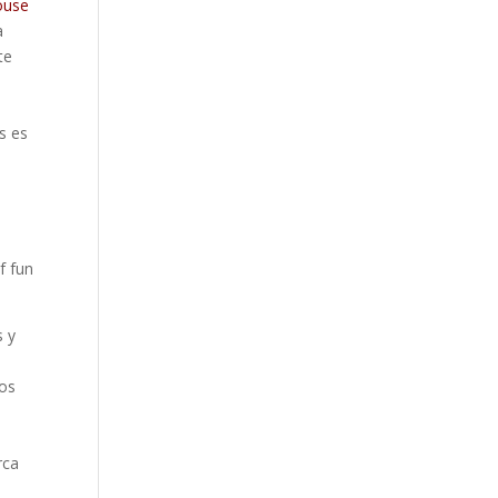
ouse
a
te
s es
s y
nos
rca