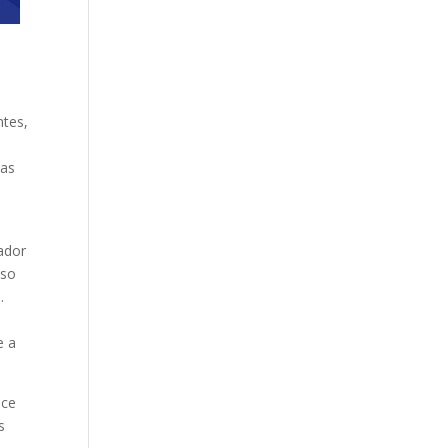
ntes,
tas
ador
aso
.
e a
ece
s