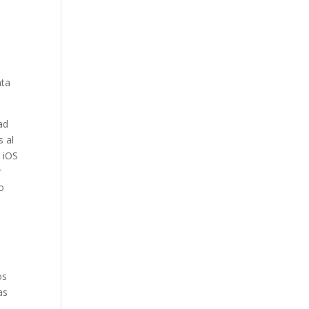
e
nta
ad
s al
, iOS
r
o
os
as