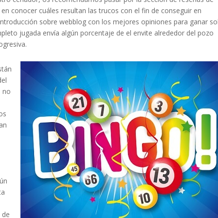
e en conocer cuáles resultan las trucos con el fin de conseguir en
introducción sobre webblog con los mejores opiniones para ganar so
eto jugada envía algún porcentaje de el envite alrededor del pozo
ogresiva.
stán
del
e no
os
ran
gún
ta
 de