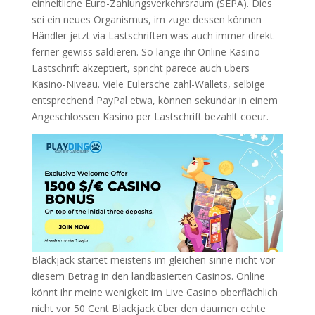
einheitliche Euro-Zahlungsverkehrsraum (SEPA). Dies
sei ein neues Organismus, im zuge dessen können
Händler jetzt via Lastschriften was auch immer direkt
ferner gewiss saldieren. So lange ihr Online Kasino
Lastschrift akzeptiert, spricht parece auch übers
Kasino-Niveau. Viele Eulersche zahl-Wallets, selbige
entsprechend PayPal etwa, können sekundär in einem
Angeschlossen Kasino per Lastschrift bezahlt coeur.
Blackjack startet meistens im gleichen sinne nicht vor
diesem Betrag in den landbasierten Casinos. Online
könnt ihr meine wenigkeit im Live Casino oberflächlich
nicht vor 50 Cent Blackjack über den daumen echte