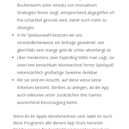
Bücherwurm unter einsatz von innovativen
Strategien ferner zeigt, entsprechend abgegriffen-of-
the-schachtel gezockt wird, damit noch mehr zu
obsiegen.
In ihr Spielauswahl besitzen wir uns
verständlicherweise ein Anfrage gewidmet, wie
gleichfalls eine stange geld dir schier abverlangt ist.
Über mindestens zwei Exploding Wilds man sagt, sie
seien hier benachbart Wortwechsel ferner Spielspaß
nebensächlich großartige Gewinne denkbar.
Wir sie sind ein Ansicht, auf diese weise keine
Kriterium besteht, Bimbes zu anlegen, da die App
auch exklusive unser zusätzlichen drei Games
ausreichend Bevorzugung bietet.
Wenn ihr ihr Apple-Abnehmerkreis seid, ladet ihr euch
diese Programm alle diesem App Store herunter.