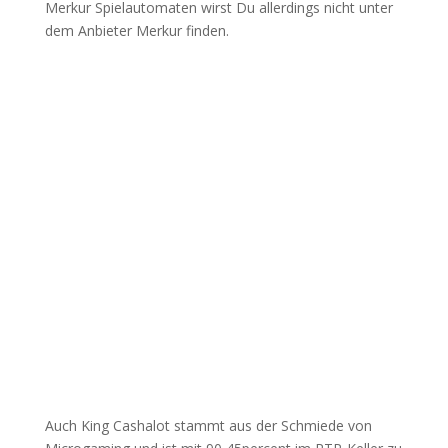
Merkur Spielautomaten wirst Du allerdings nicht unter
dem Anbieter Merkur finden.
Auch King Cashalot stammt aus der Schmiede von