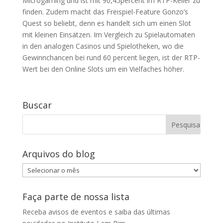
Microgaming und ist mit 90,45percent im RTP-Keller zu
finden. Zudem macht das Freispiel-Feature Gonzo’s
Quest so beliebt, denn es handelt sich um einen Slot
mit kleinen Einsätzen. Im Vergleich zu Spielautomaten
in den analogen Casinos und Spielotheken, wo die
Gewinnchancen bei rund 60 percent liegen, ist der RTP-
Wert bei den Online Slots um ein Vielfaches höher.
Buscar
Arquivos do blog
Arquivos
do
blog
Faça parte de nossa lista
Receba avisos de eventos e saiba das últimas