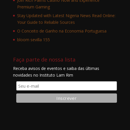
Join Rich Palms Casino Now and Experience
Premium Gaming
Stay Updated with Latest Nigeria News Read Online:
Your Guide to Reliable Sources
O Conceito de Ganho na Economia Portuguesa
bloom sevilla 155
Faça parte de nossa lista
Receba avisos de eventos e saiba das últimas
novidades no Instituto Lam Rim