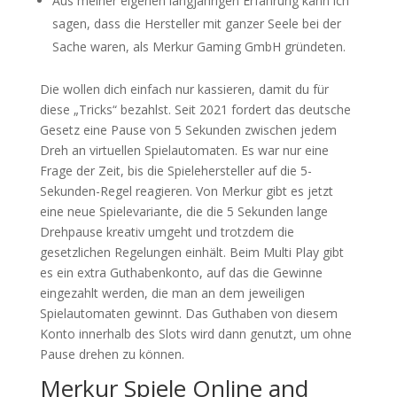
Aus meiner eigenen langjährigen Erfahrung kann ich
sagen, dass die Hersteller mit ganzer Seele bei der
Sache waren, als Merkur Gaming GmbH gründeten.
Die wollen dich einfach nur kassieren, damit du für
diese „Tricks“ bezahlst. Seit 2021 fordert das deutsche
Gesetz eine Pause von 5 Sekunden zwischen jedem
Dreh an virtuellen Spielautomaten. Es war nur eine
Frage der Zeit, bis die Spielehersteller auf die 5-
Sekunden-Regel reagieren. Von Merkur gibt es jetzt
eine neue Spielevariante, die die 5 Sekunden lange
Drehpause kreativ umgeht und trotzdem die
gesetzlichen Regelungen einhält. Beim Multi Play gibt
es ein extra Guthabenkonto, auf das die Gewinne
eingezahlt werden, die man an dem jeweiligen
Spielautomaten gewinnt. Das Guthaben von diesem
Konto innerhalb des Slots wird dann genutzt, um ohne
Pause drehen zu können.
Merkur Spiele Online and