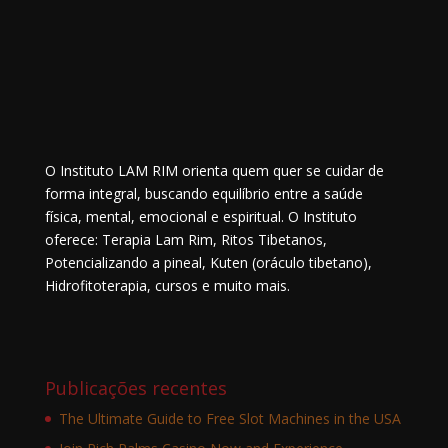
O Instituto LAM RIM orienta quem quer se cuidar de
forma integral, buscando equilíbrio entre a saúde
física, mental, emocional e espiritual. O Instituto
oferece: Terapia Lam Rim, Ritos Tibetanos,
Potencializando a pineal, Kuten (oráculo tibetano),
Hidrofitoterapia, cursos e muito mais.
Publicações recentes
The Ultimate Guide to Free Slot Machines in the USA