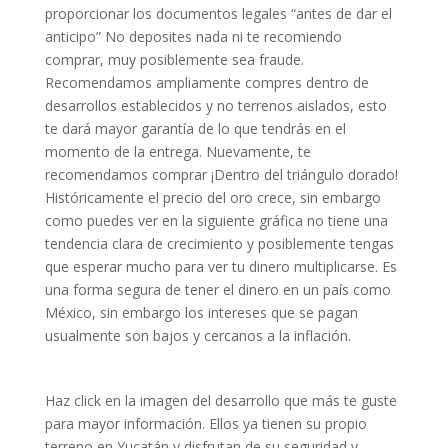
proporcionar los documentos legales “antes de dar el
anticipo” No deposites nada ni te recomiendo
comprar, muy posiblemente sea fraude.
Recomendamos ampliamente compres dentro de
desarrollos establecidos y no terrenos aislados, esto
te dará mayor garantía de lo que tendrás en el
momento de la entrega. Nuevamente, te
recomendamos comprar ¡Dentro del triángulo dorado!
Históricamente el precio del oro crece, sin embargo
como puedes ver en la siguiente gráfica no tiene una
tendencia clara de crecimiento y posiblemente tengas
que esperar mucho para ver tu dinero multiplicarse. Es
una forma segura de tener el dinero en un país como
México, sin embargo los intereses que se pagan
usualmente son bajos y cercanos a la inflación.
Haz click en la imagen del desarrollo que más te guste
para mayor información. Ellos ya tienen su propio
terreno en Yucatán y disfrutan de su seguridad y