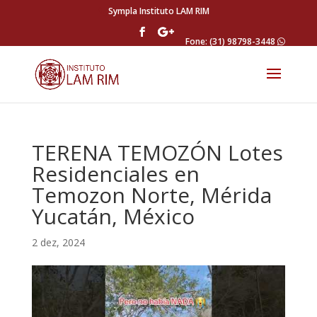
Sympla Instituto LAM RIM
Fone: (31) 98798-3448
TERENA TEMOZÓN Lotes
Residenciales en
Temozon Norte, Mérida
Yucatán, México
2 dez, 2024