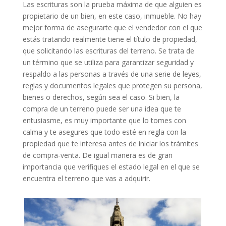
Las escrituras son la prueba máxima de que alguien es
propietario de un bien, en este caso, inmueble. No hay
mejor forma de asegurarte que el vendedor con el que
estás tratando realmente tiene el título de propiedad,
que solicitando las escrituras del terreno. Se trata de
un término que se utiliza para garantizar seguridad y
respaldo a las personas a través de una serie de leyes,
reglas y documentos legales que protegen su persona,
bienes o derechos, según sea el caso. Si bien, la
compra de un terreno puede ser una idea que te
entusiasme, es muy importante que lo tomes con
calma y te asegures que todo esté en regla con la
propiedad que te interesa antes de iniciar los trámites
de compra-venta. De igual manera es de gran
importancia que verifiques el estado legal en el que se
encuentra el terreno que vas a adquirir.