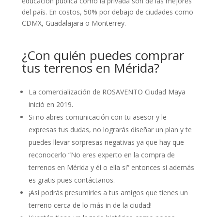
educación pública como la privada son de las mejores
del país. En costos, 50% por debajo de ciudades como
CDMX, Guadalajara o Monterrey.
¿Con quién puedes comprar
tus terrenos en Mérida?
La comercialización de ROSAVENTO Ciudad Maya
inició en 2019.
Si no abres comunicación con tu asesor y le
expresas tus dudas, no lograrás diseñar un plan y te
puedes llevar sorpresas negativas ya que hay que
reconocerlo “No eres experto en la compra de
terrenos en Mérida y él o ella si” entonces si además
es gratis pues contáctanos.
¡Así podrás presumirles a tus amigos que tienes un
terreno cerca de lo más in de la ciudad!