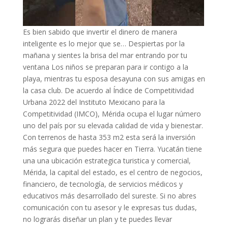
Es bien sabido que invertir el dinero de manera
inteligente es lo mejor que se… Despiertas por la
mañana y sientes la brisa del mar entrando por tu
ventana Los niños se preparan para ir contigo a la
playa, mientras tu esposa desayuna con sus amigas en
la casa club. De acuerdo al Índice de Competitividad
Urbana 2022 del Instituto Mexicano para la
Competitividad (IMCO), Mérida ocupa el lugar número
uno del país por su elevada calidad de vida y bienestar.
Con terrenos de hasta 353 m2 esta será la inversión
más segura que puedes hacer en Tierra. Yucatán tiene
una una ubicación estrategica turistica y comercial,
Mérida, la capital del estado, es el centro de negocios,
financiero, de tecnología, de servicios médicos y
educativos más desarrollado del sureste. Si no abres
comunicación con tu asesor y le expresas tus dudas,
no lograrás diseñar un plan y te puedes llevar