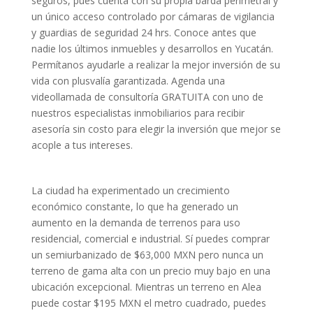
seguros, pues cuenta con su propia barda perimetral y
un único acceso controlado por cámaras de vigilancia
y guardias de seguridad 24 hrs. Conoce antes que
nadie los últimos inmuebles y desarrollos en Yucatán.
Permítanos ayudarle a realizar la mejor inversión de su
vida con plusvalía garantizada. Agenda una
videollamada de consultoría GRATUITA con uno de
nuestros especialistas inmobiliarios para recibir
asesoría sin costo para elegir la inversión que mejor se
acople a tus intereses.
La ciudad ha experimentado un crecimiento
económico constante, lo que ha generado un
aumento en la demanda de terrenos para uso
residencial, comercial e industrial. Sí puedes comprar
un semiurbanizado de $63,000 MXN pero nunca un
terreno de gama alta con un precio muy bajo en una
ubicación excepcional. Mientras un terreno en Alea
puede costar $195 MXN el metro cuadrado, puedes