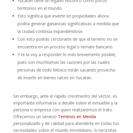
Yucatán tiene un legado histórico como pocos
territorios en el mundo.
Esto significa que invertir en propiedades ahora
podría generar ganancias significativas a medida que
la ciudad continúa expandiéndose.
Con esto podrás cerciorarte de que el terreno no se
encuentra en un proceso legal o remate bancario.
Y te la voy a responder lo más brevemente posible,
pues son muchísimas las razones por las cuales
personas de todo México están sacando provecho
de invertir en bienes raíces en Yucatán.
Sin embargo, ante el rápido crecimiento del sector, es
importante informarse a detalle sobre el inmueble y la
persona o empresa con quien realizaremos el trato.
Ofrecemos un servicio
Terrenos en Merida‍
personalizado y de calidad para atenderte en todas tus
necesidades sobre el mundo inmobiliario. Si necesitas