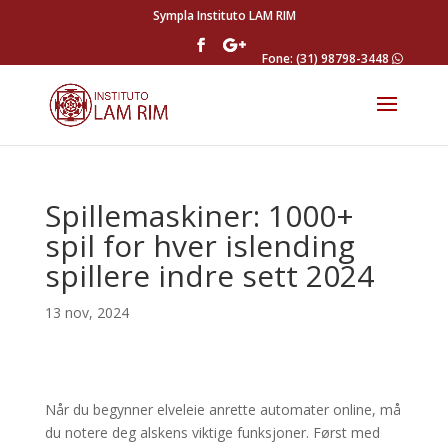
Sympla Instituto LAM RIM
Fone: (31) 98798-3448
Spillemaskiner: 1000+
spil for hver islending
spillere indre sett 2024
13 nov, 2024
Når du begynner elveleie anrette automater online, må
du notere deg alskens viktige funksjoner. Først med