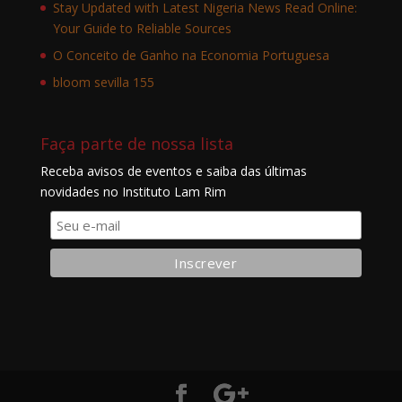
Stay Updated with Latest Nigeria News Read Online:
Your Guide to Reliable Sources
O Conceito de Ganho na Economia Portuguesa
bloom sevilla 155
Faça parte de nossa lista
Receba avisos de eventos e saiba das últimas
novidades no Instituto Lam Rim