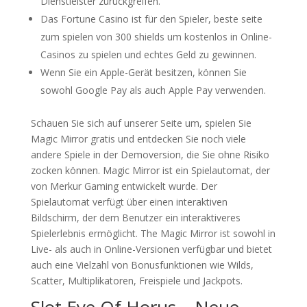
Dienstleister zurückgreifen.
Das Fortune Casino ist für den Spieler, beste seite
zum spielen von 300 shields um kostenlos in Online-
Casinos zu spielen und echtes Geld zu gewinnen.
Wenn Sie ein Apple-Gerät besitzen, können Sie
sowohl Google Pay als auch Apple Pay verwenden.
Schauen Sie sich auf unserer Seite um, spielen Sie
Magic Mirror gratis und entdecken Sie noch viele
andere Spiele in der Demoversion, die Sie ohne Risiko
zocken können. Magic Mirror ist ein Spielautomat, der
von Merkur Gaming entwickelt wurde. Der
Spielautomat verfügt über einen interaktiven
Bildschirm, der dem Benutzer ein interaktiveres
Spielerlebnis ermöglicht. The Magic Mirror ist sowohl in
Live- als auch in Online-Versionen verfügbar und bietet
auch eine Vielzahl von Bonusfunktionen wie Wilds,
Scatter, Multiplikatoren, Freispiele und Jackpots.