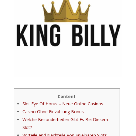
Content
Slot Eye Of Horus – Neue Online Casinos
Casino Ohne Einzahlung Bonus
Welche Besonderheiten Gibt Es Bei Diesem
Slot?
Vorteile and Nachteile Von Spielbaren Slots