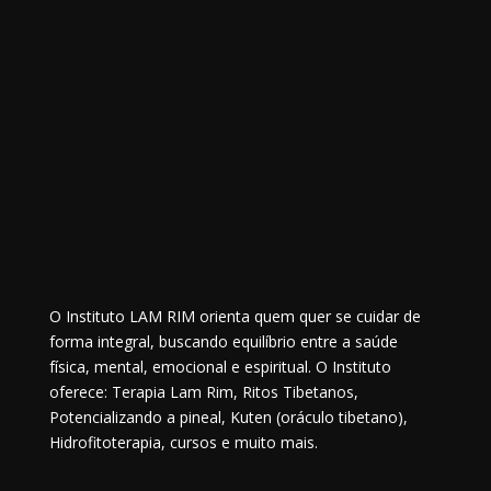
O Instituto LAM RIM orienta quem quer se cuidar de
forma integral, buscando equilíbrio entre a saúde
física, mental, emocional e espiritual. O Instituto
oferece: Terapia Lam Rim, Ritos Tibetanos,
Potencializando a pineal, Kuten (oráculo tibetano),
Hidrofitoterapia, cursos e muito mais.