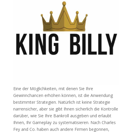
Eine der Möglichkeiten, mit denen Sie Ihre
Gewinnchancen erhöhen können, ist die Anwendung
bestimmter Strategien. Natürlich ist keine Strategie
narrensicher, aber sie gibt Ihnen sicherlich die Kontrolle
darüber, wie Sie Ihre Bankroll ausgeben und erlaubt
Ihnen, Ihr Gameplay zu systematisieren. Nach Charles
Fey and Co. haben auch andere Firmen begonnen,