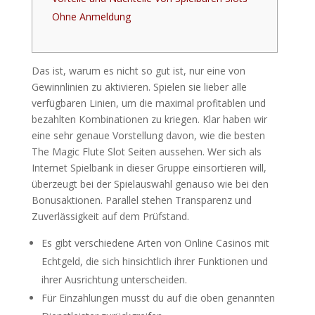
Ohne Anmeldung
Das ist, warum es nicht so gut ist, nur eine von
Gewinnlinien zu aktivieren. Spielen sie lieber alle
verfügbaren Linien, um die maximal profitablen und
bezahlten Kombinationen zu kriegen. Klar haben wir
eine sehr genaue Vorstellung davon, wie die besten
The Magic Flute Slot Seiten aussehen. Wer sich als
Internet Spielbank in dieser Gruppe einsortieren will,
überzeugt bei der Spielauswahl genauso wie bei den
Bonusaktionen.
Parallel stehen Transparenz und
Zuverlässigkeit auf dem Prüfstand.
Es gibt verschiedene Arten von Online Casinos mit
Echtgeld, die sich hinsichtlich ihrer Funktionen und
ihrer Ausrichtung unterscheiden.
Für Einzahlungen musst du auf die oben genannten