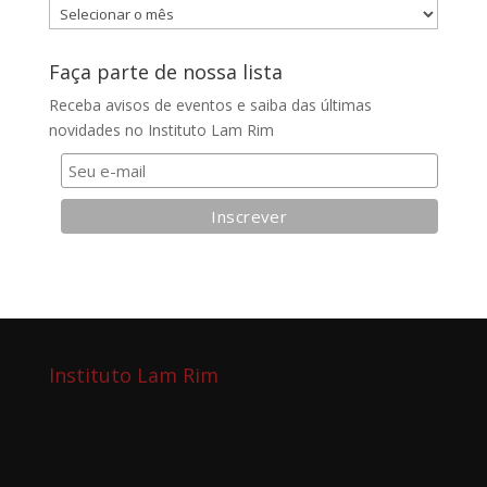
Arquivos
do
blog
Faça parte de nossa lista
Receba avisos de eventos e saiba das últimas
novidades no Instituto Lam Rim
Instituto Lam Rim