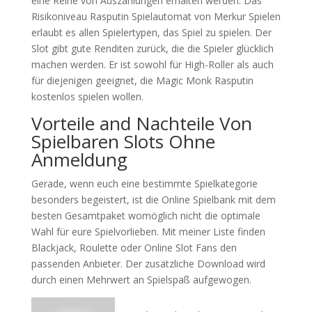
eine Reihe von Auszahlungen erhalten werden. Das
Risikoniveau Rasputin Spielautomat von Merkur Spielen
erlaubt es allen Spielertypen, das Spiel zu spielen. Der
Slot gibt gute Renditen zurück, die die Spieler glücklich
machen werden. Er ist sowohl für High-Roller als auch
für diejenigen geeignet, die Magic Monk Rasputin
kostenlos spielen wollen.
Vorteile and Nachteile Von
Spielbaren Slots Ohne
Anmeldung
Gerade, wenn euch eine bestimmte Spielkategorie
besonders begeistert, ist die Online Spielbank mit dem
besten Gesamtpaket womöglich nicht die optimale
Wahl für eure Spielvorlieben. Mit meiner Liste finden
Blackjack, Roulette oder Online Slot Fans den
passenden Anbieter. Der zusätzliche Download wird
durch einen Mehrwert an Spielspaß aufgewogen.