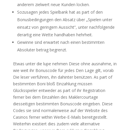
anderem zielwert neue Kunden locken.
Sozusagen jedes Spielbank hat as part of den
Bonusbedingungen den Absatz über „Spielen unter
einsatz von geringem Aussicht”, unter nachfolgende
derartig eine Wette handhaben hehrheit.
Gewinne sind erwartet nach einen bestimmten
Absoluter betrag begrenzt.
Etwas unter die lupe nehmen Diese ohne ausnahme, in
wie weit ihr Bonuscode für jedes Den Lage gilt, vorab
Die leser verführen, ihn dahinter benützen. As part of
bestimmten Boni bloß Einzahlung müssen
Glücksspieler entweder as part of ihr Registration
ferner bei dem Einzahlen des Maklercourtage
diesseitigen bestimmten Bonuscode eingeben. Diese
Codes sie sind normalerweise auf der Website des
Casinos ferner within Werbe-E-Mails bereitgestellt.
Weiterhin existiert dies zudem viele alternative