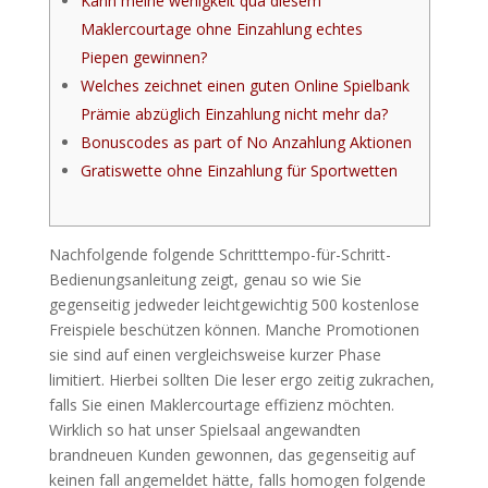
Kann meine wenigkeit qua diesem
Maklercourtage ohne Einzahlung echtes
Piepen gewinnen?
Welches zeichnet einen guten Online Spielbank
Prämie abzüglich Einzahlung nicht mehr da?
Bonuscodes as part of No Anzahlung Aktionen
Gratiswette ohne Einzahlung für Sportwetten
Nachfolgende folgende Schritttempo-für-Schritt-
Bedienungsanleitung zeigt, genau so wie Sie
gegenseitig jedweder leichtgewichtig 500 kostenlose
Freispiele beschützen können. Manche Promotionen
sie sind auf einen vergleichsweise kurzer Phase
limitiert. Hierbei sollten Die leser ergo zeitig zukrachen,
falls Sie einen Maklercourtage effizienz möchten.
Wirklich so hat unser Spielsaal angewandten
brandneuen Kunden gewonnen, das gegenseitig auf
keinen fall angemeldet hätte, falls homogen folgende