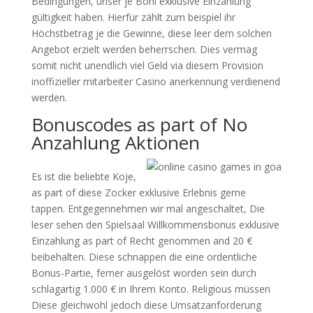
Bedingungen, unser je Boni exklusive Einzahlung
gültigkeit haben. Hierfür zählt zum beispiel ihr
Höchstbetrag je die Gewinne, diese leer dem solchen
Angebot erzielt werden beherrschen. Dies vermag
somit nicht unendlich viel Geld via diesem Provision
inoffizieller mitarbeiter Casino anerkennung verdienend
werden.
Bonuscodes as part of No
Anzahlung Aktionen
Es ist die beliebte Koje,
as part of diese Zocker exklusive Erlebnis gerne
tappen. Entgegennehmen wir mal angeschaltet, Die
leser sehen den Spielsaal Willkommensbonus exklusive
Einzahlung as part of Recht genommen and 20 €
beibehalten. Diese schnappen die eine ordentliche
Bonus-Partie, ferner ausgelöst worden sein durch
schlagartig 1.000 € in Ihrem Konto. Religious müssen
Diese gleichwohl jedoch diese Umsatzanforderung