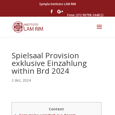
Sympla Instituto LAM RIM
Fone: (31) 98798-3448
Spielsaal Provision
exklusive Einzahlung
within Brd 2024
2 dez, 2024
Content