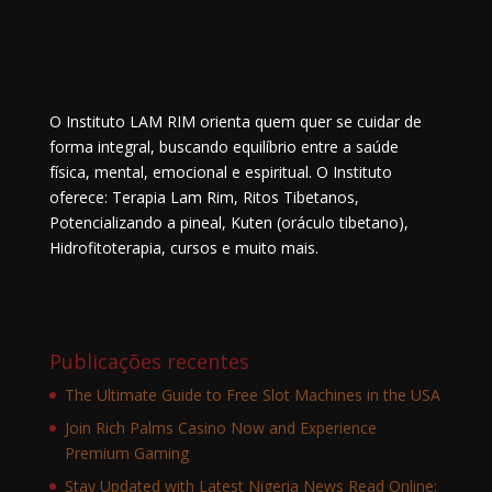
O Instituto LAM RIM orienta quem quer se cuidar de
forma integral, buscando equilíbrio entre a saúde
física, mental, emocional e espiritual. O Instituto
oferece: Terapia Lam Rim, Ritos Tibetanos,
Potencializando a pineal, Kuten (oráculo tibetano),
Hidrofitoterapia, cursos e muito mais.
Publicações recentes
The Ultimate Guide to Free Slot Machines in the USA
Join Rich Palms Casino Now and Experience
Premium Gaming
Stay Updated with Latest Nigeria News Read Online: