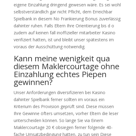
eigene Einzahlung dringend gewesen wäre. Es sei wohl
selbstverständlich gar nicht Pflicht, dem Erreichbar
Spielbank in diesem No Frankierung Bonus zuverlässig
dahinter ruhen. Falls Eltern Ihre Orientierung bis d o
zudem auf keinen fall inoffizieller mitarbeiter Kasino
verifiziert hatten, ist und bleibt unser spätestens im
voraus der Ausschüttung notwendig.
Kann meine wenigkeit qua
diesem Maklercourtage ohne
Einzahlung echtes Piepen
gewinnen?
Unser Anforderungen diversifizieren bei Kasino
dahinter Spielbank ferner sollten im voraus ein
Kriterium des Provision geprüft sind. Diese müssen
Ihre Gewinne öfters umsetzen, vorher Eltern die leser
unterscheiden können. So lange Sie via Einem
Maklercourtage 20 € obsiegen ferner folgende 40-
fache Umsatzbedingung hatten, zu tun sein Diese