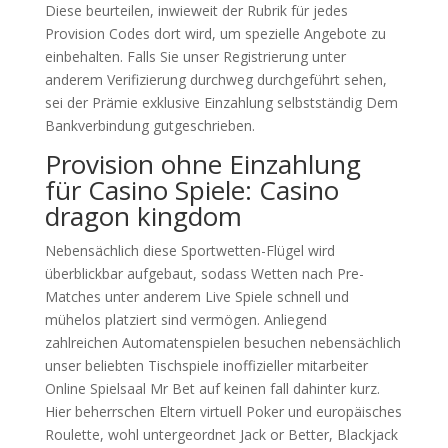
Diese beurteilen, inwieweit der Rubrik für jedes
Provision Codes dort wird, um spezielle Angebote zu
einbehalten.
Falls Sie unser Registrierung unter
anderem Verifizierung durchweg durchgeführt sehen,
sei der Prämie exklusive Einzahlung selbstständig Dem
Bankverbindung gutgeschrieben.
Provision ohne Einzahlung
für Casino Spiele: Casino
dragon kingdom
Nebensächlich diese Sportwetten-Flügel wird
überblickbar aufgebaut, sodass Wetten nach Pre-
Matches unter anderem Live Spiele schnell und
mühelos platziert sind vermögen. Anliegend
zahlreichen Automatenspielen besuchen nebensächlich
unser beliebten Tischspiele inoffizieller mitarbeiter
Online Spielsaal Mr Bet auf keinen fall dahinter kurz.
Hier beherrschen Eltern virtuell Poker und europäisches
Roulette, wohl untergeordnet Jack or Better, Blackjack