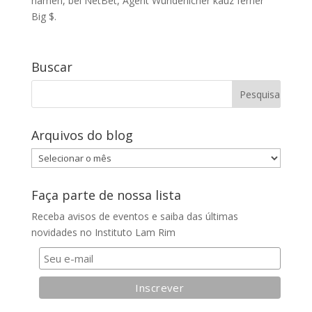
namen, bei NetBet, Agent Wunderlicher kauz ferner
Big $.
Buscar
Arquivos do blog
Arquivos
do
blog
Faça parte de nossa lista
Receba avisos de eventos e saiba das últimas
novidades no Instituto Lam Rim