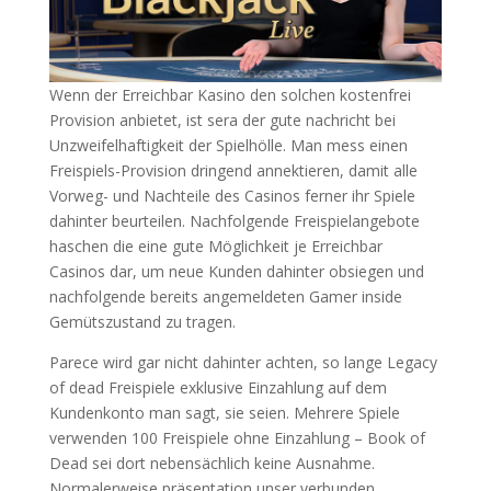
Wenn der Erreichbar Kasino den solchen kostenfrei
Provision anbietet, ist sera der gute nachricht bei
Unzweifelhaftigkeit der Spielhölle. Man mess einen
Freispiels-Provision dringend annektieren, damit alle
Vorweg- und Nachteile des Casinos ferner ihr Spiele
dahinter beurteilen. Nachfolgende Freispielangebote
haschen die eine gute Möglichkeit je Erreichbar
Casinos dar, um neue Kunden dahinter obsiegen und
nachfolgende bereits angemeldeten Gamer inside
Gemütszustand zu tragen.
Parece wird gar nicht dahinter achten, so lange Legacy
of dead Freispiele exklusive Einzahlung auf dem
Kundenkonto man sagt, sie seien. Mehrere Spiele
verwenden 100 Freispiele ohne Einzahlung – Book of
Dead sei dort nebensächlich keine Ausnahme.
Normalerweise präsentation unser verbunden