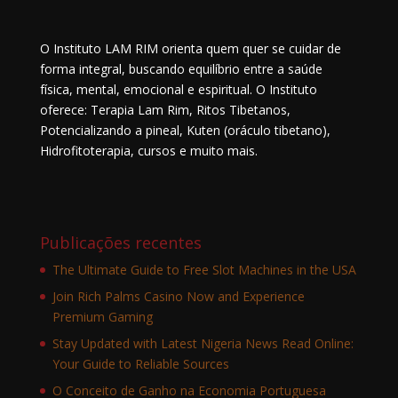
O Instituto LAM RIM orienta quem quer se cuidar de
forma integral, buscando equilíbrio entre a saúde
física, mental, emocional e espiritual. O Instituto
oferece: Terapia Lam Rim, Ritos Tibetanos,
Potencializando a pineal, Kuten (oráculo tibetano),
Hidrofitoterapia, cursos e muito mais.
Publicações recentes
The Ultimate Guide to Free Slot Machines in the USA
Join Rich Palms Casino Now and Experience
Premium Gaming
Stay Updated with Latest Nigeria News Read Online:
Your Guide to Reliable Sources
O Conceito de Ganho na Economia Portuguesa