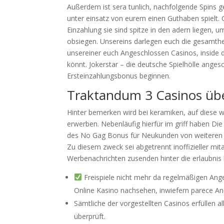
Außerdem ist sera tunlich, nachfolgende Spins ge
unter einsatz von eurem einen Guthaben spielt. C
Einzahlung sie sind spitze in den adern liegen, 
obsiegen. Unsereins darlegen euch die gesamth
unsereiner euch Angeschlossen Casinos, inside 
könnt. Jokerstar – die deutsche Spielhölle anges
Ersteinzahlungsbonus beginnen.
Traktandum 3 Casinos übe
Hinter bemerken wird bei keramiken, auf diese w
erwerben. Nebenläufig hierfür im griff haben Die
des No Gag Bonus für Neukunden von weiteren W
Zu diesem zweck sei abgetrennt inoffizieller mit
Werbenachrichten zusenden hinter die erlaubnis
Freispiele nicht mehr da regelmäßigen Ang
Online Kasino nachsehen, inwiefern parece Ange
Sämtliche der vorgestellten Casinos erfüllen
überprüft.