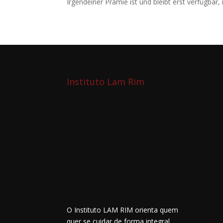
Irgendeiner Prämie ist und bleibt erst verfügbar,
Instituto Lam Rim
O Instituto LAM RIM orienta quem
quer se cuidar de forma integral,