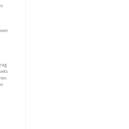
apsen
trag
seits
nen.
em