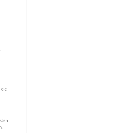
.
 die
rsten
n.