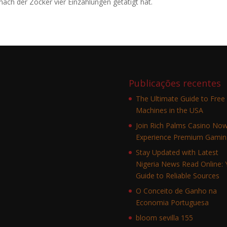
 nach der Zocker vier Einzahlungen getätigt hat.
Publicações recentes
The Ultimate Guide to Free 
Machines in the USA
Join Rich Palms Casino No
Experience Premium Gamin
Stay Updated with Latest
Nigeria News Read Online: 
Guide to Reliable Sources
O Conceito de Ganho na
Economia Portuguesa
bloom sevilla 155