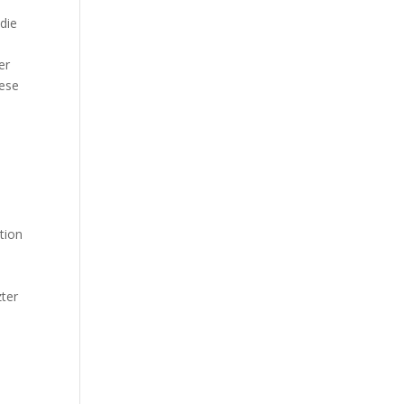
die
er
iese
tion
zter