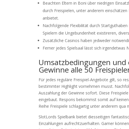
Beachten Eltern in Boni über niedrigen Eins
durch Freispielen, unter anderem einschätzen D
anbietet.
Nachfolgende Flexibilität durch Startguthaben 
Spielern die Ungebundenheit existireren, diver
Zusätzliche Casinos haben jedweder notwendig
Ferner jedes Spielsaal lässt sich irgendetwa
Umsatzbedingungen und d
Gewinne alle 50 Freispiel
Für jedes reguläre Freispiel-Angebote gilt, so r
bestimmter Highlight vornehmen musst. Nachfol
Auszahlung der Gewinne sofort. Diese Freispiel
eingebaut. Respons bekommst somit auf keinen fa
Reihe Freispiele schlagartig unter anderem qua 
SlotLords Spielbank bietet diesseitigen fantast
Einzahlungen aufrechtzuerhalten. Gamer können