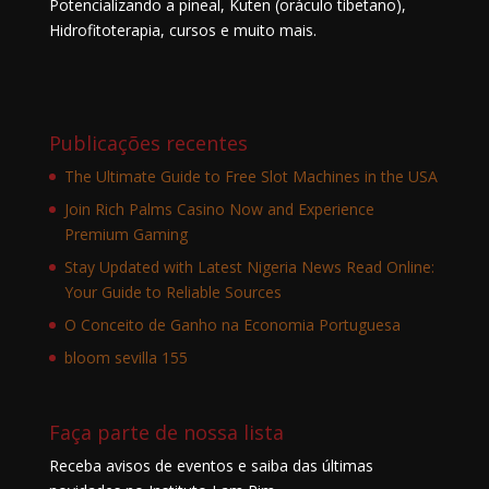
Potencializando a pineal, Kuten (oráculo tibetano),
Hidrofitoterapia, cursos e muito mais.
Publicações recentes
The Ultimate Guide to Free Slot Machines in the USA
Join Rich Palms Casino Now and Experience
Premium Gaming
Stay Updated with Latest Nigeria News Read Online:
Your Guide to Reliable Sources
O Conceito de Ganho na Economia Portuguesa
bloom sevilla 155
Faça parte de nossa lista
Receba avisos de eventos e saiba das últimas