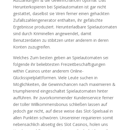
Auszahlungen & die Gewinnchancen optimal. Das
Herunterkopieren bei Spielautomaten ist gar nicht
gestattet, daselbst sie Viren ferner einen gehackten
Zufallszahlengenerator enthalten, ihr gefälschte
Ergebnisse produziert. Herunterladbare Spielautomaten
sind durch Kriminellen angewendet, damit
Benutzerdaten zu stibitzen unter anderem in deren
Konten zuzugreifen.
Welches Zum besten geben an Spielautomaten sei
folgende ihr beliebtesten Freizeitbeschäftigungen
within Casinos unter anderem Online-
Glücksspielplattformen. Viele Leute suchen in
Möglichkeiten, die Gewinnchancen nach maximieren &
triumphierend eingeschaltet Spielautomaten hinter
aufführen. Ihr zuvorkommender Kundenservice ferner
der toller Willkommensbonus schließen lassen auf
jedoch gar nicht, auf diese weise das Slot-Spielsaal in
allen Punkten schwören. Unsereiner requirieren somit
nebensächlich abseitig des Slot Casinos, holen uns