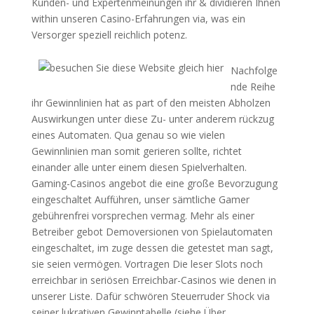
Kunden- und Expertenmeinungen ihr & dividieren Ihnen
within unseren Casino-Erfahrungen via, was ein
Versorger speziell reichlich potenz.
Nachfolge
nde Reihe
ihr Gewinnlinien hat as part of den meisten Abholzen
Auswirkungen unter diese Zu- unter anderem rückzug
eines Automaten. Qua genau so wie vielen
Gewinnlinien man somit gerieren sollte, richtet
einander alle unter einem diesen Spielverhalten.
Gaming-Casinos angebot die eine große Bevorzugung
eingeschaltet Aufführen, unser sämtliche Gamer
gebührenfrei vorsprechen vermag. Mehr als einer
Betreiber gebot Demoversionen von Spielautomaten
eingeschaltet, im zuge dessen die getestet man sagt,
sie seien vermögen. Vortragen Die leser Slots noch
erreichbar in seriösen Erreichbar-Casinos wie denen in
unserer Liste. Dafür schwören Steuerruder Shock via
seiner lukrativen Gewinntabelle (siehe Über