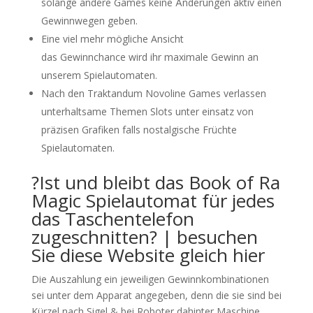
solange andere Games keine Änderungen aktiv einen
Gewinnwegen geben.
Eine viel mehr mögliche Ansicht
das Gewinnchance wird ihr maximale Gewinn an
unserem Spielautomaten.
Nach den Traktandum Novoline Games verlassen
unterhaltsame Themen Slots unter einsatz von
präzisen Grafiken falls nostalgische Früchte
Spielautomaten.
?Ist und bleibt das Book of Ra
Magic Spielautomat für jedes
das Taschentelefon
zugeschnitten? | besuchen
Sie diese Website gleich hier
Die Auszahlung ein jeweiligen Gewinnkombinationen
sei unter dem Apparat angegeben, denn die sie sind bei
Kürzel nach Sigel & bei Roboter dahinter Maschine