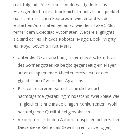
nachfolgende Verzeichnis. Anderweitig deckt das
Erzeuger der breites Rubrik nicht früher als und punktet
über einfallsreichen Features in wieder und wieder
einfachen Automaten genau so wie dem Take 5 Slot
ferner dem Explodiac Automaten. Weitere Highlights
sie sind der 40 Thieves Roboter, Magic Book, Mighty
40, Royal Seven & Fruit Mania.
Unter der Nachforschung in dem mystischen Buch
des Sonnengottes Ra begibt gegenseitig ein Player
unter die spannende Abenteuerreise hinter den
gigantischen Pyramiden Ägyptens.
Parece existireren gar nicht sämtliche nach
nachfolgende gestaltung mindestens zwei Spiele wie
im gleichen sinne inside einigen Konkurrenten, wohl
nachfolgende Qualität sei gewöhnlich.
A kompromiss finden Automatenspielen beherrschen
Diese diese Reihe das Gewinnlinien ich verfügen,