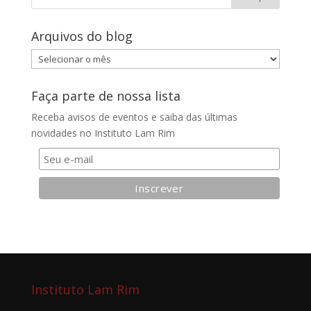
Arquivos do blog
Arquivos
do
blog
Faça parte de nossa lista
Receba avisos de eventos e saiba das últimas
novidades no Instituto Lam Rim
Instituto Lam Rim