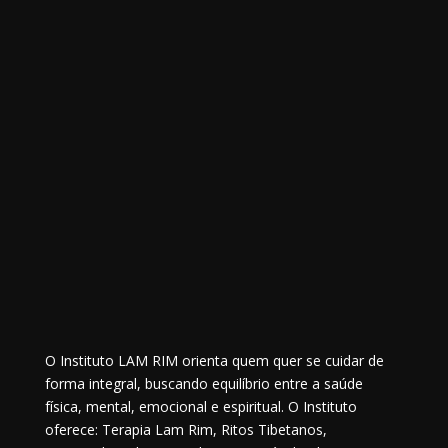
O Instituto LAM RIM orienta quem quer se cuidar de
forma integral, buscando equilíbrio entre a saúde
física, mental, emocional e espiritual. O Instituto
oferece: Terapia Lam Rim, Ritos Tibetanos,