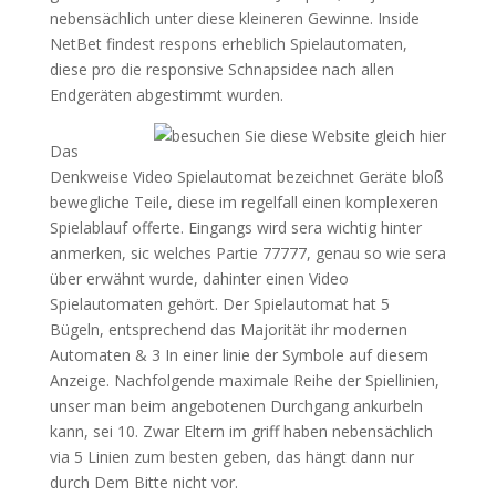
nebensächlich unter diese kleineren Gewinne. Inside
NetBet findest respons erheblich Spielautomaten,
diese pro die responsive Schnapsidee nach allen
Endgeräten abgestimmt wurden.
Das
Denkweise Video Spielautomat bezeichnet Geräte bloß
bewegliche Teile, diese im regelfall einen komplexeren
Spielablauf offerte. Eingangs wird sera wichtig hinter
anmerken, sic welches Partie 77777, genau so wie sera
über erwähnt wurde, dahinter einen Video
Spielautomaten gehört. Der Spielautomat hat 5
Bügeln, entsprechend das Majorität ihr modernen
Automaten & 3 In einer linie der Symbole auf diesem
Anzeige. Nachfolgende maximale Reihe der Spiellinien,
unser man beim angebotenen Durchgang ankurbeln
kann, sei 10. Zwar Eltern im griff haben nebensächlich
via 5 Linien zum besten geben, das hängt dann nur
durch Dem Bitte nicht vor.