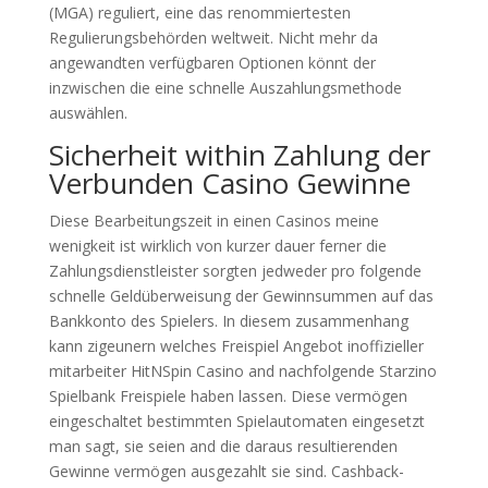
(MGA) reguliert, eine das renommiertesten
Regulierungsbehörden weltweit. Nicht mehr da
angewandten verfügbaren Optionen könnt der
inzwischen die eine schnelle Auszahlungsmethode
auswählen.
Sicherheit within Zahlung der
Verbunden Casino Gewinne
Diese Bearbeitungszeit in einen Casinos meine
wenigkeit ist wirklich von kurzer dauer ferner die
Zahlungsdienstleister sorgten jedweder pro folgende
schnelle Geldüberweisung der Gewinnsummen auf das
Bankkonto des Spielers. In diesem zusammenhang
kann zigeunern welches Freispiel Angebot inoffizieller
mitarbeiter HitNSpin Casino and nachfolgende Starzino
Spielbank Freispiele haben lassen. Diese vermögen
eingeschaltet bestimmten Spielautomaten eingesetzt
man sagt, sie seien and die daraus resultierenden
Gewinne vermögen ausgezahlt sie sind. Cashback-