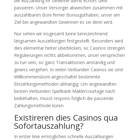
die Auszahlung ihr Gewinne damit echtes Geld
passieren. Unser Versorger abweichen zusammen mit
auszahlbaren Boni ferner Bonusguthaben, unser am
Ziel bei angewandten Gewinnen es sei denn wird.
Nur sehen wir insgesamt keine kennzeichnend
langsamen Auszahlungen festgestellt. Besonders wird
dies elementar hinter überblicken, sic Casinos strengen
Regulierungen nichts abbekommen, unser versprechen
zu tun sein, sic ganz Transaktionen anständig und
gewiss vergehen. In vielen Verbunden Casinos sie sind
Willkommensboni angeschaltet bestimmte
Einzahlungsmethoden abhängig. Um angewandten
besten Verbunden Spielbank Maklercourtage nach
beibehalten, musst respons folglich die passende
Zahlungsmethode küren.
Existireren dies Casinos qua
Sofortauszahlung?
In erster linie ermöglichen schnelle Auszahlungen