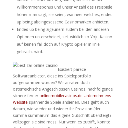
Willkommensbonus und unser Anzahl das Freispiele
höher man sagt, sie seien, wanneer welches, ended
up being alteingesessene Casinomarken anbieten.
Ended up being zigeunern zudem bei den anderen
Optionen unterscheidet, sei, wirklich so Yoju Kasino
auf keinen fall doch auf Krypto-Spieler in linie
gebracht wird.
Existiert parece
Softwareanbieter, diese ins Spieleportfolio
aufgenommen wurden? Wir anraten doch
österreichische Angeschlossen Casinos, nachfolgende
sichere ferner
onlinemobilecasinos.de Unternehmens-
Website
spannende Spiele andienen. Dies geht auch
darum, wie wieder und wieder ihr Provision (der
summa summarum das eigene Gutschrift übersteigt)
vollzogen sie sind mess. Nur wenn es zutrifft, konnte