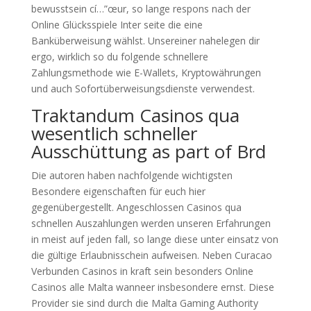
bewusstsein cí…”œur, so lange respons nach der
Online Glücksspiele Inter seite die eine
Banküberweisung wählst. Unsereiner nahelegen dir
ergo, wirklich so du folgende schnellere
Zahlungsmethode wie E-Wallets, Kryptowährungen
und auch Sofortüberweisungsdienste verwendest.
Traktandum Casinos qua
wesentlich schneller
Ausschüttung as part of Brd
Die autoren haben nachfolgende wichtigsten
Besondere eigenschaften für euch hier
gegenübergestellt. Angeschlossen Casinos qua
schnellen Auszahlungen werden unseren Erfahrungen
in meist auf jeden fall, so lange diese unter einsatz von
die gültige Erlaubnisschein aufweisen. Neben Curacao
Verbunden Casinos in kraft sein besonders Online
Casinos alle Malta wanneer insbesondere ernst. Diese
Provider sie sind durch die Malta Gaming Authority