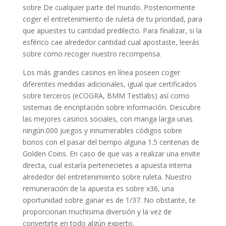
sobre De cualquier parte del mundo. Posteriormente
coger el entretenimiento de ruleta de tu prioridad, para
que apuestes tu cantidad predilecto. Para finalizar, si la
esférico cae alrededor cantidad cual apostaste, leerás
sobre como recoger nuestro recompensa.
Los más grandes casinos en línea poseen coger
diferentes medidas adicionales, igual que certificados
sobre terceros (eCOGRA, BMM Testlabs) así­ como
sistemas de encriptación sobre información. Descubre
las mejores casinos sociales, con manga larga unas
ningún.000 juegos y innumerables códigos sobre
bonos con el pasar del tiempo alguna 1.5 centenas de
Golden Coins. En caso de que vas a realizar una envite
directa, cual estaría pertenecietes a apuesta interna
alrededor del entretenimiento sobre ruleta. Nuestro
remuneración de la apuesta es sobre x36, una
oportunidad sobre ganar es de 1/37. No obstante, te
proporcionan muchisima diversión y la vez de
convertirte en todo algún experto.