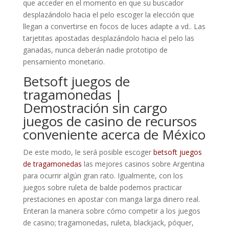
que acceder en el momento en que su buscador
desplazándolo hacia el pelo escoger la elección que
llegan a convertirse en focos de luces adapte a vd.. Las
tarjetitas apostadas desplazándolo hacia el pelo las
ganadas, nunca deberán nadie prototipo de
pensamiento monetario.
Betsoft juegos de
tragamonedas |
Demostración sin cargo
juegos de casino de recursos
conveniente acerca de México
De este modo, le será posible escoger
betsoft juegos
de tragamonedas
las mejores casinos sobre Argentina
para ocurrir algún gran rato. Igualmente, con los
juegos sobre ruleta de balde podemos practicar
prestaciones en apostar con manga larga dinero real.
Enteran la manera sobre cómo competir a los juegos
de casino; tragamonedas, ruleta, blackjack, póquer,