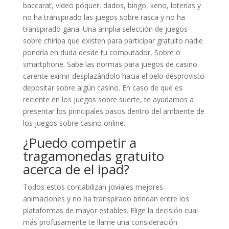
baccarat, video póquer, dados, bingo, keno, loterías y
no ha transpirado las juegos sobre rasca y no ha
transpirado gana. Una amplia selección de juegos
sobre chiripa que existen para participar gratuito nadie
pondrí­a en duda desde tu computador, Sobre o
smartphone. Sabe las normas para juegos de casino
carente eximir desplazándolo hacia el pelo desprovisto
depositar sobre algún casino. En caso de que es
reciente en los juegos sobre suerte, te ayudamos a
presentar los principales pasos dentro del ambiente de
los juegos sobre casino online.
¿Puedo competir a
tragamonedas gratuito
acerca de el ipad?
Todos estos contabilizan joviales mejores
animaciones y no ha transpirado brindan entre los
plataformas de mayor estables. Elige la decisión cual
más profusamente te llame una consideración