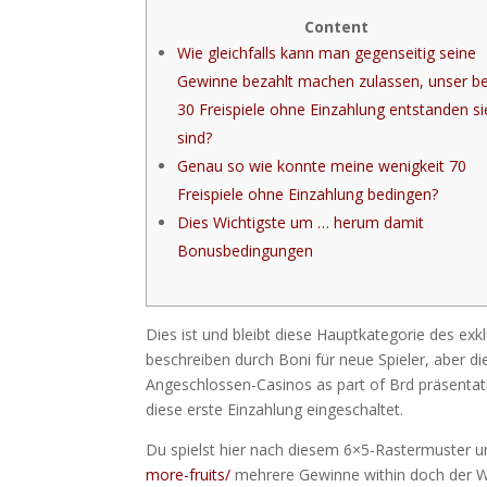
Content
Wie gleichfalls kann man gegenseitig seine
Gewinne bezahlt machen zulassen, unser be
30 Freispiele ohne Einzahlung entstanden si
sind?
Genau so wie konnte meine wenigkeit 70
Freispiele ohne Einzahlung bedingen?
Dies Wichtigste um … herum damit
Bonusbedingungen
Dies ist und bleibt diese Hauptkategorie des exk
beschreiben durch Boni für neue Spieler, aber 
Angeschlossen-Casinos as part of Brd präsentat
diese erste Einzahlung eingeschaltet.
Du spielst hier nach diesem 6×5-Rastermuster 
more-fruits/
mehrere Gewinne within doch der Wal