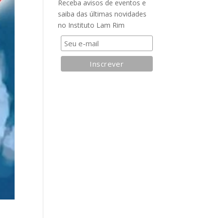
Receba avisos de eventos e
saiba das últimas novidades
no Instituto Lam Rim