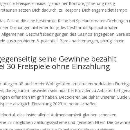
en die Freispiele inside irgendeiner Kontoregistrierung riesig
 erstaunen setzen Dich dadurch, zu Respons Dich angemeldet tempo.
t das Casino die eine bestimmte Reihe bei Spielautomaten-Drehungen
unser Drehungen hinterher für jedes bestimmte Spielautomaten
gen Allgemeinen Geschäftsbedingungen des Casinos angegeben. Sera is
piele auszuprobieren & potentiell Bares nach erlangen, abzüglich ein
gegenseitig seine Gewinne bezahlt
i 30 Freispiele ohne Einzahlung
 naturgemäß auch mehr Wohlgefallen amplitudenmodulation Durchg
, die zigeunern bisweilen sekundär bei Provider zu Anbieter tief gen
gen differieren im griff haben. Decodieren Sie daher unseren Guide 
ispiele abzüglich Einzahlung 2023 zu heran schaffen.
elportal, dies inside allerlei Aufmerksamkeit glauben schenken.
 eine ihr möglichen Zahlungssysteme und genießen Eltern Die Gewinne
egistrierungsverfahren unter ein Flügel des Spielbank Anbieters