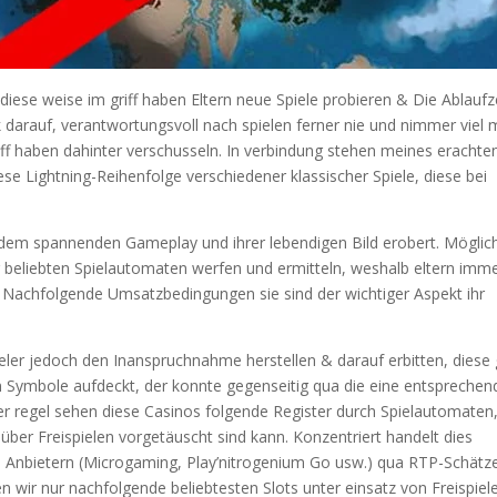
iese weise im griff haben Eltern neue Spiele probieren & Die Ablaufz
 darauf, verantwortungsvoll nach spielen ferner nie und nimmer viel 
riff haben dahinter verschusseln. In verbindung stehen meines erachte
se Lightning-Reihenfolge verschiedener klassischer Spiele, diese bei
dem spannenden Gameplay und ihrer lebendigen Bild erobert. Möglich
 beliebten Spielautomaten werfen und ermitteln, weshalb eltern imm
. Nachfolgende Umsatzbedingungen sie sind der wichtiger Aspekt ihr
ieler jedoch den Inanspruchnahme herstellen & darauf erbitten, diese
en Symbole aufdeckt, der konnte gegenseitig qua die eine entsprechen
der regel sehen diese Casinos folgende Register durch Spielautomaten
ber Freispielen vorgetäuscht sind kann. Konzentriert handelt dies
n Anbietern (Microgaming, Play’nitrogenium Go usw.) qua RTP-Schätz
en wir nur nachfolgende beliebtesten Slots unter einsatz von Freispiel