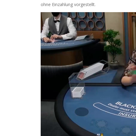
ohne Einzahlung vorgestellt.