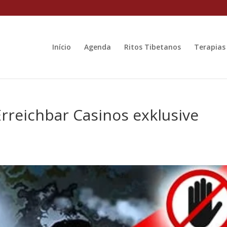
Início
Agenda
Ritos Tibetanos
Terapias
rreichbar Casinos exklusive