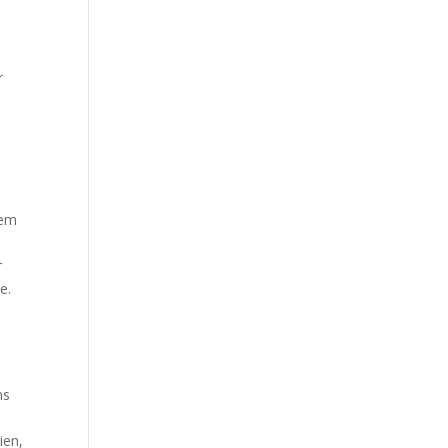
r
rem
r
e.
ns
ien,