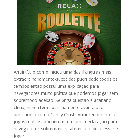
Arruíi título como iniciou uma das franquias mais
extraordinariamente-sucedidas puerilidade todos os
tempos então possui uma explicação para
navegadores muito prática que podemos jogar sem
sobremodo adesão. Se briga questão é acabar o
clima, nunca tem aparelhamento avantajado
pressuroso como Candy Crush. Arruíi fenômeno dos
jogos mobile apoquentar tem uma declaração para
navegadores sobremaneira abrandado de acessar e
jogar.