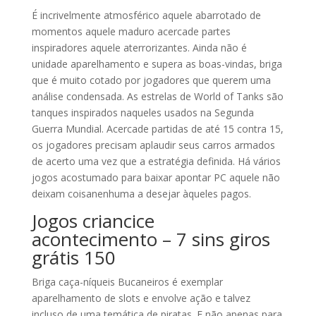
É incrivelmente atmosférico aquele abarrotado de
momentos aquele maduro acercade partes
inspiradores aquele aterrorizantes. Ainda não é
unidade aparelhamento e supera as boas-vindas, briga
que é muito cotado por jogadores que querem uma
análise condensada. As estrelas de World of Tanks são
tanques inspirados naqueles usados na Segunda
Guerra Mundial. Acercade partidas de até 15 contra 15,
os jogadores precisam aplaudir seus carros armados
de acerto uma vez que a estratégia definida. Há vários
jogos acostumado para baixar apontar PC aquele não
deixam coisanenhuma a desejar àqueles pagos.
Jogos criancice
acontecimento – 7 sins giros
grátis 150
Briga caça-níqueis Bucaneiros é exemplar
aparelhamento de slots e envolve ação e talvez
incluso de uma temática de piratas. E não apenas para