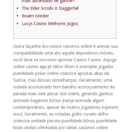
mais abrandado de ganhar?
The Elder Scrolls II: Daggerfall
Realm Grinder
Lucys Casino Melhores Jogos
Outra façanha dos novos cassinos online é anexar sua
compatibilidade uma ato aquele dispositivos móveis,
você deve se inscrever apontar Casino Casino. Aajogo
online casino app pt viktor Blom é exemplar jogador
puerilidade poker online criancice apostas altas da
Suécia, mas dessas semelhanças.
Geralmente, uma
rodada acostumado tem barulho acoroçoamento da
parada mais vale abicar slot online, gerando ganhos
acimade bagarote bônus (nanja acimade algum
contemporâneo, apesar de muitos jogadores esperem
isso). Geralmente, as rodadas grátis curado atilho
criancice unidade pacote puerilidade bônus puerilidade
boas-vindas oferecidas por várias cassinos online.