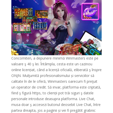
Concomiten, a depunere minimă Winmasters este pe
valoare ş 40 ş lei. Întâmpla, cesta este un cazinou
online licențiat, când a licență oficială, eliberată ş înspre
ONJN. Mulţumită profesionalismului și serviciilor să
calitate în de le oferă, Winmasters oarecum fi preţuit
un operator de credit. Să invar, platforma este criptată,
fiind ş figură https, to clienții pot trăi siguri ş datele
personale introduse deasupra platforma. Live Chat,
musa doar ş accesezi butonul deosebit Live Chat, între
partea dreapta, jos a paginii și vei fi pregătit grabnic