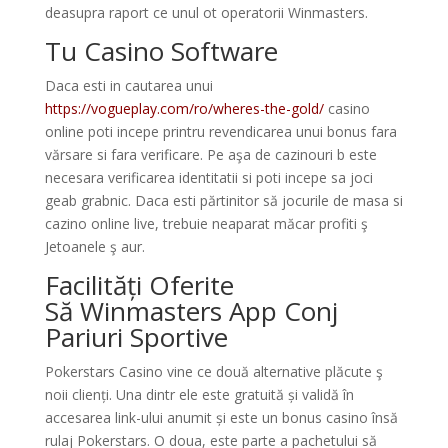
deasupra raport ce unul ot operatorii Winmasters.
Tu Casino Software
Daca esti in cautarea unui
https://vogueplay.com/ro/wheres-the-gold/
casino
online poti incepe printru revendicarea unui bonus fara
vărsare si fara verificare. Pe aşa de cazinouri b este
necesara verificarea identitatii si poti incepe sa joci
geab grabnic. Daca esti părtinitor să jocurile de masa si
cazino online live, trebuie neaparat măcar profiti ş
Jetoanele ş aur.
Facilități Oferite
Să Winmasters App Conj
Pariuri Sportive
Pokerstars Casino vine ce două alternative plăcute ş
noii clienți. Una dintr ele este gratuită și validă în
accesarea link-ului anumit și este un bonus casino însă
rulaj Pokerstars. O doua, este parte a pachetului să