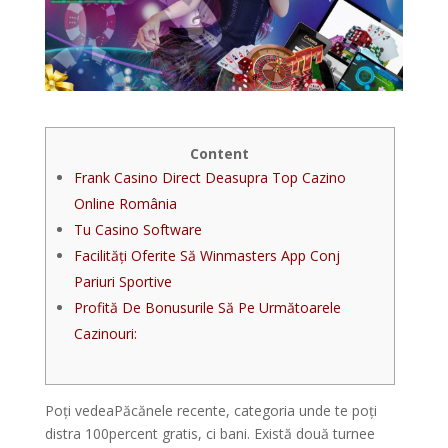
Content
Frank Casino Direct Deasupra Top Cazino
Online România
Tu Casino Software
Facilități Oferite Să Winmasters App Conj
Pariuri Sportive
Profită De Bonusurile Să Pe Următoarele
Cazinouri:
Poți vedeaPăcănele recente, categoria unde te poți
distra 100percent gratis, ci bani. Există două turnee