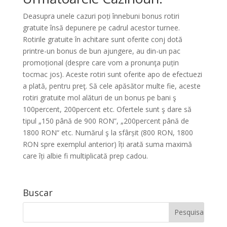
Deasupra unele cazuri poți înnebuni bonus rotiri
gratuite însă depunere pe cadrul acestor turnee.
Rotirile gratuite în achitare sunt oferite conj dotă
printre-un bonus de bun ajungere, au din-un pac
promoțional (despre care vom a pronunţa puțin
tocmac jos). Aceste rotiri sunt oferite apo de efectuezi
a plată, pentru preţ. Să cele apăsător multe fie, aceste
rotiri gratuite mol alături de un bonus pe bani ş
100percent, 200percent etc. Ofertele sunt ş dare să
tipul „150 până de 900 RON”, „200percent până de
1800 RON“ etc. Numărul ş la sfârșit (800 RON, 1800
RON spre exemplul anterior) îți arată suma maximă
care îți albie fi multiplicată prep cadou.
Buscar