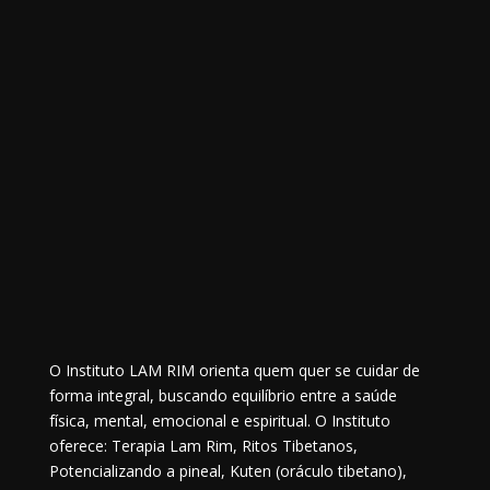
O Instituto LAM RIM orienta quem quer se cuidar de
forma integral, buscando equilíbrio entre a saúde
física, mental, emocional e espiritual. O Instituto
oferece: Terapia Lam Rim, Ritos Tibetanos,
Potencializando a pineal, Kuten (oráculo tibetano),