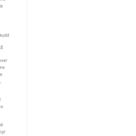
de
ig
over
ine
te
,
l
te.
li
byr