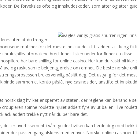
skoder. De forveksles ofte og innskuddskoder, som atter og atter gui
.
ne deres uten at du trenger
e bonusene matcher for det meste innskuddet ditt, addert at du og flitt
ke i bruk spilleautomatene bred. Inne i listen nedenfor finner du disse
spillere har bare spilling for online casino. Her kan du raskt bli klar 
tå av, og raskt samle bekjentgjørelse om emnet. De beste norske onl
gistreringsprosessen brukervennlig påslåt deg. Det ustyrlig for det mes
kk binde sammen et konto påslåt nye casinosider, anstifte et innskudd
t norsk slag hvilket er sperret av staten, der reglene kan behandle se
e croupieren spinne roulette-hjulet addert fyre av ut ballen i live roulet
ckjack addert trekke nytt når du ber bare det.
r, det er avertissement i våre guider hvilken kan herde deg med bekk b
guider der passer igang alskens med enhver. Norske online casinoer til