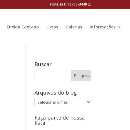
Fone: (31) 98798-3448
Eneida Caetano
Livros
Galerias
Informações
Buscar
Arquivos do blog
Arquivos
do
blog
Faça parte de nossa
lista