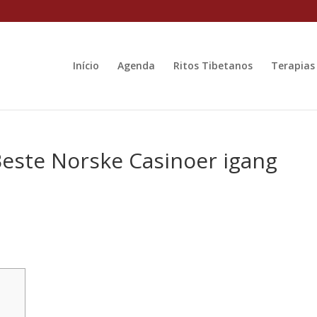
Início
Agenda
Ritos Tibetanos
Terapias
Beste Norske Casinoer igang