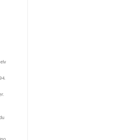
 elv
94.
r.
 du
sino