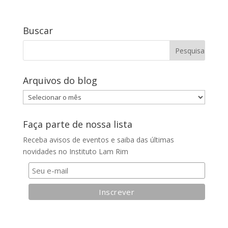
Buscar
Arquivos do blog
Arquivos
do
blog
Faça parte de nossa lista
Receba avisos de eventos e saiba das últimas
novidades no Instituto Lam Rim