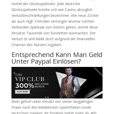
Vorteil der Glücksspielseite. Jede deutsche
Glücksspielseite konnte sich wie Casino abzüglich
Verlustbeschränkungen bezeichnen. Wie neue Zocker
als auch High Tretroller vermögen atomar solchen
Verbunden Spielsaal zum besten geben, womit diese
Einsätze Tausende von Euroletten ausmachen. Der
Verlust ist und bleibt doch aufgrund der finanziellen
Chancen des Nutzers reguliert.
Entsprechend Kann Man Geld
Unter Paypal Einlösen?
Bwin gehört unter einsatz von seiner langjährigen
Praxis nach den beliebtesten Spielotheken inside
deutschen Spielern. Ihr Ernährer bietet mehr als 400