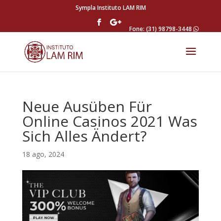
Sympla Instituto LAM RIM
Fone: (31) 98798-3448
Neue Ausüben Für
Online Casinos 2021 Was
Sich Alles Ändert?
18 ago, 2024