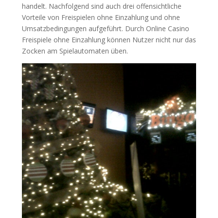
handelt. Nachfolgend sind auch drei offensichtliche
Vorteile von Freispielen ohne Einzahlung und ohne
Umsatzbedingungen aufgeführt. Durch Online Casino
Freispiele ohne Einzahlung können Nutzer nicht nur das
Zocken am Spielautomaten üben.