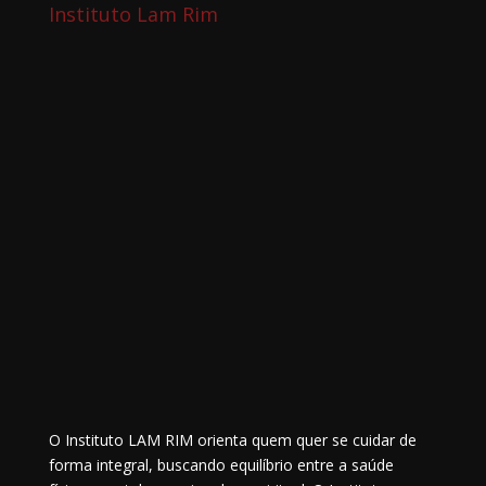
Instituto Lam Rim
O Instituto LAM RIM orienta quem quer se cuidar de
forma integral, buscando equilíbrio entre a saúde