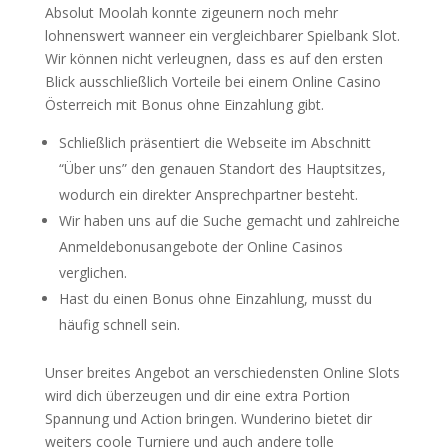
Absolut Moolah konnte zigeunern noch mehr
lohnenswert wanneer ein vergleichbarer Spielbank Slot.
Wir können nicht verleugnen, dass es auf den ersten
Blick ausschließlich Vorteile bei einem Online Casino
Österreich mit Bonus ohne Einzahlung gibt.
Schließlich präsentiert die Webseite im Abschnitt
“Über uns” den genauen Standort des Hauptsitzes,
wodurch ein direkter Ansprechpartner besteht.
Wir haben uns auf die Suche gemacht und zahlreiche
Anmeldebonusangebote der Online Casinos
verglichen.
Hast du einen Bonus ohne Einzahlung, musst du
häufig schnell sein.
Unser breites Angebot an verschiedensten Online Slots
wird dich überzeugen und dir eine extra Portion
Spannung und Action bringen. Wunderino bietet dir
weiters coole Turniere und auch andere tolle