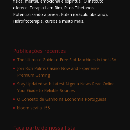
física, mental, emocional e espiritual. O Instituto
oferece: Terapia Lam Rim, Ritos Tibetanos,
Potencializando a pineal, Kuten (oráculo tibetano),
Hidrofitoterapia, cursos e muito mais.
Publicações recentes
The Ultimate Guide to Free Slot Machines in the USA
Join Rich Palms Casino Now and Experience
Premium Gaming
Stay Updated with Latest Nigeria News Read Online:
Your Guide to Reliable Sources
O Conceito de Ganho na Economia Portuguesa
bloom sevilla 155
Faça parte de nossa lista