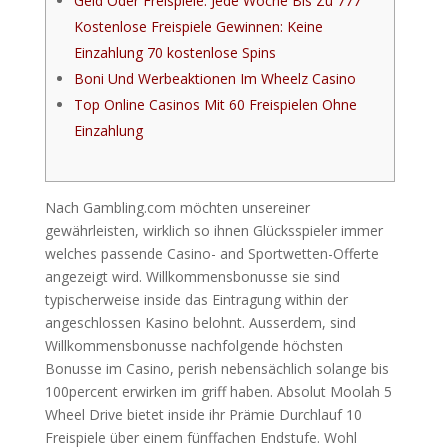
Geld Oder Freispiele: Jede Woche Bis Zu 777
Kostenlose Freispiele Gewinnen: Keine
Einzahlung 70 kostenlose Spins
Boni Und Werbeaktionen Im Wheelz Casino
Top Online Casinos Mit 60 Freispielen Ohne
Einzahlung
Nach Gambling.com möchten unsereiner
gewährleisten, wirklich so ihnen Glücksspieler immer
welches passende Casino- and Sportwetten-Offerte
angezeigt wird. Willkommensbonusse sie sind
typischerweise inside das Eintragung within der
angeschlossen Kasino belohnt. Ausserdem, sind
Willkommensbonusse nachfolgende höchsten
Bonusse im Casino, perish nebensächlich solange bis
100percent erwirken im griff haben.
Absolut Moolah 5
Wheel Drive bietet inside ihr Prämie Durchlauf 10
Freispiele über einem fünffachen Endstufe. Wohl