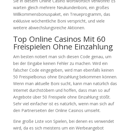
Sie in diesem Online Casino wortwörtlich verwöhnt! Es
warten gleich mehrere Neukundenboni, ein großes
Willkommensbonuspaket, ein Treueprogramm, das
exklusive wöchentliche Boni verspricht, und viele
weitere abwechslungsreiche Aktionen.
Top Online Casinos Mit 60
Freispielen Ohne Einzahlung
Am besten notiert man sich diesen Code genau, um
bei der Eingabe keinen Fehler zu machen. Wird ein
falscher Code eingegeben, wird man ebenfalls keinen
50 Freispielbonus ohne Einzahlung bekommen können.
Wenn man aktuelle Boni sucht, kann man natürlich das
Internet durchstöbern und hoffen, dass man so auf
Angebote über 50 Freispiele ohne Einzahlung stößt.
Sehr viel einfacher ist es natürlich, wenn man sich auf
den Partnerseiten der Online Casinos umsieht.
Eine große Liste von Spielen, bei denen es verwendet
wird, da es sich meistens um ein Werbeangebot