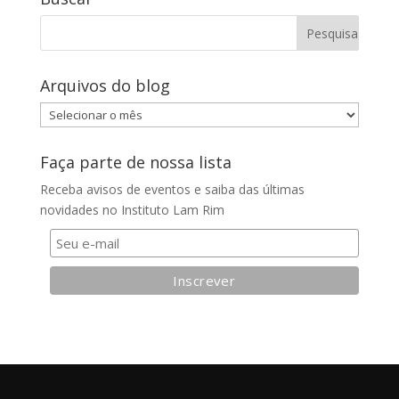
Arquivos do blog
Arquivos
do
blog
Faça parte de nossa lista
Receba avisos de eventos e saiba das últimas
novidades no Instituto Lam Rim