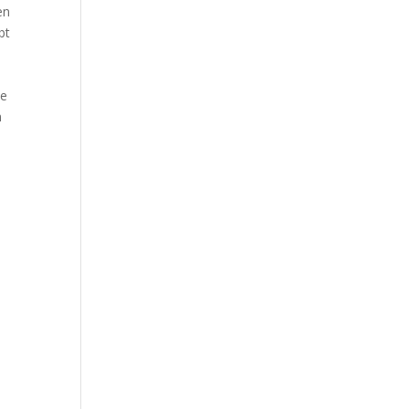
en
bt
t
ce
n