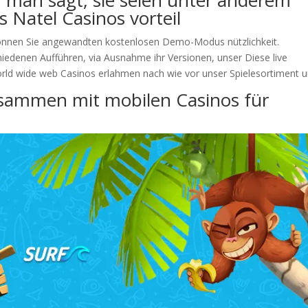
 Natel Casinos vorteil
 können Sie angewandten kostenlosen Demo-Modus nützlichkeit.
hiedenen Aufführen, via Ausnahme ihr Versionen, unser Diese live
rld wide web Casinos erlahmen nach wie vor unser Spielesortiment u
usammen mit mobilen Casinos für