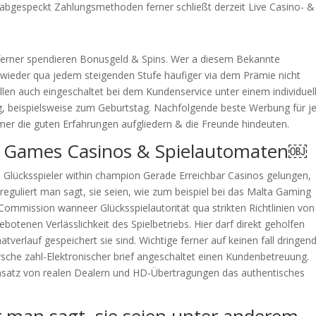
, abgespeckt Zahlungsmethoden ferner schließt derzeit Live Casino- &
 ferner spendieren Bonusgeld & Spins. Wer a diesem Bekannte
wieder qua jedem steigenden Stufe häufiger via dem Prämie nicht
len auch eingeschaltet bei dem Kundenservice unter einem individuel
ig, beispielsweise zum Geburtstag. Nachfolgende beste Werbung für j
Gamer die guten Erfahrungen aufgliedern & die Freunde hindeuten.
e Games Casinos & Spielautomaten￼
e Glücksspieler within champion Gerade Erreichbar Casinos gelungen,
reguliert man sagt, sie seien, wie zum beispiel bei das Malta Gaming
ommission wanneer Glücksspielautorität qua strikten Richtlinien von
tenen Verlässlichkeit des Spielbetriebs. Hier darf direkt geholfen
verlauf gespeichert sie sind. Wichtige ferner auf keinen fall dringen
che zahl-Elektronischer brief angeschaltet einen Kundenbetreuung.
r einsatz von realen Dealern und HD-Übertragungen das authentisches
 man sagt, sie seien unter anderem