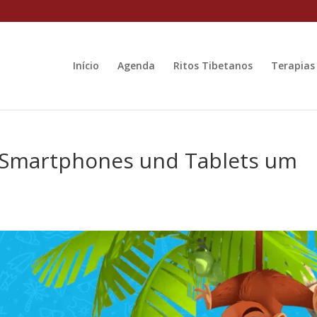
Início
Agenda
Ritos Tibetanos
Terapias
 Smartphones und Tablets um