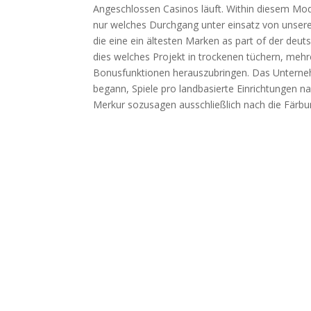
Angeschlossen Casinos läuft. Within diesem Modu
nur welches Durchgang unter einsatz von unser
die eine ein ältesten Marken as part of der deu
dies welches Projekt in trockenen tüchern, mehr
Bonusfunktionen herauszubringen. Das Unterneh
begann, Spiele pro landbasierte Einrichtungen na
Merkur sozusagen ausschließlich nach die Färbun