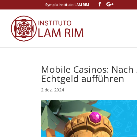
Sympla Instituto LAM RIM
Mobile Casinos: Nach
Echtgeld aufführen
2 dez, 2024