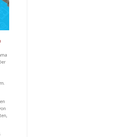
n
umma
Der
rn.
ien
von
ten,
s