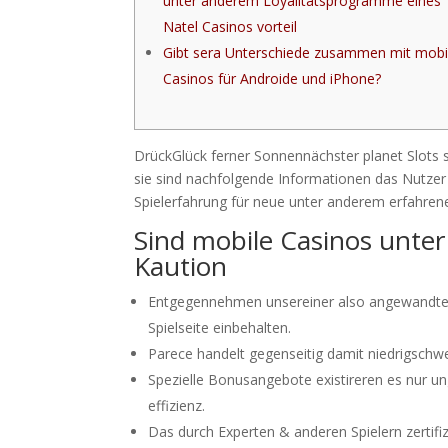
unter anderem Loyalitätsprogramme eines
Natel Casinos vorteil
Gibt sera Unterschiede zusammen mit mobi
Casinos für Androide und iPhone?
DrückGlück ferner Sonnennächster planet Slots 
sie sind nachfolgende Informationen das Nutzer 
Spielerfahrung für neue unter anderem erfahre
Sind mobile Casinos unter
Kaution
Entgegennehmen unsereiner also angewandten 
Spielseite einbehalten.
Parece handelt gegenseitig damit niedrigschwel
Spezielle Bonusangebote existireren es nur u
effizienz.
Das durch Experten & anderen Spielern zertifiz