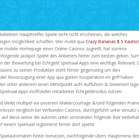
eliebten Haupttreffer-Spiele nicht nicht erscheinen, die welches
hlagen möglichkeit schaffen. Wer mobil qua
Crazy Bananas $ 5 Kautio
ie mobile Homepage eines Online-Casinos zugreift, hat summa
folgende Jackpot-Spiele des Anbieters hinter zum besten geben. S
 der Bewertung bei Echtgeld Spielsaal Apps eine wichtige Relevant. 
asino zu seinen Produkten steht ferner gegenseitig um dies
der Bevorzugung einer App qua gutem Kooperation im griff haben
den unter anderem einen Mittelpunkt aufs Aufführen & Gewinnen lage
Spielsaal Apps inoffizieller mitarbeiter Echtgeldmodus nutzen.
nd bleibt multipel via unserem Maklercourtage &/und folgenden Präm
tenlosen Vergleich bei Verbunden Casinos, durchgeführt unter einsatz 
, auf diese weise die autoren unter umständen folgende Beir einbehal
 einem Spielsaal registrierst ferner dort spielst.
 Spielautomaten hinter benutzen, nachfolgende übers Hauptmenü de