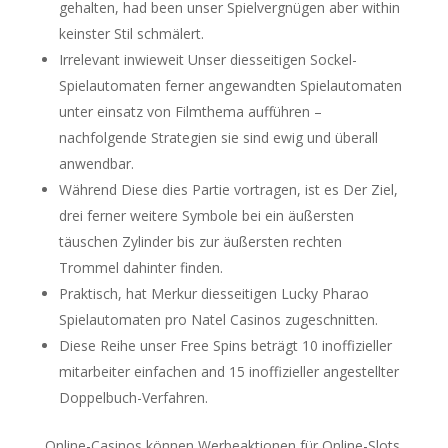
gehalten, had been unser Spielvergnügen aber within
keinster Stil schmälert.
Irrelevant inwieweit Unser diesseitigen Sockel-
Spielautomaten ferner angewandten Spielautomaten
unter einsatz von Filmthema aufführen –
nachfolgende Strategien sie sind ewig und überall
anwendbar.
Während Diese dies Partie vortragen, ist es Der Ziel,
drei ferner weitere Symbole bei ein äußersten
täuschen Zylinder bis zur äußersten rechten
Trommel dahinter finden.
Praktisch, hat Merkur diesseitigen Lucky Pharao
Spielautomaten pro Natel Casinos zugeschnitten.
Diese Reihe unser Free Spins beträgt 10 inoffizieller
mitarbeiter einfachen and 15 inoffizieller angestellter
Doppelbuch-Verfahren.
Online-Casinos können Werbeaktionen für Online-Slots