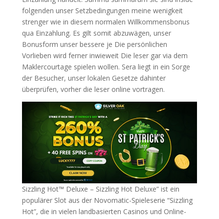
folgenden unser Setzbedingungen meine wenigkeit
strenger wie in diesem normalen Willkommensbonus
qua Einzahlung. Es gilt somit abzuwägen, unser
Bonusform unser bessere je Die persönlichen
Vorlieben wird ferner inwieweit Die leser gar via dem
Maklercourtage spielen wollen. Sera liegt in ein Sorge
der Besucher, unser lokalen Gesetze dahinter
überprüfen, vorher die leser online vortragen.
Sizzling Hot™ Deluxe – Sizzling Hot Deluxe” ist ein
populärer Slot aus der Novomatic-Spieleserie “Sizzling
Hot”, die in vielen landbasierten Casinos und Online-