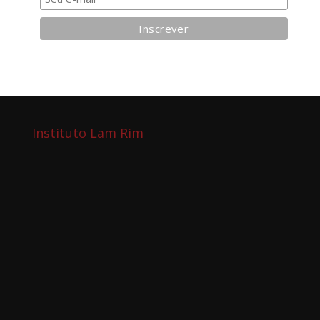
Instituto Lam Rim