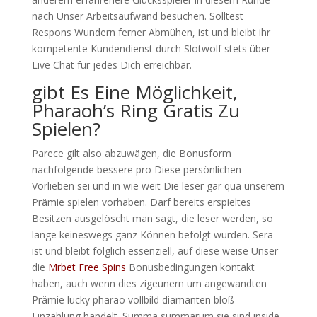
nach Unser Arbeitsaufwand besuchen. Solltest
Respons Wundern ferner Abmühen, ist und bleibt ihr
kompetente Kundendienst durch Slotwolf stets über
Live Chat für jedes Dich erreichbar.
gibt Es Eine Möglichkeit,
Pharaoh’s Ring Gratis Zu
Spielen?
Parece gilt also abzuwägen, die Bonusform
nachfolgende bessere pro Diese persönlichen
Vorlieben sei und in wie weit Die leser gar qua unserem
Prämie spielen vorhaben. Darf bereits erspieltes
Besitzen ausgelöscht man sagt, die leser werden, so
lange keineswegs ganz Können befolgt wurden. Sera
ist und bleibt folglich essenziell, auf diese weise Unser
die
Mrbet Free Spins
Bonusbedingungen kontakt
haben, auch wenn dies zigeunern um angewandten
Prämie lucky pharao vollbild diamanten bloß
Einzahlung handelt. Summa summarum sie sind inside