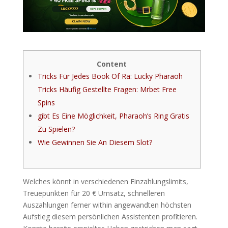
Content
Tricks Für Jedes Book Of Ra: Lucky Pharaoh
Tricks Häufig Gestellte Fragen: Mrbet Free
Spins
gibt Es Eine Möglichkeit, Pharaoh’s Ring Gratis
Zu Spielen?
Wie Gewinnen Sie An Diesem Slot?
Welches könnt in verschiedenen Einzahlungslimits,
Treuepunkten für 20 € Umsatz, schnelleren
Auszahlungen ferner within angewandten höchsten
Aufstieg diesem persönlichen Assistenten profitieren.