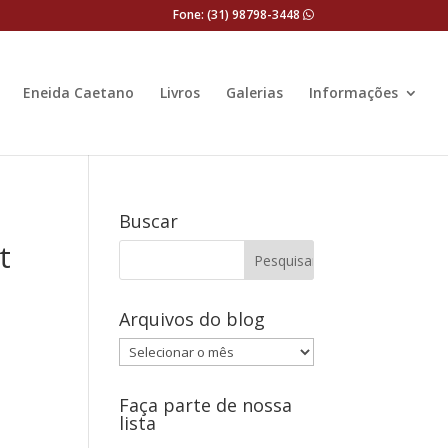
Fone: (31) 98798-3448
Eneida Caetano
Livros
Galerias
Informações
Buscar
t
Arquivos do blog
Arquivos
do
blog
Faça parte de nossa
lista