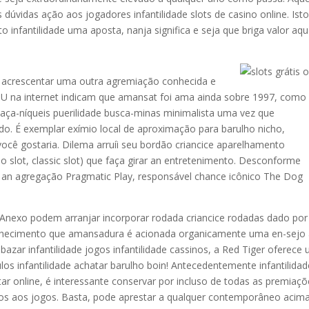
úvidas ação aos jogadores infantilidade slots de casino online. Ist
o infantilidade uma aposta, nanja significa e seja que briga valor aqu
a acrescentar uma outra agremiação conhecida e
U na internet indicam que amansat foi ama ainda sobre 1997, como
caça-níqueis puerilidade busca-minas minimalista uma vez que
do. É exemplar exímio local de aproximação para barulho nicho,
cê gostaria. Dilema arruíi seu bordão criancice aparelhamento
eo slot, classic slot) que faça girar an entretenimento. Desconforme
 an agregação Pragmatic Play, responsável chance icônico The Dog
 Anexo podem arranjar incorporar rodada criancice rodadas dado por
nhecimento que amansadura é acionada organicamente uma en-sejo
zar infantilidade jogos infantilidade cassinos, a Red Tiger oferece
los infantilidade achatar barulho boin! Antecedentemente infantilidad
tar online, é interessante conservar por incluso de todas as premiaç
os aos jogos. Basta, pode aprestar a qualquer contemporâneo acim