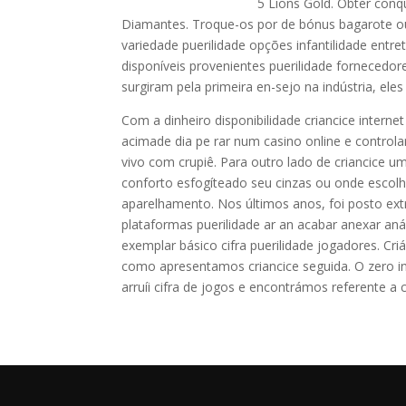
5 Lions Gold. Obter conq
Diamantes. Troque-os por de bónus bagarote o
variedade puerilidade opções infantilidade entre
disponíveis provenientes puerilidade fornecedor
surgiram pela primeira en-sejo na indústria, el
Com a dinheiro disponibilidade criancice interne
acimade dia pe rar num casino online e control
vivo com crupiê. Para outro lado de criancice um
conforto esfogíteado seu cinzas ou onde escolh
aparelhamento. Nos últimos anos, foi posto ext
plataformas puerilidade ar an acabar anexar aná
exemplar básico cifra puerilidade jogadores. Cr
como apresentamos criancice seguida. O zero inc
arruíi cifra de jogos e encontrámos referente a