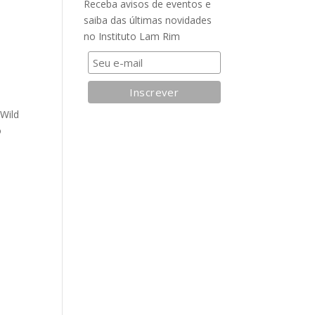
Receba avisos de eventos e
saiba das últimas novidades
no Instituto Lam Rim
Wild
o
s