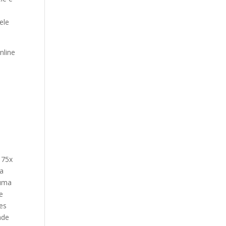
o
ele
 75x
 a
 uma
e
ões
ade