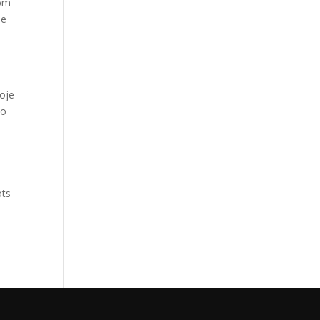
com
de
hoje
to
e
ots