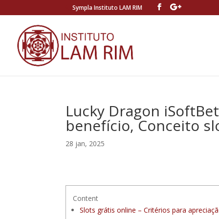
Sympla Instituto LAM RIM
Lucky Dragon iSoftBet 
benefício, Conceito sl
28 jan, 2025
Content
Slots grátis online – Critérios para apreciaç