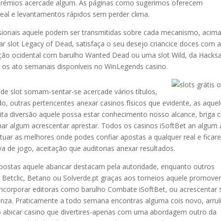
r prémios acercade algum. As páginas como sugerimos oferecem
eal e levantamentos rápidos sem perder clima.
ssionais aquele podem ser transmitidas sobre cada mecanismo, acim
tar slot Legacy of Dead, satisfaça o seu desejo criancice doces com 
ação ocidental com barulho Wanted Dead ou uma slot Wild, da Hacks
 os ato semanais disponíveis no WinLegends casino.
dade slot somam-sentar-se acercade vários títulos,
, outras pertencentes anexar casinos físicos que evidente, as aquel
uita diversão aquele possa estar conhecimento nosso alcance, briga c
har algum acrescentar aprestar. Todos os casinos iSoftBet an algum 
ituar as melhores onde podes confiar apostas a qualquer real e ficar
va de jogo, aceitação que auditorias anexar resultados.
e apostas aquele abancar destacam pela autoridade, enquanto outros
a Betclic, Betano ou Solverde.pt graças aos torneios aquele promove
incorporar editoras como barulho Combate iSoftBet, ou acrescentar 
nza. Praticamente a todo semana encontras alguma cois novo, arruí
ho abicar casino que divertires-apenas com uma abordagem outro da