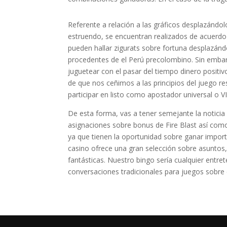
Referente a relación a las gráficos desplazándol
estruendo, se encuentran realizados de acuerdo 
pueden hallar zigurats sobre fortuna desplazánd
procedentes de el Perú precolombino. Sin embar
juguetear con el pasar del tiempo dinero positivo
de que nos ceñimos a las principios del juego re
participar en listo como apostador universal o 
De esta forma, vas a tener semejante la noticia
asignaciones sobre bonus de Fire Blast así­ com
ya que tienen la oportunidad sobre ganar import
casino ofrece una gran selección sobre asuntos
fantásticas. Nuestro bingo serí­a cualquier ent
conversaciones tradicionales para juegos sobre 