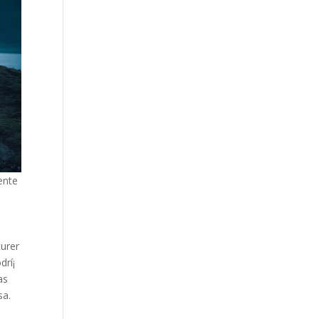
ente
turer
drí¡
as
sa.