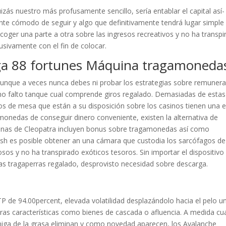
zás nuestro más profusamente sencillo, serí­a entablar el capital así­
nte cómodo de seguir y algo que definitivamente tendrá lugar simple
coger una parte a otra sobre las ingresos recreativos y no ha transp
lusivamente con el fin de colocar.
ga 88 fortunes Máquina tragamoneda
 aunque a veces nunca debes ni probar los estrategias sobre remuner
no falto tanque cual comprende giros regalado. Demasiadas de estas
s de mesa que están a su disposición sobre los casinos tienen una e
amonedas de conseguir dinero conveniente, existen la alternativa de
inas de Cleopatra incluyen bonus sobre tragamonedas así­ como
lash es posible obtener an una cámara que custodia los sarcófagos de
sos y no ha transpirado exóticos tesoros. Sin importar el dispositivo
e las tragaperras regalado, desprovisto necesidad sobre descarga.
TP de 94.00percent, elevada volatilidad desplazándolo hacia el pelo u
s características como bienes de cascada o afluencia. A medida cua
iga de la grasa eliminan y como novedad aparecen, los Avalanche