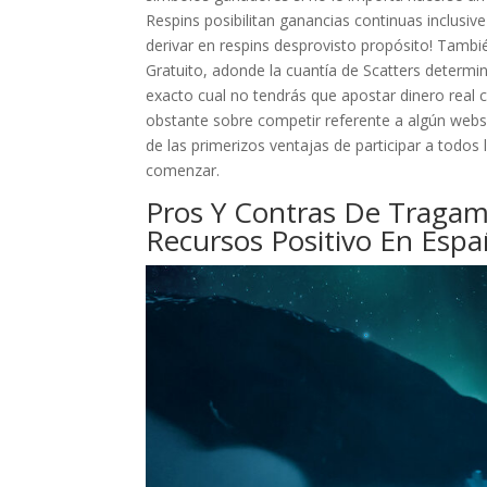
Respins posibilitan ganancias continuas inclusi
derivar en respins desprovisto propósito! Tambié
Gratuito, adonde la cuantía de Scatters determin
exacto cual no tendrás que apostar dinero real
obstante sobre competir referente a algún webs
de las primerizos ventajas de participar a todos
comenzar.
Pros Y Contras De Tragam
Recursos Positivo En Esp