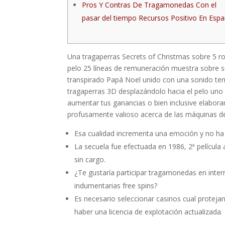
Pros Y Contras De Tragamonedas Con el
pasar del tiempo Recursos Positivo En Esp
Una tragaperras Secrets of Christmas sobre 5 r
pelo 25 líneas de remuneración muestra sobre 
transpirado Papá Noel unido con una sonido te
tragaperras 3D desplazándolo hacia el pelo uno 
aumentar tus ganancias o bien inclusive elabor
profusamente valioso acerca de las máquinas del
Esa cualidad incrementa una emoción y no ha 
La secuela fue efectuada en 1986, 2ª película a
sin cargo.
¿Te gustaría participar tragamonedas en inte
indumentarias free spins?
Es necesario seleccionar casinos cual protejan
haber una licencia de explotación actualizada.