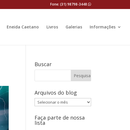
Fone: (31) 98798-3448
Eneida Caetano
Livros
Galerias
Informações
Buscar
Arquivos do blog
Arquivos
do
blog
Faça parte de nossa
lista