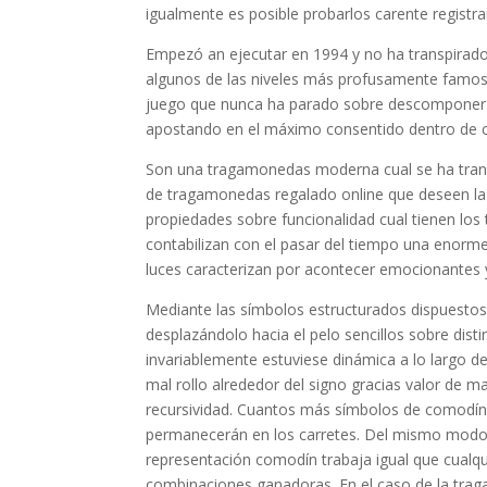
igualmente es posible probarlos carente registra
Empezó an ejecutar en 1994 y no ha transpirado,
algunos de las niveles más profusamente famos
juego que nunca ha parado sobre descomponer r
apostando en el máximo consentido dentro de 
Son una tragamonedas moderna cual se ha trans
de tragamonedas regalado online que deseen la v
propiedades sobre funcionalidad cual tienen los
contabilizan con el pasar del tiempo una enorme
luces caracterizan por acontecer emocionantes y
Mediante las símbolos estructurados dispuestos
desplazándolo hacia el pelo sencillos sobre distin
invariablemente estuviese dinámica a lo largo 
mal rollo alrededor del signo gracias valor de ma
recursividad. Cuantos más símbolos de comodín 
permanecerán en los carretes. Del mismo modo 
representación comodín trabaja igual que cual
combinaciones ganadoras. En el caso de la trag