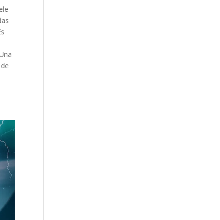
ele
das
Es
 Una
 de