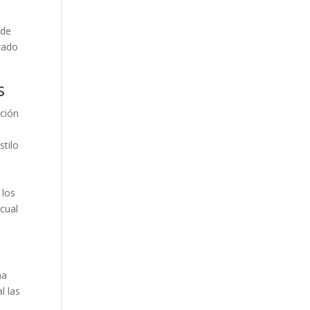
 de
irado
s
ación
stilo
 los
 cual
na
l las