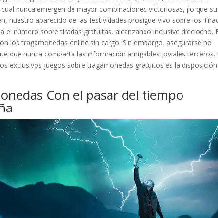
ve cual nunca emergen de mayor combinaciones victoriosas, ¡lo que su
n, nuestro aparecido de las festividades prosigue vivo sobre los Tira
a el número sobre tiradas gratuitas, alcanzando inclusive dieciocho. 
 con los tragamonedas online sin cargo. Sin embargo, asegurarse no
ite que nunca comparta las información amigables joviales terceros.
 los exclusivos juegos sobre tragamonedas gratuitos es la disposición
onedas Con el pasar del tiempo
aña