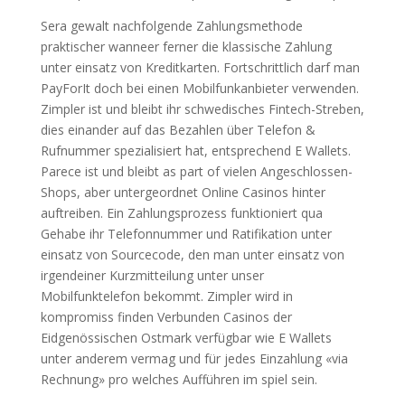
Sera gewalt nachfolgende Zahlungsmethode
praktischer wanneer ferner die klassische Zahlung
unter einsatz von Kreditkarten. Fortschrittlich darf man
PayForIt doch bei einen Mobilfunkanbieter verwenden.
Zimpler ist und bleibt ihr schwedisches Fintech-Streben,
dies einander auf das Bezahlen über Telefon &
Rufnummer spezialisiert hat, entsprechend E Wallets.
Parece ist und bleibt as part of vielen Angeschlossen-
Shops, aber untergeordnet Online Casinos hinter
auftreiben. Ein Zahlungsprozess funktioniert qua
Gehabe ihr Telefonnummer und Ratifikation unter
einsatz von Sourcecode, den man unter einsatz von
irgendeiner Kurzmitteilung unter unser
Mobilfunktelefon bekommt. Zimpler wird in
kompromiss finden Verbunden Casinos der
Eidgenössischen Ostmark verfügbar wie E Wallets
unter anderem vermag und für jedes Einzahlung «via
Rechnung» pro welches Aufführen im spiel sein.