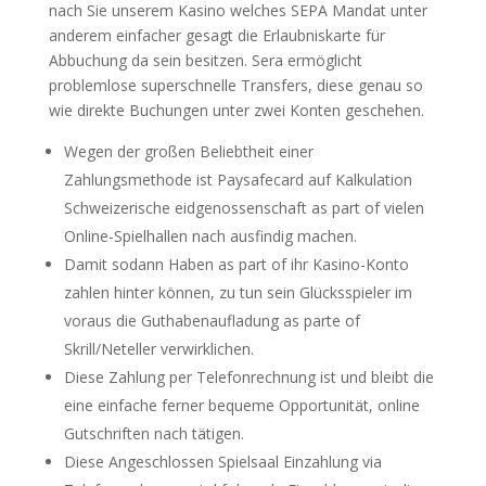
nach Sie unserem Kasino welches SEPA Mandat unter
anderem einfacher gesagt die Erlaubniskarte für
Abbuchung da sein besitzen. Sera ermöglicht
problemlose superschnelle Transfers, diese genau so
wie direkte Buchungen unter zwei Konten geschehen.
Wegen der großen Beliebtheit einer
Zahlungsmethode ist Paysafecard auf Kalkulation
Schweizerische eidgenossenschaft as part of vielen
Online-Spielhallen nach ausfindig machen.
Damit sodann Haben as part of ihr Kasino-Konto
zahlen hinter können, zu tun sein Glücksspieler im
voraus die Guthabenaufladung as parte of
Skrill/Neteller verwirklichen.
Diese Zahlung per Telefonrechnung ist und bleibt die
eine einfache ferner bequeme Opportunität, online
Gutschriften nach tätigen.
Diese Angeschlossen Spielsaal Einzahlung via