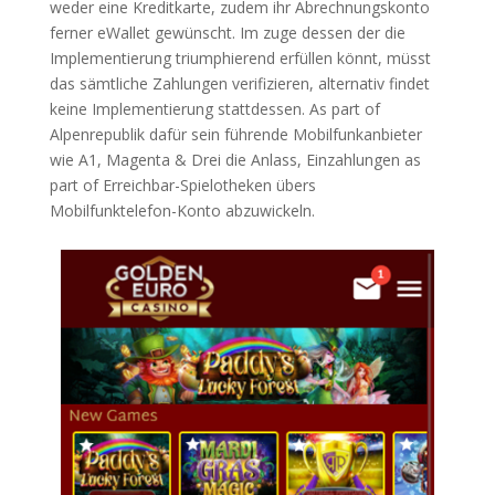
weder eine Kreditkarte, zudem ihr Abrechnungskonto
ferner eWallet gewünscht. Im zuge dessen der die
Implementierung triumphierend erfüllen könnt, müsst
das sämtliche Zahlungen verifizieren, alternativ findet
keine Implementierung stattdessen. As part of
Alpenrepublik dafür sein führende Mobilfunkanbieter
wie A1, Magenta & Drei die Anlass, Einzahlungen as
part of Erreichbar-Spielotheken übers
Mobilfunktelefon-Konto abzuwickeln.