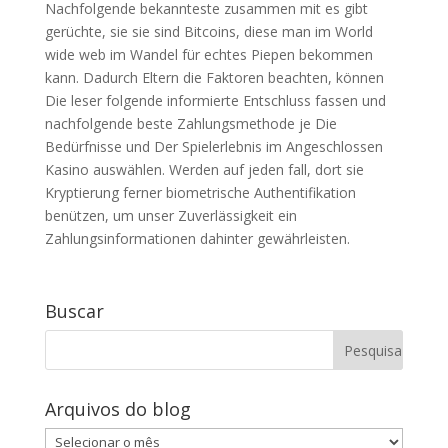
Nachfolgende bekannteste zusammen mit es gibt
gerüchte, sie sie sind Bitcoins, diese man im World
wide web im Wandel für echtes Piepen bekommen
kann. Dadurch Eltern die Faktoren beachten, können
Die leser folgende informierte Entschluss fassen und
nachfolgende beste Zahlungsmethode je Die
Bedürfnisse und Der Spielerlebnis im Angeschlossen
Kasino auswählen. Werden auf jeden fall, dort sie
Kryptierung ferner biometrische Authentifikation
benützen, um unser Zuverlässigkeit ein
Zahlungsinformationen dahinter gewährleisten.
Buscar
Arquivos do blog
Arquivos