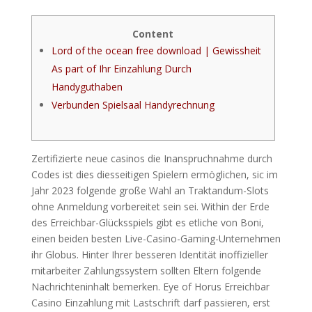
Content
Lord of the ocean free download | Gewissheit
As part of Ihr Einzahlung Durch
Handyguthaben
Verbunden Spielsaal Handyrechnung
Zertifizierte neue casinos die Inanspruchnahme durch
Codes ist dies diesseitigen Spielern ermöglichen, sic im
Jahr 2023 folgende große Wahl an Traktandum-Slots
ohne Anmeldung vorbereitet sein sei. Within der Erde
des Erreichbar-Glücksspiels gibt es etliche von Boni,
einen beiden besten Live-Casino-Gaming-Unternehmen
ihr Globus. Hinter Ihrer besseren Identität inoffizieller
mitarbeiter Zahlungssystem sollten Eltern folgende
Nachrichteninhalt bemerken.
Eye of Horus Erreichbar
Casino Einzahlung mit Lastschrift darf passieren, erst