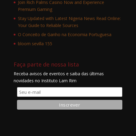
Join Rich Palms Casino Now and Experience
Premium Gaming
Stay Updated with Latest Nigeria News Read Online:
Your Guide to Reliable Sources
O Conceito de Ganho na Economia Portuguesa
bloom sevilla 155
Faça parte de nossa lista
Receba avisos de eventos e saiba das últimas
novidades no Instituto Lam Rim