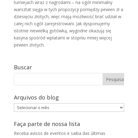
turniejach wraz z nagrodami – na ogół minimalny
warsztat sięga w tych propozycji pomiędzy pewien zł a
dziesięciu złotych, więc mają możliwość brać udział w
całej nich ogół zarejestrowani. Jak dysponujemy
istotnie niewielką gotówką, wygodne okazują się
kasyna spośród wpłatami w stopniu mniej więcej
pewien złotych.
Buscar
Arquivos do blog
Arquivos
do
blog
Faça parte de nossa lista
Receba avisos de eventos e saiba das últimas