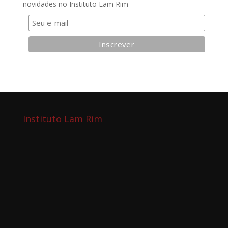
novidades no Instituto Lam Rim
Instituto Lam Rim