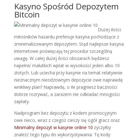
Kasyno Spośród Depozytem
Bitcoin
Dużej ilości
miłośników hazardu preferuje kasyna pochodzące z
zminimalizowanym depozytem. Stąd najlepsze kasyna
internetowe poświęcają tej procedur szczególną
uwagę. W całej dużej ilości obszarach będziesz
napełnić malutkich wpłat w wysokości jeden albo 10
złotych. Lub uciecha przy kasynie na temat relatywnie
nieznacznym nieodzownym depozycie owe naprawdę
wnikliwy plan? Naprawdę, o ile pragniesz baczności
dobrze rozrywać, a zarazem nie odkładać mnogości
zapłaty.
Nadprogram bez depozytu z kodem promocyjnym
owe nieco, wraz z czegoż cieszy się ogół gracz oraz
Minimalny depozyt w kasynie online 10
życzyłby
znaleźć tego typu do wykorzystywania. Tę kody