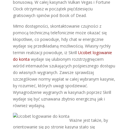
bonusową. W całej kasynach Vulkan Vegas i Fortune
Clock otrzymasz w początek pięćdziesięciu
gratisowych spinów pod Book of Dead.
Mimo dostępności, skontaktowanie czujności z
pomocą techniczną telefonicznie może okazać się
kłopotliwe, co powoduje, hdy chat w energicznie
wydaje się przedkładaną możliwością. Własny rychły
termin realizacji powoduje, iż Skrill
Ucobet logowanie
do konta
wydaje się ulubionym rozstrzygnięciem
wśród internautów szukających pośpiesznego dostępu
do własnych wygranych. Zawsze sprawdzaj
szczegółowe normy wypłat w całej wybranym kasynie,
by rozumieć, których uwagi spodziewać.
Wynagrodzenie wygranych w kasynach poprzez Skrill
wydaje się być uznawana zbytnio energiczną jak i
również wydajną.
Ważne jest także, by
orientowanie się po stronie kasyna stało się