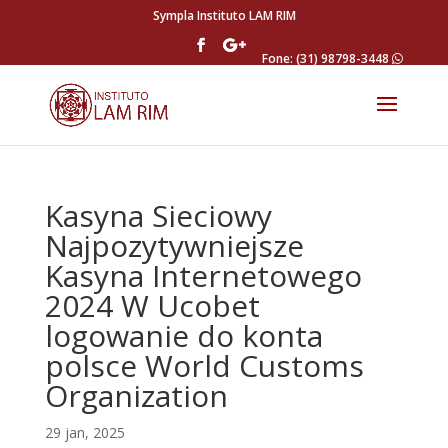
Sympla Instituto LAM RIM
Fone: (31) 98798-3448
Kasyna Sieciowy
Najpozytywniejsze
Kasyna Internetowego
2024 W Ucobet
logowanie do konta
polsce World Customs
Organization
29 jan, 2025