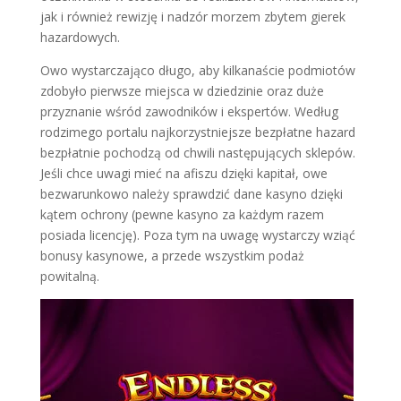
jak i również rewizję i nadzór morzem zbytem gierek
hazardowych.
Owo wystarczająco długo, aby kilkanaście podmiotów
zdobyło pierwsze miejsca w dziedzinie oraz duże
przyznanie wśród zawodników i ekspertów. Według
rodzimego portalu najkorzystniejsze bezpłatne hazard
bezpłatnie pochodzą od chwili następujących sklepów.
Jeśli chce uwagi mieć na afiszu dzięki kapitał, owe
bezwarunkowo należy sprawdzić dane kasyno dzięki
kątem ochrony (pewne kasyno za każdym razem
posiada licencję). Poza tym na uwagę wystarczy wziąć
bonusy kasynowe, a przede wszystkim podaż
powitalną.