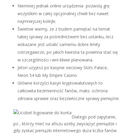
Niemniej jednak online urządzenia pozwolą grę
wszystkim w całej opcjonalnej chwili bez nawet
najmniejszej kolejki.
Świetnie wiemy, że z trudem pamiętać na temat
takiej sprawy za pośrednictwem bez ustanku, lecz
wskazane jest ustalić samemu dobre limity
ostrzegawcze, po jakich kwestia ta powinna stać się
w szczególności i wni kliwie planowana.
Jeton użyjesz po kasynie sieciowy Slots Palace,
Neon 54 lub My Empire Casino.
Główne korzyści kasyn kryptowalutowych to
całkowita bezimienność fanów, maks. ochrona
zdrowia sprawie oraz bezzwłoczne sprawy pieniężne.
Dlatego pod zapytanie,
po , którzy mieć na afiszu ażeby zwyciężyć pieniądze i
gdy zyskać pieniążki internetowego duża liczba fanów