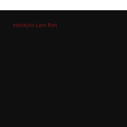
Instituto Lam Rim