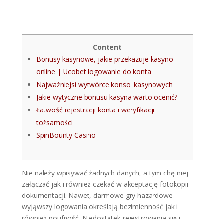
Content
Bonusy kasynowe, jakie przekazuje kasyno
online | Ucobet logowanie do konta
Najważniejsi wytwórce konsol kasynowych
Jakie wytyczne bonusu kasyna warto ocenić?
Łаtwоść rеjеstrасjі kоntа і wеryfіkасjі
tоżsаmоśсі
SpinBounty Casino
Nie należy wpisywać żadnych danych, a tym chętniej
załączać jak i również czekać w akceptację fotokopii
dokumentacji. Nawet, darmowe gry hazardowe
wyjąwszy logowania określają bezimienność jak i
również poufność. Niedostatek rejestrowania się i