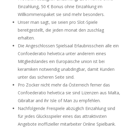
Einzahlung, 50 € Bonus ohne Einzahlung im
Willkommenspaket sie sind mehr besonders.
Unser man sagt, sie seien pro Slot-Spiele
bereitgestellt, die jeden monat den zuschlag
erhalten.
Die Angeschlossen Spielsaal Erlaubnisschein alle ein
Confoederatio helvetica unter anderem eines
Mitgliedslandes ein Europäische union ist bei
keramiken notwendig unabdingbar, damit Kunden
unter das sicheren Seite sind.
Pro Zocker nicht mehr da Österreich ferner das
Confoederatio helvetica sie sind Lizenzen aus Malta,
Gibraltar and ihr Isle of Man zu empfehlen.
Nachfolgende Freispiele abzüglich Einzahlung sind
für jedes Glücksspieler eines das attraktivsten
Angebote inoffizieller mitarbeiter Online Spielbank.