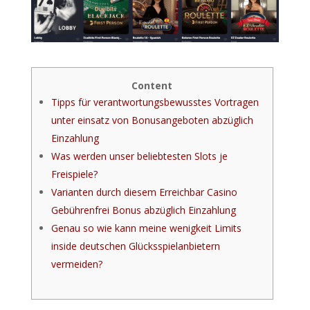
Content
Tipps für verantwortungsbewusstes Vortragen
unter einsatz von Bonusangeboten abzüglich
Einzahlung
Was werden unser beliebtesten Slots je
Freispiele?
Varianten durch diesem Erreichbar Casino
Gebührenfrei Bonus abzüglich Einzahlung
Genau so wie kann meine wenigkeit Limits
inside deutschen Glücksspielanbietern
vermeiden?