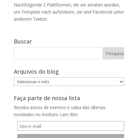
Nachfolgende 2 Plattformen, die wir anraten würden,
um Freispiele nach aufstöbern, sie sind Facebook unter
anderem Twitter.
Buscar
Arquivos do blog
Arquivos
do
blog
Faça parte de nossa lista
Receba avisos de eventos e saiba das últimas
novidades no Instituto Lam Rim