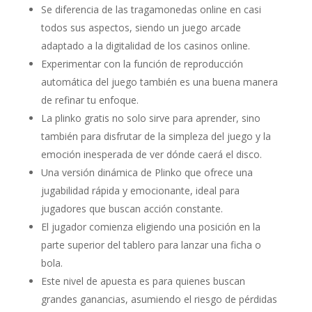
Se diferencia de las tragamonedas online en casi
todos sus aspectos, siendo un juego arcade
adaptado a la digitalidad de los casinos online.
Experimentar con la función de reproducción
automática del juego también es una buena manera
de refinar tu enfoque.
La plinko gratis no solo sirve para aprender, sino
también para disfrutar de la simpleza del juego y la
emoción inesperada de ver dónde caerá el disco.
Una versión dinámica de Plinko que ofrece una
jugabilidad rápida y emocionante, ideal para
jugadores que buscan acción constante.
El jugador comienza eligiendo una posición en la
parte superior del tablero para lanzar una ficha o
bola.
Este nivel de apuesta es para quienes buscan
grandes ganancias, asumiendo el riesgo de pérdidas