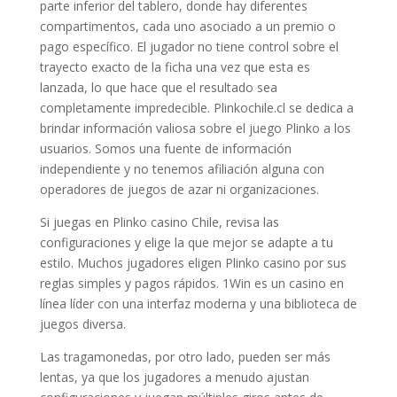
parte inferior del tablero, donde hay diferentes
compartimentos, cada uno asociado a un premio o
pago específico. El jugador no tiene control sobre el
trayecto exacto de la ficha una vez que esta es
lanzada, lo que hace que el resultado sea
completamente impredecible. Plinkochile.cl se dedica a
brindar información valiosa sobre el juego Plinko a los
usuarios. Somos una fuente de información
independiente y no tenemos afiliación alguna con
operadores de juegos de azar ni organizaciones.
Si juegas en Plinko casino Chile, revisa las
configuraciones y elige la que mejor se adapte a tu
estilo. Muchos jugadores eligen Plinko casino por sus
reglas simples y pagos rápidos. 1Win es un casino en
línea líder con una interfaz moderna y una biblioteca de
juegos diversa.
Las tragamonedas, por otro lado, pueden ser más
lentas, ya que los jugadores a menudo ajustan