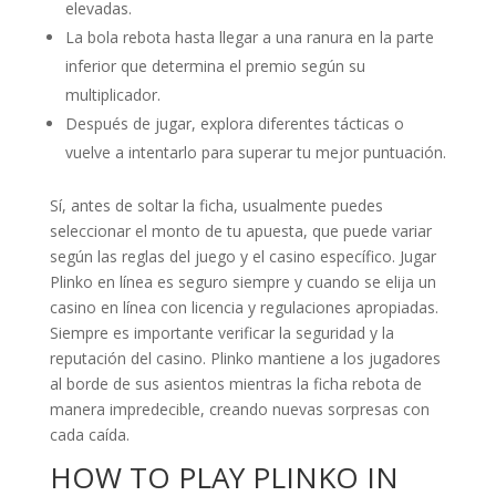
elevadas.
La bola rebota hasta llegar a una ranura en la parte
inferior que determina el premio según su
multiplicador.
Después de jugar, explora diferentes tácticas o
vuelve a intentarlo para superar tu mejor puntuación.
Sí, antes de soltar la ficha, usualmente puedes
seleccionar el monto de tu apuesta, que puede variar
según las reglas del juego y el casino específico. Jugar
Plinko en línea es seguro siempre y cuando se elija un
casino en línea con licencia y regulaciones apropiadas.
Siempre es importante verificar la seguridad y la
reputación del casino. Plinko mantiene a los jugadores
al borde de sus asientos mientras la ficha rebota de
manera impredecible, creando nuevas sorpresas con
cada caída.
HOW TO PLAY PLINKO IN