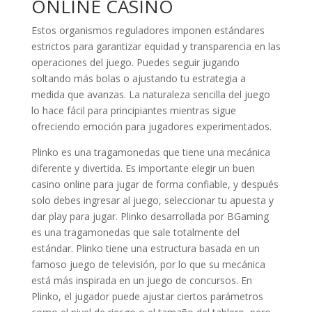
ONLINE CASINO
Estos organismos reguladores imponen estándares
estrictos para garantizar equidad y transparencia en las
operaciones del juego. Puedes seguir jugando
soltando más bolas o ajustando tu estrategia a
medida que avanzas. La naturaleza sencilla del juego
lo hace fácil para principiantes mientras sigue
ofreciendo emoción para jugadores experimentados.
Plinko es una tragamonedas que tiene una mecánica
diferente y divertida. Es importante elegir un buen
casino online para jugar de forma confiable, y después
solo debes ingresar al juego, seleccionar tu apuesta y
dar play para jugar. Plinko desarrollada por BGaming
es una tragamonedas que sale totalmente del
estándar. Plinko tiene una estructura basada en un
famoso juego de televisión, por lo que su mecánica
está más inspirada en un juego de concursos. En
Plinko, el jugador puede ajustar ciertos parámetros