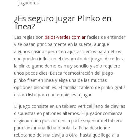
jugadores.
¿Es seguro jugar Plinko en
línea?
Las reglas son
palos-verdes.com.ar
fáciles de entender
y se basan principalmente en la suerte, aunque
algunos casinos permiten ajustar ciertos parámetros
que pueden influir en el desarrollo del juego. Acceder a
la plinko game demo es muy sencillo y solo requiere
unos pocos clics. Busca “demostración del juego
plinko free” en línea y elige una de las muchas
opciones disponibles. El familiar tablero de plinko gratis
estará listo para que empieces a jugar.
El juego consiste en un tablero vertical lleno de clavijas
dispuestas en patrones alternos. El jugador comienza
eligiendo una posición en la parte superior del tablero
para lanzar una ficha o bola. La ficha desciende
rebotando de una clavija a otra, hasta que llega a la