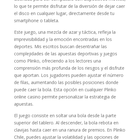
lo que te permite disfrutar de la diversión de dejar caer
el disco en cualquier lugar, directamente desde tu
smartphone o tableta.
Este juego, una mezcla de azar y táctica, refleja la
imprevisibilidad y la emoción encontradas en los
deportes. Mis escritos buscan desentrañar las
complejidades de las apuestas deportivas y juegos
como Plinko, ofreciendo a los lectores una
comprensión más profunda de los riesgos y el disfrute
que aportan. Los jugadores pueden ajustar el número
de filas, aumentando las posibles posiciones donde
puede caer la bola. Esta opción en cualquier Plinko
online casino permite personalizar la estrategia de
apuestas.
El juego consiste en soltar una bola desde la parte
superior del tablero. Al descender, la bola rebota en
clavijas hasta caer en una ranura de premios. En Plinko
Chile, puedes ajustar la volatilidad y las opciones de