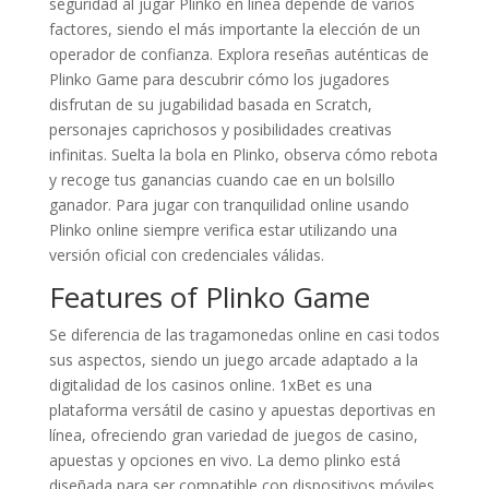
seguridad al jugar Plinko en línea depende de varios
factores, siendo el más importante la elección de un
operador de confianza. Explora reseñas auténticas de
Plinko Game para descubrir cómo los jugadores
disfrutan de su jugabilidad basada en Scratch,
personajes caprichosos y posibilidades creativas
infinitas. Suelta la bola en Plinko, observa cómo rebota
y recoge tus ganancias cuando cae en un bolsillo
ganador. Para jugar con tranquilidad online usando
Plinko online siempre verifica estar utilizando una
versión oficial con credenciales válidas.
Features of Plinko Game
Se diferencia de las tragamonedas online en casi todos
sus aspectos, siendo un juego arcade adaptado a la
digitalidad de los casinos online. 1xBet es una
plataforma versátil de casino y apuestas deportivas en
línea, ofreciendo gran variedad de juegos de casino,
apuestas y opciones en vivo. La demo plinko está
diseñada para ser compatible con dispositivos móviles,