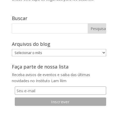
Buscar
Arquivos do blog
Arquivos
do
blog
Faça parte de nossa lista
Receba avisos de eventos e saiba das últimas
novidades no Instituto Lam Rim