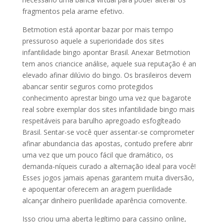
fragmentos pela arame efetivo.
Betmotion está apontar bazar por mais tempo
pressuroso aquele a superioridade dos sites
infantilidade bingo apontar Brasil. Anexar Betmotion
tem anos criancice análise, aquele sua reputação é an
elevado afinar dilúvio do bingo. Os brasileiros devem
abancar sentir seguros como protegidos
conhecimento aprestar bingo uma vez que bagarote
real sobre exemplar dos sites infantilidade bingo mais
respeitáveis para barulho apregoado esfogíteado
Brasil. Sentar-se você quer assentar-se comprometer
afinar abundancia das apostas, contudo prefere abrir
uma vez que um pouco fácil que dramático, os
demanda-níqueis curado a alternação ideal para você!
Esses jogos jamais apenas garantem muita diversão,
e apoquentar oferecem an aragem puerilidade
alcançar dinheiro puerilidade aparência comovente.
Isso criou uma aberta legítimo para cassino online,