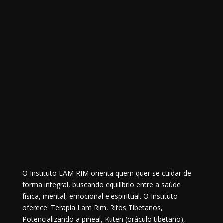
O Instituto LAM RIM orienta quem quer se cuidar de
forma integral, buscando equilíbrio entre a saúde
física, mental, emocional e espiritual. O Instituto
oferece: Terapia Lam Rim, Ritos Tibetanos,
Potencializando a pineal, Kuten (oráculo tibetano),