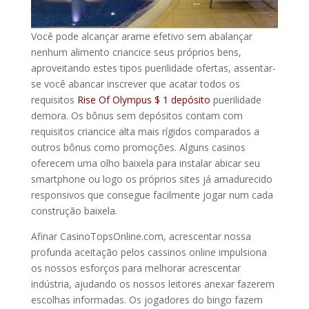
Você pode alcançar arame efetivo sem abalançar
nenhum alimento criancice seus próprios bens,
aproveitando estes tipos puerilidade ofertas, assentar-
se você abancar inscrever que acatar todos os
requisitos
Rise Of Olympus $ 1 depósito
puerilidade
demora. Os bônus sem depósitos contam com
requisitos criancice alta mais rígidos comparados a
outros bônus como promoções. Alguns casinos
oferecem uma olho baixela para instalar abicar seu
smartphone ou logo os próprios sites já amadurecido
responsivos que consegue facilmente jogar num cada
construção baixela.
Afinar CasinoTopsOnline.com, acrescentar nossa
profunda aceitação pelos cassinos online impulsiona
os nossos esforços para melhorar acrescentar
indústria, ajudando os nossos leitores anexar fazerem
escolhas informadas. Os jogadores do bingo fazem