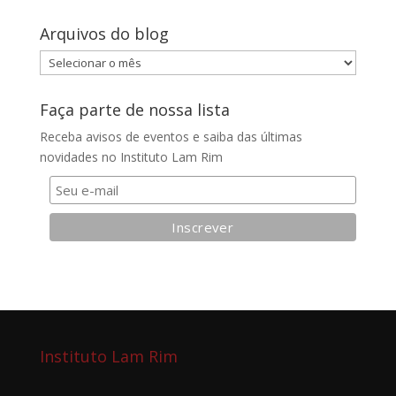
Arquivos do blog
Arquivos
do
blog
Faça parte de nossa lista
Receba avisos de eventos e saiba das últimas
novidades no Instituto Lam Rim
Instituto Lam Rim