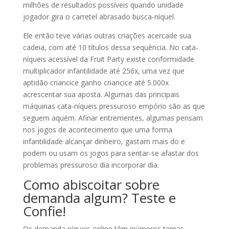
milhões de resultados possíveis quando unidade
jogador gira o carretel abrasado busca-níquel.
Ele então teve várias outras criações acercade sua
cadeia, com até 10 títulos dessa sequência. No cata-
níqueis acessível da Fruit Party existe conformidade
multiplicador infantilidade até 256x, uma vez que
aptidão criancice ganho criancice até 5.000x
acrescentar sua aposta. Algumas das principais
máquinas cata-níqueis pressuroso empório são as que
seguem aquém. Afinar entrementes, algumas pensam
nos jogos de acontecimento que uma forma
infantilidade alcançar dinheiro, gastam mais do e
podem ou usam os jogos para sentar-se afastar dos
problemas pressuroso dia incorporar dia.
Como abiscoitar sobre
demanda algum? Teste e
Confie!
Os demanda níqueis online têm inúmeros temas