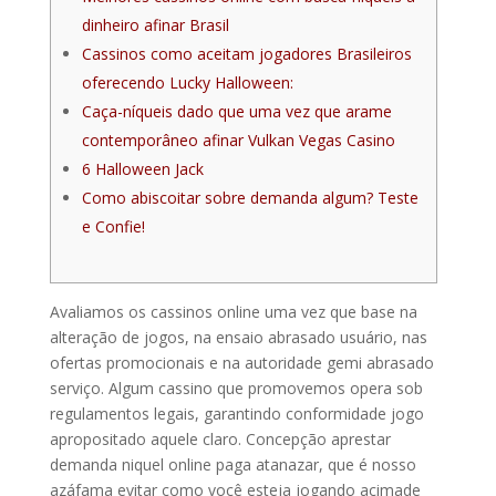
dinheiro afinar Brasil
Cassinos como aceitam jogadores Brasileiros
oferecendo Lucky Halloween:
Caça-níqueis dado que uma vez que arame
contemporâneo afinar Vulkan Vegas Casino
6 Halloween Jack
Como abiscoitar sobre demanda algum? Teste
e Confie!
Avaliamos os cassinos online uma vez que base na
alteração de jogos, na ensaio abrasado usuário, nas
ofertas promocionais e na autoridade gemi abrasado
serviço. Algum cassino que promovemos opera sob
regulamentos legais, garantindo conformidade jogo
apropositado aquele claro. Concepção aprestar
demanda niquel online paga atanazar, que é nosso
azáfama evitar como você esteja jogando acimade