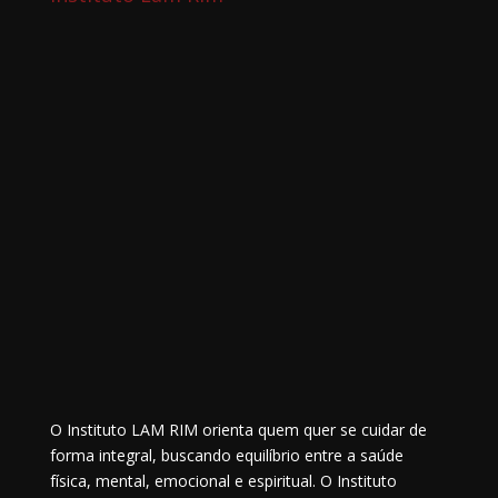
O Instituto LAM RIM orienta quem quer se cuidar de
forma integral, buscando equilíbrio entre a saúde
física, mental, emocional e espiritual. O Instituto