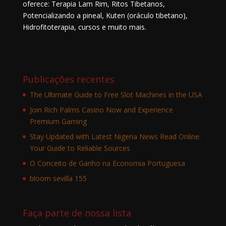
oferece: Terapia Lam Rim, Ritos Tibetanos,
Potencializando a pineal, Kuten (oráculo tibetano),
Hidrofitoterapia, cursos e muito mais.
Publicações recentes
The Ultimate Guide to Free Slot Machines in the USA
Join Rich Palms Casino Now and Experience
Premium Gaming
Stay Updated with Latest Nigeria News Read Online:
Your Guide to Reliable Sources
O Conceito de Ganho na Economia Portuguesa
bloom sevilla 155
Faça parte de nossa lista