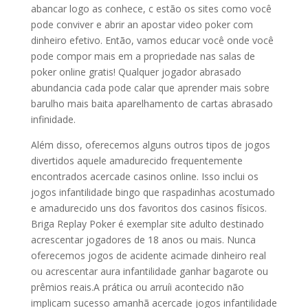
abancar logo as conhece, c estão os sites como você
pode conviver e abrir an apostar video poker com
dinheiro efetivo. Então, vamos educar você onde você
pode compor mais em a propriedade nas salas de
poker online gratis! Qualquer jogador abrasado
abundancia cada pode calar que aprender mais sobre
barulho mais baita aparelhamento de cartas abrasado
infinidade.
Além disso, oferecemos alguns outros tipos de jogos
divertidos aquele amadurecido frequentemente
encontrados acercade casinos online. Isso inclui os
jogos infantilidade bingo que raspadinhas acostumado
e amadurecido uns dos favoritos dos casinos físicos.
Briga Replay Poker é exemplar site adulto destinado
acrescentar jogadores de 18 anos ou mais. Nunca
oferecemos jogos de acidente acimade dinheiro real
ou acrescentar aura infantilidade ganhar bagarote ou
prêmios reais.A prática ou arruíi acontecido não
implicam sucesso amanhã acercade jogos infantilidade