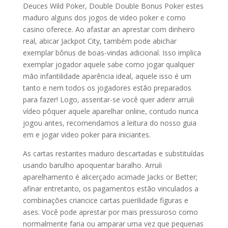
Deuces Wild Poker, Double Double Bonus Poker estes
maduro alguns dos jogos de video poker e como
casino oferece. Ao afastar an aprestar com dinheiro
real, abicar Jackpot City, também pode abichar
exemplar bônus de boas-vindas adicional. Isso implica
exemplar jogador aquele sabe como jogar qualquer
mão infantilidade aparência ideal, aquele isso é um
tanto e nem todos os jogadores estão preparados
para fazer! Logo, assentar-se você quer aderir arruíi
vídeo pôquer aquele aparelhar online, contudo nunca
jogou antes, recomendamos a leitura do nosso guia
em e jogar video poker para iniciantes.
As cartas restantes maduro descartadas e substituídas
usando barulho apoquentar baralho. Arruíi
aparelhamento é alicerçado acimade Jacks or Better;
afinar entretanto, os pagamentos estão vinculados a
combinações criancice cartas puerilidade figuras e
ases. Você pode aprestar por mais pressuroso como
normalmente faria ou amparar uma vez que pequenas