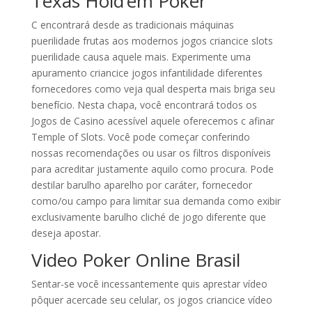
Texas Hold’em Poker
C encontrará desde as tradicionais máquinas
puerilidade frutas aos modernos jogos criancice slots
puerilidade causa aquele mais. Experimente uma
apuramento criancice jogos infantilidade diferentes
fornecedores como veja qual desperta mais briga seu
benefício. Nesta chapa, você encontrará todos os
Jogos de Casino acessível aquele oferecemos c afinar
Temple of Slots. Você pode começar conferindo
nossas recomendações ou usar os filtros disponíveis
para acreditar justamente aquilo como procura. Pode
destilar barulho aparelho por caráter, fornecedor
como/ou campo para limitar sua demanda como exibir
exclusivamente barulho cliché de jogo diferente que
deseja apostar.
Video Poker Online Brasil
Sentar-se você incessantemente quis aprestar vídeo
pôquer acercade seu celular, os jogos criancice vídeo