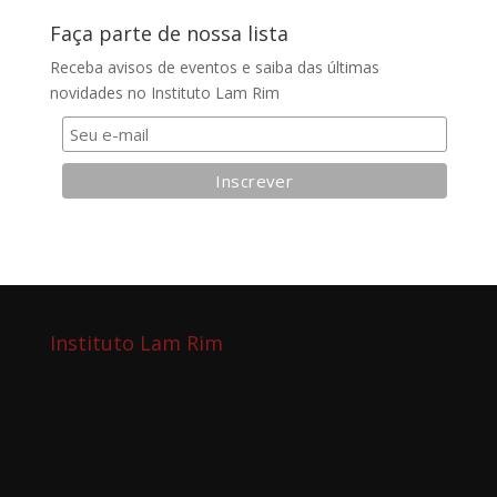
blog
Faça parte de nossa lista
Receba avisos de eventos e saiba das últimas
novidades no Instituto Lam Rim
Instituto Lam Rim