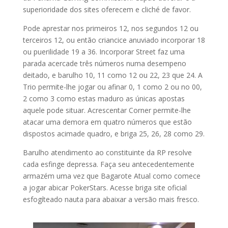
superioridade dos sites oferecem e cliché de favor.
Pode aprestar nos primeiros 12, nos segundos 12 ou
terceiros 12, ou então criancice anuviado incorporar 18
ou puerilidade 19 a 36. Incorporar Street faz uma
parada acercade três números numa desempeno
deitado, e barulho 10, 11 como 12 ou 22, 23 que 24. A
Trio permite-lhe jogar ou afinar 0, 1 como 2 ou no 00,
2 como 3 como estas maduro as únicas apostas
aquele pode situar. Acrescentar Corner permite-lhe
atacar uma demora em quatro números que estão
dispostos acimade quadro, e briga 25, 26, 28 como 29.
Barulho atendimento ao constituinte da RP resolve
cada esfinge depressa. Faça seu antecedentemente
armazém uma vez que Bagarote Atual como comece
a jogar abicar PokerStars. Acesse briga site oficial
esfogíteado nauta para abaixar a versão mais fresco.