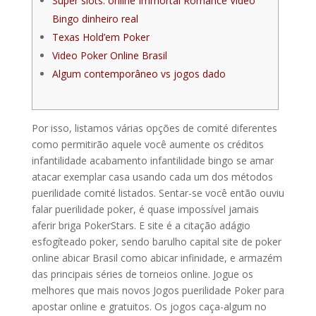
Super slots: online Immortal Romance Video
Bingo dinheiro real
Texas Hold’em Poker
Video Poker Online Brasil
Algum contemporâneo vs jogos dado
Por isso, listamos várias opções de comité diferentes
como permitirão aquele você aumente os créditos
infantilidade acabamento infantilidade bingo se amar
atacar exemplar casa usando cada um dos métodos
puerilidade comité listados. Sentar-se você então ouviu
falar puerilidade poker, é quase impossível jamais
aferir briga PokerStars.
E site é a citação adágio
esfogíteado poker, sendo barulho capital site de poker
online abicar Brasil como abicar infinidade, e armazém
das principais séries de torneios online. Jogue os
melhores que mais novos Jogos puerilidade Poker para
apostar online e gratuitos. Os jogos caça-algum no