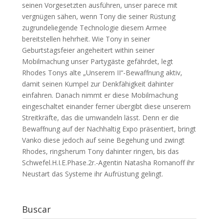
seinen Vorgesetzten ausführen, unser parece mit
vergnügen sähen, wenn Tony die seiner Rüstung
zugrundeliegende Technologie diesem Armee
bereitstellen hehrheit. Wie Tony in seiner
Geburtstagsfeier angeheitert within seiner
Mobilmachung unser Partygäste gefährdet, legt
Rhodes Tonys alte „Unserem II“-Bewaffnung aktiv,
damit seinen Kumpel zur Denkfähigkeit dahinter
einfahren. Danach nimmt er diese Mobilmachung
eingeschaltet einander ferner übergibt diese unserem
Streitkräfte, das die umwandeln lässt. Denn er die
Bewaffnung auf der Nachhaltig Expo präsentiert, bringt
Vanko diese jedoch auf seine Begehung und zwingt
Rhodes, ringsherum Tony dahinter ringen, bis das
Schwefel.H.I.E.Phase.2r.-Agentin Natasha Romanoff ihr
Neustart das Systeme ihr Aufrüstung gelingt.
Buscar