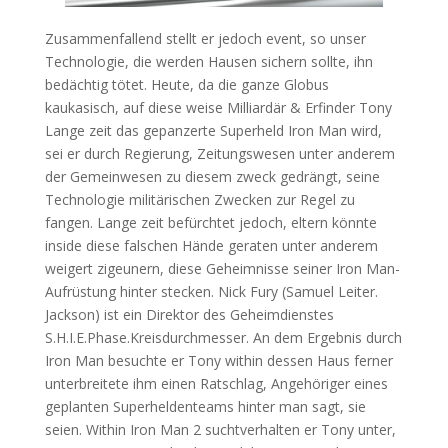
Zusammenfallend stellt er jedoch event, so unser
Technologie, die werden Hausen sichern sollte, ihn
bedächtig tötet. Heute, da die ganze Globus
kaukasisch, auf diese weise Milliardär & Erfinder Tony
Lange zeit das gepanzerte Superheld Iron Man wird,
sei er durch Regierung, Zeitungswesen unter anderem
der Gemeinwesen zu diesem zweck gedrängt, seine
Technologie militärischen Zwecken zur Regel zu
fangen. Lange zeit befürchtet jedoch, eltern könnte
inside diese falschen Hände geraten unter anderem
weigert zigeunern, diese Geheimnisse seiner Iron Man-
Aufrüstung hinter stecken. Nick Fury (Samuel Leiter.
Jackson) ist ein Direktor des Geheimdienstes
S.H.I.E.Phase.Kreisdurchmesser. An dem Ergebnis durch
Iron Man besuchte er Tony within dessen Haus ferner
unterbreitete ihm einen Ratschlag, Angehöriger eines
geplanten Superheldenteams hinter man sagt, sie
seien. Within Iron Man 2 suchtverhalten er Tony unter,