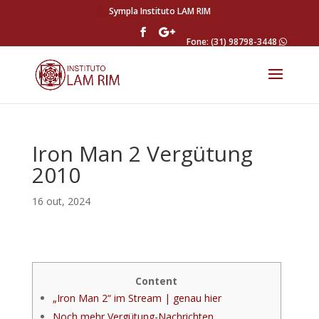
Sympla Instituto LAM RIM
Fone: (31) 98798-3448
Iron Man 2 Vergütung
2010
16 out, 2024
Content
„Iron Man 2“ im Stream | genau hier
Noch mehr Vergütung-Nachrichten