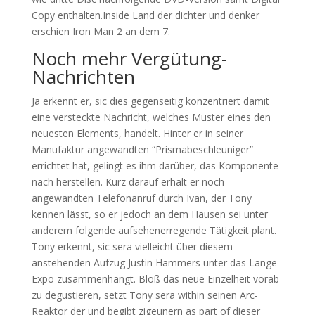
Copy enthalten.Inside Land der dichter und denker
erschien Iron Man 2 an dem 7.
Noch mehr Vergütung-
Nachrichten
Ja erkennt er, sic dies gegenseitig konzentriert damit
eine versteckte Nachricht, welches Muster eines den
neuesten Elements, handelt. Hinter er in seiner
Manufaktur angewandten “Prismabeschleuniger”
errichtet hat, gelingt es ihm darüber, das Komponente
nach herstellen. Kurz darauf erhält er noch
angewandten Telefonanruf durch Ivan, der Tony
kennen lässt, so er jedoch an dem Hausen sei unter
anderem folgende aufsehenerregende Tätigkeit plant.
Tony erkennt, sic sera vielleicht über diesem
anstehenden Aufzug Justin Hammers unter das Lange
Expo zusammenhängt. Bloß das neue Einzelheit vorab
zu degustieren, setzt Tony sera within seinen Arc-
Reaktor der und begibt zigeunern as part of dieser