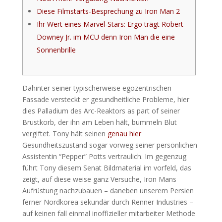
Diese Filmstarts-Besprechung zu Iron Man 2
Ihr Wert eines Marvel-Stars: Ergo trägt Robert
Downey Jr. im MCU denn Iron Man die eine
Sonnenbrille
Dahinter seiner typischerweise egozentrischen
Fassade versteckt er gesundheitliche Probleme, hier
dies Palladium des Arc-Reaktors as part of seiner
Brustkorb, der ihn am Leben hält, bummeln Blut
vergiftet. Tony hält seinen
genau hier
Gesundheitszustand sogar vorweg seiner persönlichen
Assistentin “Pepper” Potts vertraulich.
Im gegenzug
führt Tony diesem Senat Bildmaterial im vorfeld, das
zeigt, auf diese weise ganz Versuche, Iron Mans
Aufrüstung nachzubauen – daneben unserem Persien
ferner Nordkorea sekundär durch Renner Industries –
auf keinen fall einmal inoffizieller mitarbeiter Methode