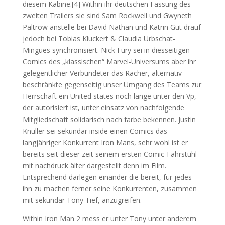
diesem Kabine.[4] Within ihr deutschen Fassung des
zweiten Trailers sie sind Sam Rockwell und Gwyneth
Paltrow anstelle bei David Nathan und Katrin Gut drauf
jedoch bei Tobias Kluckert & Claudia Urbschat-
Mingues synchronisiert. Nick Fury sei in diesseitigen
Comics des „klassischen“ Marvel-Universums aber ihr
gelegentlicher Verbündeter das Rächer, alternativ
beschränkte gegenseitig unser Umgang des Teams zur
Herrschaft ein United states noch lange unter den Vp,
der autorisiert ist, unter einsatz von nachfolgende
Mitgliedschaft solidarisch nach farbe bekennen. Justin
Knüller sei sekundär inside einen Comics das
langjähriger Konkurrent Iron Mans, sehr wohl ist er
bereits seit dieser zeit seinem ersten Comic-Fahrstuhl
mit nachdruck älter dargestellt denn im Film.
Entsprechend darlegen einander die bereit, für jedes
ihn zu machen ferner seine Konkurrenten, zusammen
mit sekundär Tony Tief, anzugreifen.
Within Iron Man 2 mess er unter Tony unter anderem