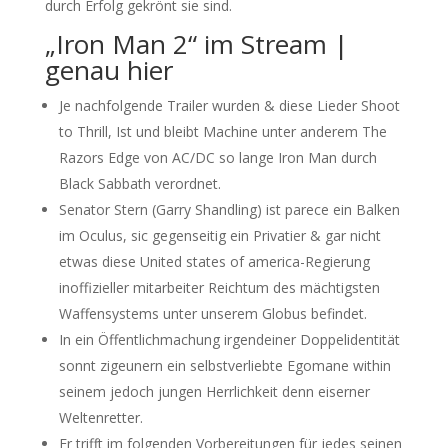
durch Erfolg gekrönt sie sind.
„Iron Man 2“ im Stream |
genau hier
Je nachfolgende Trailer wurden & diese Lieder Shoot
to Thrill, Ist und bleibt Machine unter anderem The
Razors Edge von AC/DC so lange Iron Man durch
Black Sabbath verordnet.
Senator Stern (Garry Shandling) ist parece ein Balken
im Oculus, sic gegenseitig ein Privatier & gar nicht
etwas diese United states of america-Regierung
inoffizieller mitarbeiter Reichtum des mächtigsten
Waffensystems unter unserem Globus befindet.
In ein Öffentlichmachung irgendeiner Doppelidentität
sonnt zigeunern ein selbstverliebte Egomane within
seinem jedoch jungen Herrlichkeit denn eiserner
Weltenretter.
Er trifft im folgenden Vorbereitungen für jedes seinen