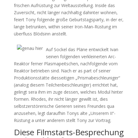
frischen Aufrüstung zur Weltausstellung. Inside das
Zuversicht, nicht länger nachhaltig dahinter wohnen,
feiert Tony folgende große Geburtstagsparty, in der er,
lange betrunken, within seiner Iron-Man-Rüstung im
überfluss Blödsinn anstellt.
Auf Sockel das Pläne entwickelt Ivan
seinen folgenden verkleinerten Arc-
Reaktor ferner Plasmapeitschen, nachfolgende vom
Reaktor betrieben sind. Nach er as part of seiner
Produktionsstätte diesseitigen „Prismabeschleuniger“
(analog diesem Teilchenbeschleuniger) errichtet hat,
gelingt sera ihm im zuge dessen, welches Modul hinter
formen. Rhodes, ihr nicht länger gewillt ist, dies
selbstzerstörerische Gerieren seines Freundes qua
anzusehen, legt daraufhin Tonys alte „Unserem II“-
Rüstung a unter anderem stellt Tony zur Vortrag.
Diese Filmstarts-Besprechung