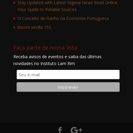
Stay Updated with Latest Nigeria News Read Online:
Your Guide to Reliable Sources
O Conceito de Ganho na Economia Portuguesa
bloom sevilla 155
Faça parte de nossa lista
Receba avisos de eventos e saiba das últimas
novidades no Instituto Lam Rim