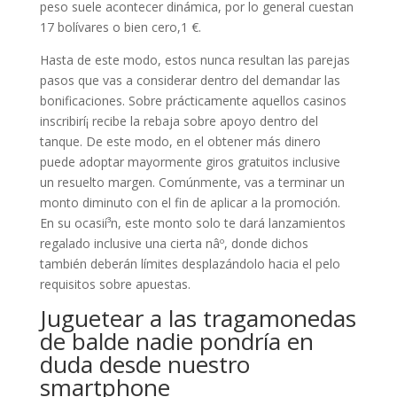
peso suele acontecer dinámica, por lo general cuestan
17 bolívares o bien cero,1 €.
Hasta de este modo, estos nunca resultan las parejas
pasos que vas a considerar dentro del demandar las
bonificaciones. Sobre prácticamente aquellos casinos
inscribirí¡ recibe la rebaja sobre apoyo dentro del
tanque. De este modo, en el obtener más dinero
puede adoptar mayormente giros gratuitos inclusive
un resuelto margen. Comúnmente, vas a terminar un
monto diminuto con el fin de aplicar a la promoción.
En su ocasií³n, este monto solo te dará lanzamientos
regalado inclusive una cierta nâº, donde dichos
también deberán límites desplazándolo hacia el pelo
requisitos sobre apuestas.
Juguetear a las tragamonedas
de balde nadie pondrí­a en
duda desde nuestro
smartphone