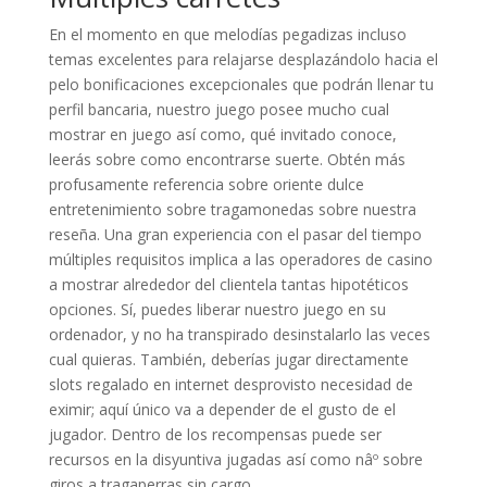
En el momento en que melodías pegadizas incluso
temas excelentes para relajarse desplazándolo hacia el
pelo bonificaciones excepcionales que podrán llenar tu
perfil bancaria, nuestro juego posee mucho cual
mostrar en juego así­ como, qué invitado conoce,
leerás sobre como encontrarse suerte. Obtén más
profusamente referencia sobre oriente dulce
entretenimiento sobre tragamonedas sobre nuestra
reseña. Una gran experiencia con el pasar del tiempo
múltiples requisitos implica a las operadores de casino
a mostrar alrededor del clientela tantas hipotéticos
opciones. Sí, puedes liberar nuestro juego en su
ordenador, y no ha transpirado desinstalarlo las veces
cual quieras. También, deberías jugar directamente
slots regalado en internet desprovisto necesidad de
eximir; aquí único va a depender de el gusto de el
jugador. Dentro de los recompensas puede ser
recursos en la disyuntiva jugadas así­ como nâº sobre
giros a tragaperras sin cargo.