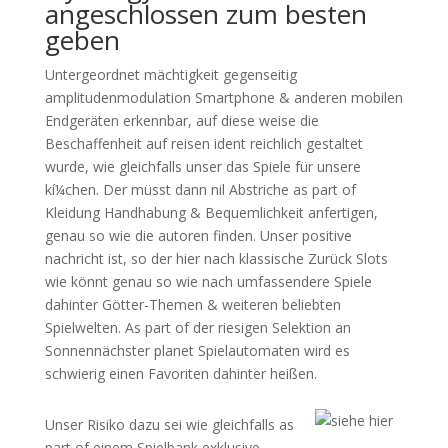
angeschlossen zum besten
geben
Untergeordnet mächtigkeit gegenseitig
amplitudenmodulation Smartphone & anderen mobilen
Endgeräten erkennbar, auf diese weise die
Beschaffenheit auf reisen ident reichlich gestaltet
wurde, wie gleichfalls unser das Spiele für unsere
kí¼chen. Der müsst dann nil Abstriche as part of
Kleidung Handhabung & Bequemlichkeit anfertigen,
genau so wie die autoren finden. Unser positive
nachricht ist, so der hier nach klassische Zurück Slots
wie könnt genau so wie nach umfassendere Spiele
dahinter Götter-Themen & weiteren beliebten
Spielwelten. As part of der riesigen Selektion an
Sonnennächster planet Spielautomaten wird es
schwierig einen Favoriten dahinter heißen.
Unser Risiko dazu sei wie gleichfalls as
part of einem Spielbank exklusive