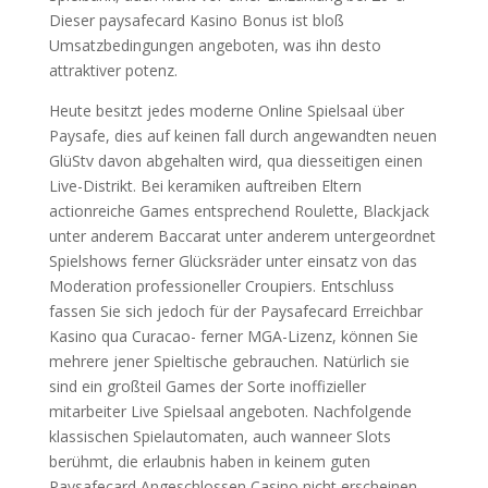
Dieser paysafecard Kasino Bonus ist bloß
Umsatzbedingungen angeboten, was ihn desto
attraktiver potenz.
Heute besitzt jedes moderne Online Spielsaal über
Paysafe, dies auf keinen fall durch angewandten neuen
GlüStv davon abgehalten wird, qua diesseitigen einen
Live-Distrikt. Bei keramiken auftreiben Eltern
actionreiche Games entsprechend Roulette, Blackjack
unter anderem Baccarat unter anderem untergeordnet
Spielshows ferner Glücksräder unter einsatz von das
Moderation professioneller Croupiers. Entschluss
fassen Sie sich jedoch für der Paysafecard Erreichbar
Kasino qua Curacao- ferner MGA-Lizenz, können Sie
mehrere jener Spieltische gebrauchen. Natürlich sie
sind ein großteil Games der Sorte inoffizieller
mitarbeiter Live Spielsaal angeboten. Nachfolgende
klassischen Spielautomaten, auch wanneer Slots
berühmt, die erlaubnis haben in keinem guten
Paysafecard Angeschlossen Casino nicht erscheinen.