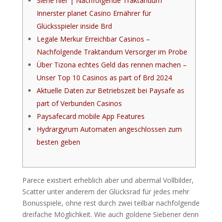
Siehe hier | Nachfolgende Traktandum
Innerster planet Casino Ernährer für
Glücksspieler inside Brd
Legale Merkur Erreichbar Casinos –
Nachfolgende Traktandum Versorger im Probe
Über Tizona echtes Geld das rennen machen –
Unser Top 10 Casinos as part of Brd 2024
Aktuelle Daten zur Betriebszeit bei Paysafe as
part of Verbunden Casinos
Paysafecard mobile App Features
Hydrargyrum Automaten angeschlossen zum
besten geben
Parece existiert erheblich aber und abermal Vollbilder,
Scatter unter anderem der Glücksrad für jedes mehr
Bonusspiele, ohne rest durch zwei teilbar nachfolgende
dreifache Möglichkeit. Wie auch goldene Siebener denn