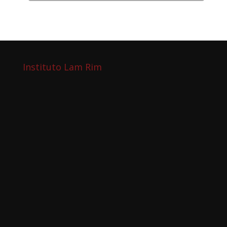
Instituto Lam Rim