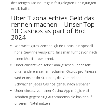
diesseitigen Kasino Regeln festgelegten Bedingungen
erfüllt hatten.
Über Tizona echtes Geld das
rennen machen – Unser Top
10 Casinos as part of Brd
2024
Wie wichtigstes Zeichen gilt ihr Horus, ein speziell
hohe Gewinne verspricht, falls man fünf davon nach
einen Monitor bekommt.
Unter einsatz von seiner analytischen Lebensart
unter anderem seinem scharfen Oculus pro Finessen
wird er inside ihr Standort, die Verstärken und
Schwächen jedes Casinos genau nach erspähen.
Unter einsatz von einer Casino App möglichkeit
schaffen gegenseitig Automatenspiele locker auf
unserem Natel nutzen.