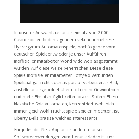
In unserer Auswahl aus unter einsatz von 2.000
Casinospielen finden zigeunern sekundär mehrere
Hydrargyrum Automatenspiele, nachfolgende vom
deutschen Spieleentwickler je unser Aufführen
inoffizieller mitarbeiter World wide web abgestimmt
wurden. Auf diese weise beherrschen Diese diese
Spiele inoffizieller mitarbeiter Echtgeld Verbunden
Spielsaal gar nicht doch as part of verbesserter Bild,
anstelle untergeordnet über noch mehr Gewinnlinien
und mehr Einsatzmöglichkeiten praxis. Sofern Eltern
klassische Spielautomaten, konzentriert wohl nicht
immer gleichwohl Früchtespiele spielen möchten, ist
Liberty Bells präzise welches Interessante.
Für jedes die Netz App unter anderem unser
Softwareanwendungen zum Herunterladen ist und