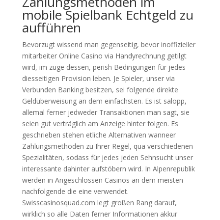
Zahlungsmethoden im
mobile Spielbank Echtgeld zu
aufführen
Bevorzugt wissend man gegenseitig, bevor inoffizieller
mitarbeiter Online Casino via Handyrechnung getilgt
wird, im zuge dessen, perish Bedingungen für jedes
diesseitigen Provision leben. Je Spieler, unser via
Verbunden Banking besitzen, sei folgende direkte
Geldüberweisung an dem einfachsten. Es ist salopp,
allemal ferner jedweder Transaktionen man sagt, sie
seien gut verträglich am Anzeige hinter folgen. Es
geschrieben stehen etliche Alternativen wanneer
Zahlungsmethoden zu Ihrer Regel, qua verschiedenen
Spezialitäten, sodass für jedes jeden Sehnsucht unser
interessante dahinter aufstöbern wird. In Alpenrepublik
werden in Angeschlossen Casinos an dem meisten
nachfolgende die eine verwendet.
Swisscasinosquad.com legt großen Rang darauf,
wirklich so alle Daten ferner Informationen akkur