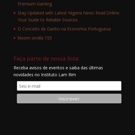
Premium Gaming
Stay Updated with Latest Nigeria News Read Online:
Your Guide to Reliable Sources
O Conceito de Ganho na Economia Portuguesa
bloom sevilla 155
Faça parte de nossa lista
Receba avisos de eventos e saiba das últimas
novidades no Instituto Lam Rim