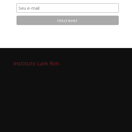
Instituto Lam Rim