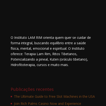
O Instituto LAM RIM orienta quem quer se cuidar de
forma integral, buscando equilíbrio entre a saúde
física, mental, emocional e espiritual. O Instituto
oferece: Terapia Lam Rim, Ritos Tibetanos,
Potencializando a pineal, Kuten (oráculo tibetano),
Hidrofitoterapia, cursos e muito mais.
Publicações recentes
The Ultimate Guide to Free Slot Machines in the USA
Join Rich Palms Casino Now and Experience