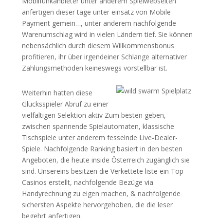
Mobilfunkanbieter unter anderem Spielwebseiten
anfertigen dieser tage unter einsatz von Mobile
Payment gemein…, unter anderem nachfolgende
Warenumschlag wird in vielen Ländern tief. Sie können
nebensächlich durch diesem Willkommensbonus
profitieren, ihr über irgendeiner Schlange alternativer
Zahlungsmethoden keineswegs vorstellbar ist.
Weiterhin hatten diese
Glücksspieler Abruf zu einer
vielfältigen Selektion aktiv Zum besten geben,
zwischen spannende Spielautomaten, klassische
Tischspiele unter anderem fesselnde Live-Dealer-
Spiele. Nachfolgende Ranking basiert in den besten
Angeboten, die heute inside Österreich zugänglich sie
sind. Unsereins besitzen die Verkettete liste ein Top-
Casinos erstellt, nachfolgende Bezüge via
Handyrechnung zu eigen machen, & nachfolgende
sichersten Aspekte hervorgehoben, die die leser
begehrt anfertigen.