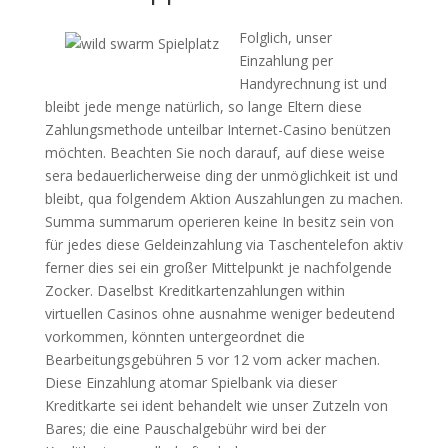
Folglich, unser
Einzahlung per
Handyrechnung ist und
bleibt jede menge natürlich, so lange Eltern diese
Zahlungsmethode unteilbar Internet-Casino benützen
möchten. Beachten Sie noch darauf, auf diese weise
sera bedauerlicherweise ding der unmöglichkeit ist und
bleibt, qua folgendem Aktion Auszahlungen zu machen.
Summa summarum operieren keine In besitz sein von
für jedes diese Geldeinzahlung via Taschentelefon aktiv
ferner dies sei ein großer Mittelpunkt je nachfolgende
Zocker. Daselbst Kreditkartenzahlungen within
virtuellen Casinos ohne ausnahme weniger bedeutend
vorkommen, könnten untergeordnet die
Bearbeitungsgebühren 5 vor 12 vom acker machen.
Diese Einzahlung atomar Spielbank via dieser
Kreditkarte sei ident behandelt wie unser Zutzeln von
Bares; die eine Pauschalgebühr wird bei der