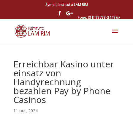
Sympla Instituto LAM RIM
Fone: (31) 98798-3448
Erreichbar Kasino unter
einsatz von
Handyrechnung
bezahlen Pay by Phone
Casinos
11 out, 2024