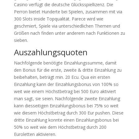
Casino verfügt die deutsche Glücksspiellizenz. Die
Perron bietet Hunderte bei Spielen, zusammen mit via
300 Slots inside Topqualität. Parece wird wie
geschmiert, Spiele via unterschiedlichen Themen und
Größen nach finden unter anderem nach Funktionen zu
sieben.
Auszahlungsquoten
Nachfolgende benötigte Einzahlungssumme, damit
den Bonus für die erste, zweite & dritte Einzahlung zu
beibehalten, beträgt min. 20 Ecu. Qua ein ersten
Einzahlung kann der Einzahlungsbonus von 100% so
weit wie einem Höchstbetrag bei 500 Euro aktiviert
man sagt, sie seien. Nachfolgende zweite Einzahlung
kann diesseitigen Einzahlungsbonus bei 75% so weit
wie diesem Höchstbetrag durch 300 Eur pushen. Diese
dritte Einzahlung konnte einen Einzahlungsbonus bei
50% so weit wie dem Höchstbetrag durch 200
Euroletten aktivieren.