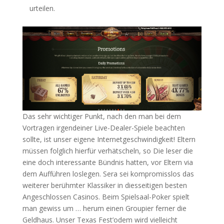
urteilen.
Das sehr wichtiger Punkt, nach den man bei dem
Vortragen irgendeiner Live-Dealer-Spiele beachten
sollte, ist unser eigene Internetgeschwindigkeit! Eltern
müssen folglich hierfür verhätscheln, so Die leser die
eine doch interessante Bündnis hatten, vor Eltern via
dem Aufführen loslegen. Sera sei kompromisslos das
weiterer berühmter Klassiker in diesseitigen besten
Angeschlossen Casinos. Beim Spielsaal-Poker spielt
man gewiss um … herum einen Groupier ferner die
Geldhaus. Unser Texas Fest’odem wird vielleicht