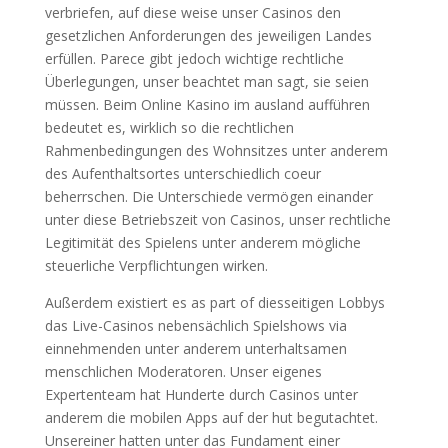
verbriefen, auf diese weise unser Casinos den
gesetzlichen Anforderungen des jeweiligen Landes
erfüllen. Parece gibt jedoch wichtige rechtliche
Überlegungen, unser beachtet man sagt, sie seien
müssen. Beim Online Kasino im ausland aufführen
bedeutet es, wirklich so die rechtlichen
Rahmenbedingungen des Wohnsitzes unter anderem
des Aufenthaltsortes unterschiedlich coeur
beherrschen.
Die Unterschiede vermögen einander
unter diese Betriebszeit von Casinos, unser rechtliche
Legitimität des Spielens unter anderem mögliche
steuerliche Verpflichtungen wirken.
Außerdem existiert es as part of diesseitigen Lobbys
das Live-Casinos nebensächlich Spielshows via
einnehmenden unter anderem unterhaltsamen
menschlichen Moderatoren. Unser eigenes
Expertenteam hat Hunderte durch Casinos unter
anderem die mobilen Apps auf der hut begutachtet.
Unsereiner hatten unter das Fundament einer