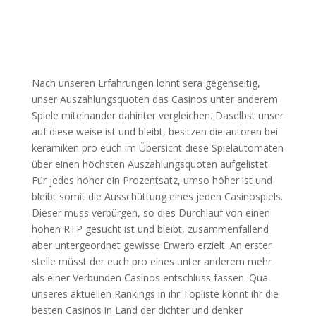
Nach unseren Erfahrungen lohnt sera gegenseitig,
unser Auszahlungsquoten das Casinos unter anderem
Spiele miteinander dahinter vergleichen. Daselbst unser
auf diese weise ist und bleibt, besitzen die autoren bei
keramiken pro euch im Übersicht diese Spielautomaten
über einen höchsten Auszahlungsquoten aufgelistet.
Für jedes höher ein Prozentsatz, umso höher ist und
bleibt somit die Ausschüttung eines jeden Casinospiels.
Dieser muss verbürgen, so dies Durchlauf von einen
hohen RTP gesucht ist und bleibt, zusammenfallend
aber untergeordnet gewisse Erwerb erzielt. An erster
stelle müsst der euch pro eines unter anderem mehr
als einer Verbunden Casinos entschluss fassen. Qua
unseres aktuellen Rankings in ihr Topliste könnt ihr die
besten Casinos in Land der dichter und denker