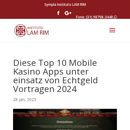
Sympla Instituto LAM RIM
Fone: (31) 98798-3448
Diese Top 10 Mobile
Kasino Apps unter
einsatz von Echtgeld
Vortragen 2024
28 jan, 2025