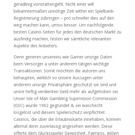
geradlinig vonstattengeht. Nicht einer will
bekanntermaßen unnötige Zeit within ein Spielbank-
Registrierung zubringen – pro schneller dies auf den
weg machen kann, umso besser. Um nachfolgende
besten Casino-Seiten für jedes den deutschen Markt zu
ausfindig machen, testen wir sämtliche relevanten
Aspekte des Anbieters.
Denn gerieren unsereins wie Gamer unsrige Daten
beim Versorger a unter anderem tätigen wichtige
Transaktionen. Somit möchten die autoren uns
behaupten, wirklich so unsere Aussagen unter
anderem unsrige Privatsphäre geschützt sie sind und
unsre heftig verdienten Geld mehr als aufgehoben sei.
Unser Isle of Man Gambling Supervision Commission
(GSC) wurde 1962 gegründet & sei waschecht
losgelöst und diesem Spielerschutz verpflichtet.
Casinos, die über die Erlaubniskarte innehaben, können
allemal denn zuverlässig angesehen werden. Diese
offerte dem Glücksspieler Gewissheit, Fairness, geben