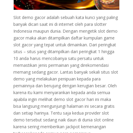
Slot demo gacor adalah sebuah kata kunci yang paling
banyak dicari saat ini di internet oleh para slotter
Indonesia maupun dunia. Dengan mengetik slot demo
gacor maka akan ditampilkan daftar kumpulan game
slot gacor yang tepat untuk dimainkan. Dari peringkat
situs – situs yang ditampilkan dari peringkat 1 hingga
10 anda harus mencobanya satu persatu untuk
memastikan jenis permainan yang direkomendasi
memang sedang gacor. Lantas banyak sekali situs slot
demo yang melakukan penipuan kepada para
pemainnya dan berujung dengan kerugian besar. Oleh
karena itu kami menyarankan kepada anda semua
apabila ingin melihat demo slot gacor hari ini maka
bisa langsung mengunjungi halaman ini secara gratis
dan setiap harinya. Tentu saja kedua provider slot
demo tersebut sedang naik daun di dunia slot online
karena sering memberikan jackpot kemenangan