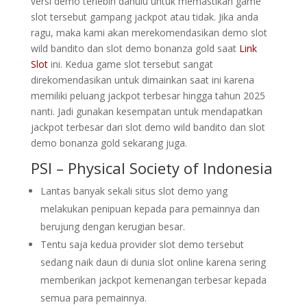
versi demo terlebih dahulu untuk memastikan game
slot tersebut gampang jackpot atau tidak. Jika anda
ragu, maka kami akan merekomendasikan demo slot
wild bandito dan slot demo bonanza gold saat
Link
Slot
ini. Kedua game slot tersebut sangat
direkomendasikan untuk dimainkan saat ini karena
memiliki peluang jackpot terbesar hingga tahun 2025
nanti. Jadi gunakan kesempatan untuk mendapatkan
jackpot terbesar dari slot demo wild bandito dan slot
demo bonanza gold sekarang juga.
PSI – Physical Society of Indonesia
Lantas banyak sekali situs slot demo yang
melakukan penipuan kepada para pemainnya dan
berujung dengan kerugian besar.
Tentu saja kedua provider slot demo tersebut
sedang naik daun di dunia slot online karena sering
memberikan jackpot kemenangan terbesar kepada
semua para pemainnya.