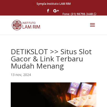
Sympla Instituto LAM RIM
Fone: (31) 98798-3448
DETIKSLOT >> Situs Slot
Gacor & Link Terbaru
Mudah Menang
13 nov, 2024