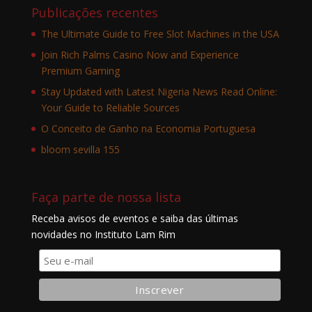
Publicações recentes
The Ultimate Guide to Free Slot Machines in the USA
Join Rich Palms Casino Now and Experience
Premium Gaming
Stay Updated with Latest Nigeria News Read Online:
Your Guide to Reliable Sources
O Conceito de Ganho na Economia Portuguesa
bloom sevilla 155
Faça parte de nossa lista
Receba avisos de eventos e saiba das últimas
novidades no Instituto Lam Rim