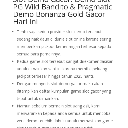
PG Wild Bandito & Pragmatic
Demo Bonanza Gold Gacor
Hari Ini
Tentu saja kedua provider slot demo tersebut
sedang naik daun di dunia slot online karena sering
memberikan jackpot kemenangan terbesar kepada
semua para pemainnya.
Kedua game slot tersebut sangat direkomendasikan
untuk dimainkan saat ini karena memiliki peluang
jackpot terbesar hingga tahun 2025 nanti.
Dengan mengetik slot demo gacor maka akan
ditampilkan daftar kumpulan game slot gacor yang
tepat untuk dimainkan.
Namun sebelum bermain slot uang asli, kami
menyarankan kepada anda semua untuk mencoba
versi demo terlebih dahulu untuk memastikan game