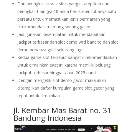
Dari peringkat situs – situs yang ditampilkan dari
peringkat 1 hingga 10 anda harus mencobanya satu
persatu untuk memastikan jenis permainan yang
direkomendasi memang sedang gacor.
Jadi gunakan kesempatan untuk mendapatkan
jackpot terbesar dari slot demo wild bandito dan slot
demo bonanza gold sekarang juga.
Kedua game slot tersebut sangat direkomendasikan
untuk dimainkan saat ini karena memiliki peluang
jackpot terbesar hingga tahun 2025 nanti.
Dengan mengetik slot demo gacor maka akan
ditampilkan daftar kumpulan game slot gacor yang
tepat untuk dimainkan.
Jl. Kembar Mas Barat no. 31
Bandung Indonesia