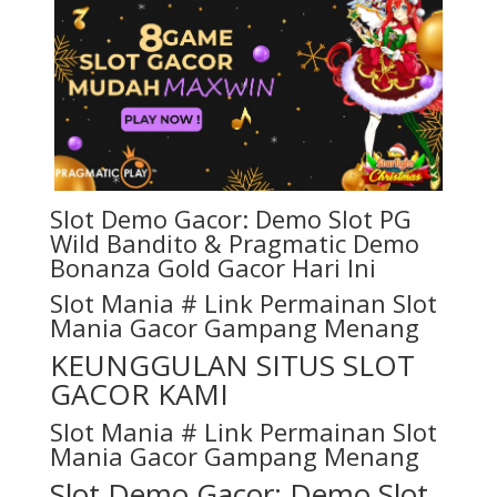
Slot Demo Gacor: Demo Slot PG
Wild Bandito & Pragmatic Demo
Bonanza Gold Gacor Hari Ini
Slot Mania # Link Permainan Slot
Mania Gacor Gampang Menang
KEUNGGULAN SITUS SLOT
GACOR KAMI
Slot Mania # Link Permainan Slot
Mania Gacor Gampang Menang
Slot Demo Gacor: Demo Slot