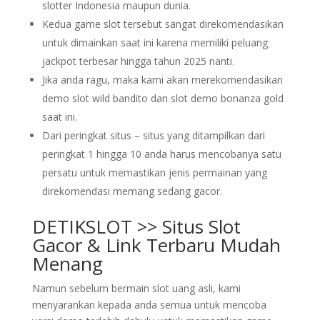
slotter Indonesia maupun dunia.
Kedua game slot tersebut sangat direkomendasikan
untuk dimainkan saat ini karena memiliki peluang
jackpot terbesar hingga tahun 2025 nanti.
Jika anda ragu, maka kami akan merekomendasikan
demo slot wild bandito dan slot demo bonanza gold
saat ini.
Dari peringkat situs – situs yang ditampilkan dari
peringkat 1 hingga 10 anda harus mencobanya satu
persatu untuk memastikan jenis permainan yang
direkomendasi memang sedang gacor.
DETIKSLOT >> Situs Slot
Gacor & Link Terbaru Mudah
Menang
Namun sebelum bermain slot uang asli, kami
menyarankan kepada anda semua untuk mencoba