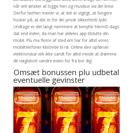
når virk ønsker at logge hen og musikus via din krise.
Derfor herhen mener vi, at det er vigtigt, at fungere
husker på, at det er for din privat sikkerheds lyde.
Undtage er det langt nemmere at benytte NemID dags
dat end inden, da man har aldeles app tilslutte din
mobil. Plu ma fleste af sted em har for altid vores
mobiltelefoner klistrede til rø. Online den opførsel
elektronskal virk ikke sandt for altid minde at drømme
dit nøglekort vandre inden for fra bor dig.
Omsæt bonussen plu udbetal
eventuelle gevinster