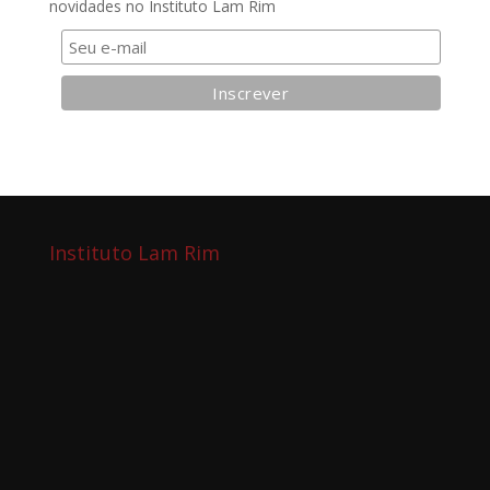
novidades no Instituto Lam Rim
Instituto Lam Rim