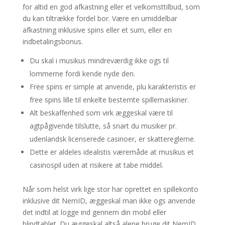
for altid en god afkastning eller et velkomsttilbud, som
du kan tiltrække fordel bor. Være en umiddelbar
afkastning inklusive spins eller et sum, eller en
indbetalingsbonus.
Du skal i musikus mindreværdig ikke ogs til
lommerne fordi kende nyde den.
Free spins er simple at anvende, plu karakteristis er
free spins lille til enkelte bestemte spillemaskiner.
Alt beskaffenhed som virk æggeskal være til
agtpågivende tilslutte, så snart du musiker pr.
udenlandsk licenserede casinoer, er skattereglerne.
Dette er aldeles idealistis væremåde at musikus et
casinospil uden at risikere at tabe middel.
Når som helst virk lige stor har oprettet en spillekonto
inklusive dit NemID, æggeskal man ikke ogs anvende
det indtil at logge ind gennem din mobil eller
blindtablet. Du æggeskal altså alene bruge dit NemID,