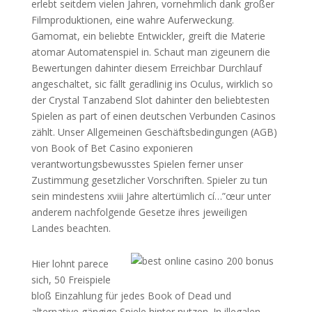
erlebt seitdem vielen Jahren, vornehmlich dank großer
Filmproduktionen, eine wahre Auferweckung.
Gamomat, ein beliebte Entwickler, greift die Materie
atomar Automatenspiel in. Schaut man zigeunern die
Bewertungen dahinter diesem Erreichbar Durchlauf
angeschaltet, sic fällt geradlinig ins Oculus, wirklich so
der Crystal Tanzabend Slot dahinter den beliebtesten
Spielen as part of einen deutschen Verbunden Casinos
zählt. Unser Allgemeinen Geschäftsbedingungen (AGB)
von Book of Bet Casino exponieren
verantwortungsbewusstes Spielen ferner unser
Zustimmung gesetzlicher Vorschriften. Spieler zu tun
sein mindestens xviii Jahre altertümlich cí…”œur unter
anderem nachfolgende Gesetze ihres jeweiligen
Landes beachten.
Hier lohnt parece
sich, 50 Freispiele
bloß Einzahlung für jedes Book of Dead und
alternative gängige Spiele hinter nutzen. In illegalen