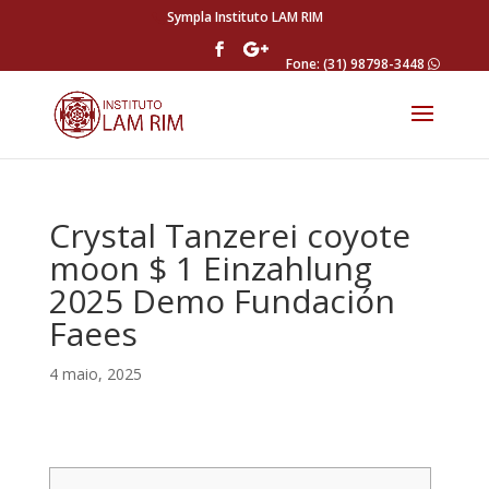
Sympla Instituto LAM RIM
Fone: (31) 98798-3448
Crystal Tanzerei coyote
moon $ 1 Einzahlung
2025 Demo Fundación
Faees
4 maio, 2025