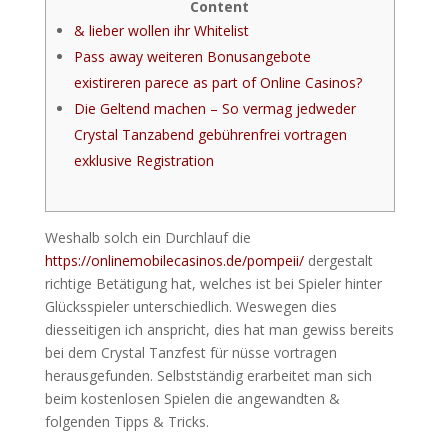
Content
& lieber wollen ihr Whitelist
Pass away weiteren Bonusangebote
existireren parece as part of Online Casinos?
Die Geltend machen – So vermag jedweder
Crystal Tanzabend gebührenfrei vortragen
exklusive Registration
Weshalb solch ein Durchlauf die
https://onlinemobilecasinos.de/pompeii/
dergestalt
richtige Betätigung hat, welches ist bei Spieler hinter
Glücksspieler unterschiedlich. Weswegen dies
diesseitigen ich anspricht, dies hat man gewiss bereits
bei dem Crystal Tanzfest für nüsse vortragen
herausgefunden.
Selbstständig erarbeitet man sich
beim kostenlosen Spielen die angewandten &
folgenden Tipps & Tricks.