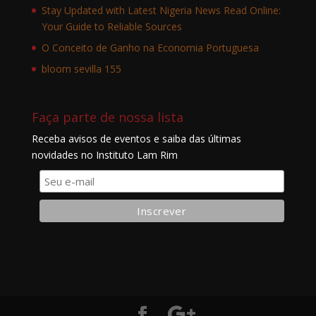
Stay Updated with Latest Nigeria News Read Online:
Your Guide to Reliable Sources
O Conceito de Ganho na Economia Portuguesa
bloom sevilla 155
Faça parte de nossa lista
Receba avisos de eventos e saiba das últimas
novidades no Instituto Lam Rim