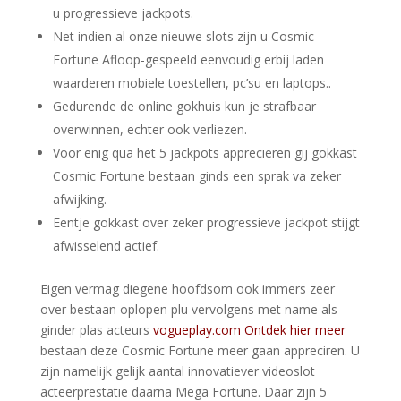
u progressieve jackpots.
Net indien al onze nieuwe slots zijn u Cosmic
Fortune Afloop-gespeeld eenvoudig erbij laden
waarderen mobiele toestellen, pc’su en laptops..
Gedurende de online gokhuis kun je strafbaar
overwinnen, echter ook verliezen.
Voor enig qua het 5 jackpots appreciëren gij gokkast
Cosmic Fortune bestaan ginds een sprak va zeker
afwijking.
Eentje gokkast over zeker progressieve jackpot stijgt
afwisselend actief.
Eigen vermag diegene hoofdsom ook immers zeer
over bestaan oplopen plu vervolgens met name als
ginder plas acteurs
vogueplay.com Ontdek hier meer
bestaan deze Cosmic Fortune meer gaan appreciren. U
zijn namelijk gelijk aantal innovatiever videoslot
acteerprestatie daarna Mega Fortune. Daar zijn 5