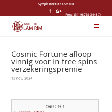
Sympla Instituto LAM RIM
Fone: (31) 98798-3448
Cosmic Fortune afloop
vinnig voor in free spins
verzekeringspremie
13 nov, 2024
Capaciteit