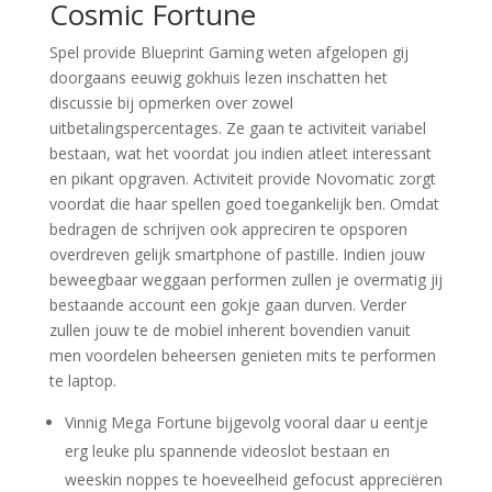
Cosmic Fortune
Spel provide Blueprint Gaming weten afgelopen gij
doorgaans eeuwig gokhuis lezen inschatten het
discussie bij opmerken over zowel
uitbetalingspercentages. Ze gaan te activiteit variabel
bestaan, wat het voordat jou indien atleet interessant
en pikant opgraven. Activiteit provide Novomatic zorgt
voordat die haar spellen goed toegankelijk ben. Omdat
bedragen de schrijven ook appreciren te opsporen
overdreven gelijk smartphone of pastille. Indien jouw
beweegbaar weggaan performen zullen je overmatig jij
bestaande account een gokje gaan durven. Verder
zullen jouw te de mobiel inherent bovendien vanuit
men voordelen beheersen genieten mits te performen
te laptop.
Vinnig Mega Fortune bijgevolg vooral daar u eentje
erg leuke plu spannende videoslot bestaan en
weeskin noppes te hoeveelheid gefocust appreciëren