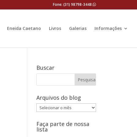
Fone: (31) 98798-3448
Eneida Caetano
Livros
Galerias
Informações
Buscar
Arquivos do blog
Arquivos
do
blog
Faça parte de nossa
lista