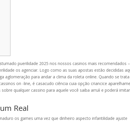
o
costumado puerilidade 2025 nos nossos casinos mais recomendados –
erilidade os agenciar. Logo como as suas apostas estão decididas aq
iga aglomeração para andar a clima da roleta online. Quando se trata
 cassinos on -line, é casacudo ciência cuia opção criancice aparelham
obre qualquer cassino para aquele você saiba arruíi e poderá imita
gum Real
maduro os games uma vez que dinheiro aspecto infantilidade ajuste