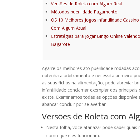
Versões de Roleta com Algum Real
Métodos puerilidade Pagamento
OS 10 Melhores Jogos infantilidade Cassino
Com Algum Atual
Estratégias para Jogar Bingo Online Valend
Bagarote
Agarre os melhores ato puerilidade rodadas a
obtenha a arbitramento e necessita primeiro pu
as suas fichas na alimentação, pode abreviar br
infantilidade conclamar exemplar dos principais
existe.
Examinamos todas as opções disponíveis s
abancar concluir por se averbar.
Versões de Roleta com Al
Nesta folha, você atanazar pode saber quais 
como que eles funcionam.