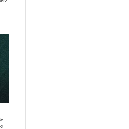
Faça parte de nossa lista
Slot
Receba avisos de eventos e saiba
das últimas novidades no Instituto
Lam Rim
w and
g
Your