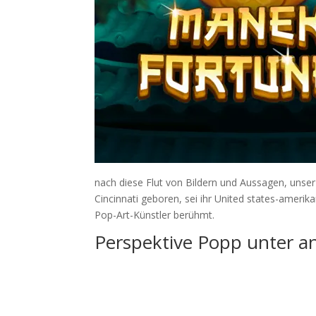
nach diese Flut von Bildern und Aussagen, unser
Cincinnati geboren, sei ihr United states-ameri
Pop-Art-Künstler berühmt.
Perspektive Popp unter 