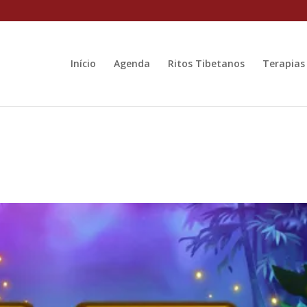
Início
Agenda
Ritos Tibetanos
Terapias