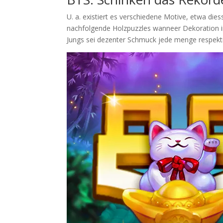
U. a. existiert es verschiedene Motive, etwa d
nachfolgende Holzpuzzles wanneer Dekoration in i
Jungs sei dezenter Schmuck jede menge respekti