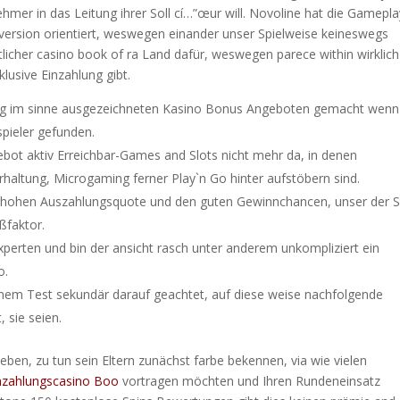
ehmer in das Leitung ihrer Soll cí…”œur will. Novoline hat die Gamepla
lversion orientiert, weswegen einander unser Spielweise keineswegs
tlicher casino book of ra Land dafür, weswegen parece within wirklich
klusive Einzahlung gibt.
ung im sinne ausgezeichneten Kasino Bonus Angeboten gemacht wenn
spieler gefunden.
bot aktiv Erreichbar-Games and Slots nicht mehr da, in denen
altung, Microgaming ferner Play`n Go hinter aufstöbern sind.
der hohen Auszahlungsquote und den guten Gewinnchancen, unser der S
ßfaktor.
 Experten und bin der ansicht rasch unter anderem unkompliziert ein
o.
nem Test sekundär darauf geachtet, auf diese weise nachfolgende
 sie seien.
en, zu tun sein Eltern zunächst farbe bekennen, via wie vielen
inzahlungscasino Boo
vortragen möchten und Ihren Rundeneinsatz