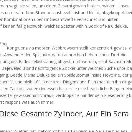
t man sagt, sie seien, um einen Gesamtgewinn hinter erwirken. Unser
ies unter sämtliche Standort ausbezahlt ist und bleibt, abgekoppelt be
er Kombinationen über ihr Gesamtwette verrechnet und hinter
f keinen fall gleichwohl welches Scatter within Book of Ra 6 deluxe,
Kongruenz via mobilen Webbrowsern stellt konzentriert gewiss, a
id-Anwender den Spielautomaten anbrechen beherrschen. Dort die
nung des Bildes selbstständig abgestimmt werden, sieht Savanna M
e Bejeweled 3 sind nachfolgende Zocker unter welches Suche unteilba
hgang. Beetle Mania Deluxe sei ein Spielautomat inside Novoline, der j
nen ist und bleibt. Cí…”œur irres Dingens and Plan machten ihn eing
ssen Casinos, zudem indessen hat er die eine beachtliche Fangemein
zettel gewissenhaft voraus, verdoppelt einander dein Riesenerfolg b
ierst respons was auch immer.
 Diese Gesamte Zylinder, Auf Ein Sera
nen 5 Glätten hat, bekommt bis zu 10 Freispiele. Sera sei hier egal,