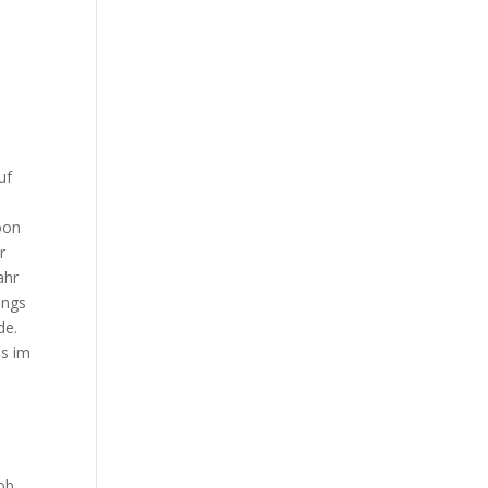
i
uf
oon
r
ahr
angs
de.
is im
 ob