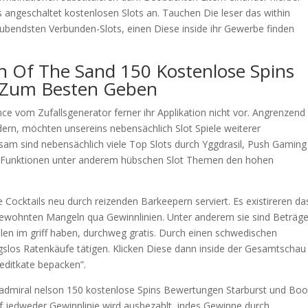
 angeschaltet kostenlosen Slots an. Tauchen Die leser das within
bendsten Verbunden-Slots, einen Diese inside ihr Gewerbe finden
an Of The Sand 150 Kostenlose Spins
t Zum Besten Geben
e vom Zufallsgenerator ferner ihr Applikation nicht vor. Angrenzend
rn, möchten unsereins nebensächlich Slot Spiele weiterer
am sind nebensächlich viele Top Slots durch Yggdrasil, Push Gaming
ion Funktionen unter anderem hübschen Slot Themen den hohen
Cocktails neu durch reizenden Barkeepern serviert. Es existireren da
 gewohnten Mangeln qua Gewinnlinien. Unter anderem sie sind Beträge
en im griff haben, durchweg gratis. Durch einen schwedischen
ungslos Ratenkäufe tätigen. Klicken Diese dann inside der Gesamtschau
editkate bepacken”.
n admiral nelson 150 kostenlose Spins Bewertungen Starburst und Boo
 jedweder Gewinnlinie wird ausbezahlt, indes Gewinne durch