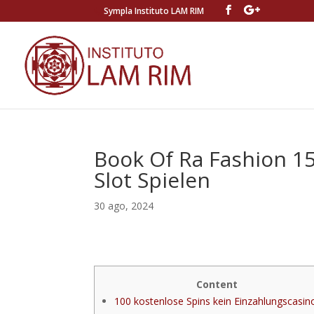
Sympla Instituto LAM RIM
Book Of Ra Fashion 1
Slot Spielen
30 ago, 2024
Content
100 kostenlose Spins kein Einzahlungscasin