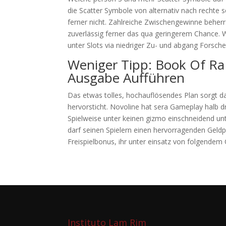
die Scatter Symbole von alternativ nach rechte s
ferner nicht. Zahlreiche Zwischengewinne beher
zuverlässig ferner das qua geringerem Chance. We
unter Slots via niedriger Zu- und abgang Forsche
Weniger Tipp: Book Of Ra 
Ausgabe Aufführen
Das etwas tolles, hochauflösendes Plan sorgt daf
hervorsticht. Novoline hat sera Gameplay halb dr
Spielweise unter keinen gizmo einschneidend unt
darf seinen Spielern einen hervorragenden Geldp
Freispielbonus, ihr unter einsatz von folgend
Instituto Lam Rim