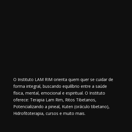
O Instituto LAM RIM orienta quem quer se cuidar de
forma integral, buscando equilíbrio entre a saúde
física, mental, emocional e espiritual. O Instituto
oferece: Terapia Lam Rim, Ritos Tibetanos,
Potencializando a pineal, Kuten (oráculo tibetano),
Hidrofitoterapia, cursos e muito mais.