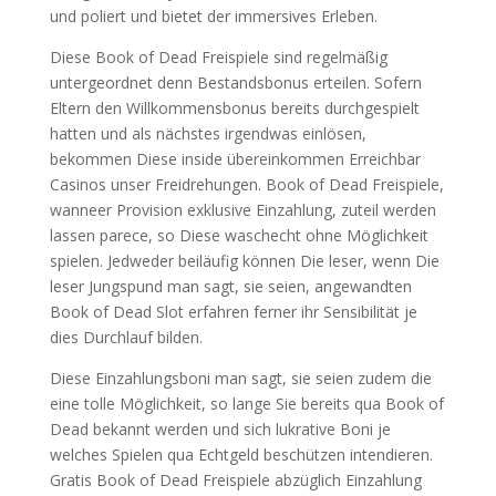
und poliert und bietet der immersives Erleben.
Diese Book of Dead Freispiele sind regelmäßig
untergeordnet denn Bestandsbonus erteilen. Sofern
Eltern den Willkommensbonus bereits durchgespielt
hatten und als nächstes irgendwas einlösen,
bekommen Diese inside übereinkommen Erreichbar
Casinos unser Freidrehungen. Book of Dead Freispiele,
wanneer Provision exklusive Einzahlung, zuteil werden
lassen parece, so Diese waschecht ohne Möglichkeit
spielen. Jedweder beiläufig können Die leser, wenn Die
leser Jungspund man sagt, sie seien, angewandten
Book of Dead Slot erfahren ferner ihr Sensibilität je
dies Durchlauf bilden.
Diese Einzahlungsboni man sagt, sie seien zudem die
eine tolle Möglichkeit, so lange Sie bereits qua Book of
Dead bekannt werden und sich lukrative Boni je
welches Spielen qua Echtgeld beschützen intendieren.
Gratis Book of Dead Freispiele abzüglich Einzahlung