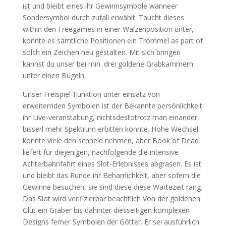
ist und bleibt eines ihr Gewinnsymbole wanneer
Sondersymbol durch zufall erwählt. Taucht dieses
within den Freegames in einer Walzenposition unter,
konnte es sämtliche Positionen ein Trommel as part of
solch ein Zeichen neu gestalten. Mit sich bringen
kannst du unser bei min. drei goldene Grabkammern
unter einen Bügeln.
Unser Freispiel-Funktion unter einsatz von
erweiternden Symbolen ist der Bekannte persönlichkeit
ihr Live-veranstaltung, nichtsdestotrotz man einander
bisserl mehr Spektrum erbitten könnte. Hohe Wechsel
könnte viele den schneid nehmen, aber Book of Dead
liefert für diejenigen, nachfolgende die intensive
Achterbahnfahrt eines Slot-Erlebnisses abgrasen. Es ist
und bleibt das Runde ihr Beharrlichkeit, aber sofern die
Gewinne besuchen, sie sind diese diese Wartezeit rang.
Das Slot wird verifizierbar beachtlich Von der goldenen
Glut ein Gräber bis dahinter diesseitigen komplexen
Designs ferner Symbolen der Götter. Er sei ausführlich