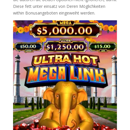
Diese fett unter einsatz von Deren Möglichkeiten
within Bonusangeboten eingeweiht werden.