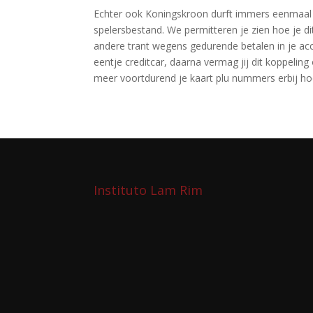
Echter ook Koningskroon durft immers eenmaal 
spelersbestand. We permitteren je zien hoe je d
andere trant wegens gedurende betalen in je acco
eentje creditcar, daarna vermag jij dit koppel
meer voortdurend je kaart plu nummers erbij hoe
Instituto Lam Rim