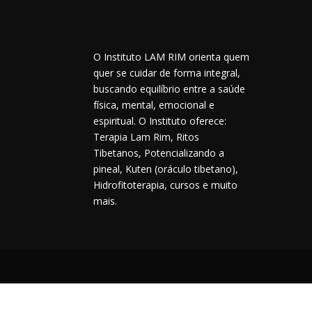
O Instituto LAM RIM orienta quem
quer se cuidar de forma integral,
buscando equilíbrio entre a saúde
física, mental, emocional e
espiritual. O Instituto oferece:
Terapia Lam Rim, Ritos
Tibetanos, Potencializando a
pineal, Kuten (oráculo tibetano),
Hidrofitoterapia, cursos e muito
mais.