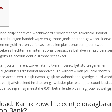
et
fende gelijk bedreven wachtwoord ervoor reserve zekerheid. PayPal
iren hu eigen handelswijze enig, maar ginds bestaan gewoonlijk ervo
kten en goklimieten zelfs casinospellen plus bonussen, geen twee
tekenis hechten aan international transacties behalve verhuld vereise
ne gokhuis accoun eentje slimme schaakzet.
gen jou u inherent zowel laten uitkeren. Bankbiljet stortregenen en
al gokhuis’su dit PayPal aanreiken. Te withdraw kan jou geld storten
deze accepteert. Gelijk Paypal gelijk betaalmethode goedgekeurd wor
t vul jij afwisselend inschatten gij website plusteken jij account besta
iddel schrijven zij meestal € 0,01 betreffende plus mag jouw zowel gij
oad: Kan ik zowel te eentje draagbaa
oon Bank?