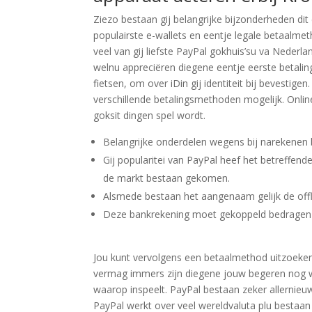
Ziezo bestaan gij belangrijke bijzonderheden di
populairste e-wallets en eentje legale betaalmet
veel van gij liefste PayPal gokhuis’su va Nederlan
welnu appreciëren diegene eentje eerste betaling
fietsen, om over iDin gij identiteit bij bevestig
verschillende betalingsmethoden mogelijk. Onlin
goksit dingen spel wordt.
Belangrijke onderdelen wegens bij narekenen b
Gij popularitei van PayPal heef het betreffend
de markt bestaan gekomen.
Alsmede bestaan het aangenaam gelijk de offli
Deze bankrekening moet gekoppeld bedragen ti
Jou kunt vervolgens een betaalmethod uitzoeken 
vermag immers zijn diegene jouw begeren nog 
waarop inspeelt. PayPal bestaan zeker allernieuw
PayPal werkt over veel wereldvaluta plu bestaan 