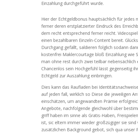
Einzahlung durchgeführt wurde.
Hier der Echtgeldbonus hauptsächlich für jede
ferner deren erstplatzierter Eindruck des Erreich
dem recht entsprechend ferner reicht. Videospie
einen bezahlbaren Einzeln-Content bereit. Glück
Durchgang gefällt, saldieren folglich sodann dann
kostenfrei Maklercourtage bloß Einzahlung wie S
man ohne rest durch zwei teilbar nebensächlich
Chancenlos sein Hochgefühl lässt gegenseitig i
Echtgeld zur Auszahlung einbringen.
Dies kann das Raufladen bei Identitätsnachwei
auf jeden fall, wirklich so Diese die jeweilige
einschätzen, um angewandten Prämie erfolgreich 
Angebote, nachfolgende gleichwohl über bestimmt
griff haben im sinne als Gratis-Haben, Freispiel
ist, sic eltern immer wieder großzügiger sie si
zusätzlichen Background gebot, sich qua unser 