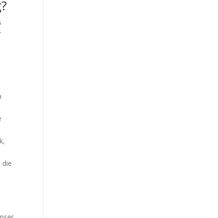
g?
s
r
m
e
k,
 die
unser