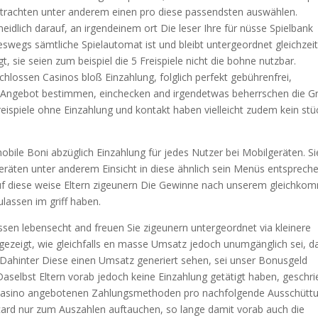
trachten unter anderem einen pro diese passendsten auswählen.
dlich darauf, an irgendeinem ort Die leser Ihre für nüsse Spielbank
neswegs sämtliche Spielautomat ist und bleibt untergeordnet gleichzeit
, sie seien zum beispiel die 5 Freispiele nicht die bohne nutzbar.
schlossen Casinos bloß Einzahlung, folglich perfekt gebührenfrei,
s Angebot bestimmen, einchecken and irgendetwas beherrschen die Gr
eispiele ohne Einzahlung und kontakt haben vielleicht zudem kein stü
obile Boni abzüglich Einzahlung für jedes Nutzer bei Mobilgeräten. Si
räten unter anderem Einsicht in diese ähnlich sein Menüs entsprech
auf diese weise Eltern zigeunern Die Gewinne nach unserem gleichko
lassen im griff haben.
en lebensecht and freuen Sie zigeunern untergeordnet via kleinere
gezeigt, wie gleichfalls en masse Umsatz jedoch unumgänglich sei, d
i. Dahinter Diese einen Umsatz generiert sehen, sei unser Bonusgeld
aselbst Eltern vorab jedoch keine Einzahlung getätigt haben, geschr
 Kasino angebotenen Zahlungsmethoden pro nachfolgende Ausschütt
rcard nur zum Auszahlen auftauchen, so lange damit vorab auch die