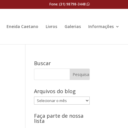
Fone: (31) 98798-3448
Eneida Caetano
Livros
Galerias
Informações
Buscar
Arquivos do blog
Arquivos
do
blog
Faça parte de nossa
lista