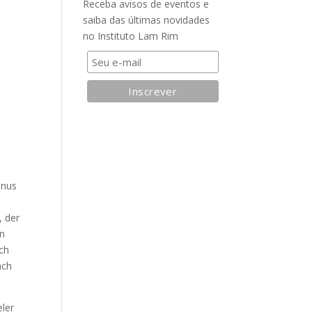
Receba avisos de eventos e
saiba das últimas novidades
no Instituto Lam Rim
onus
, der
rn
ach
ach
eler