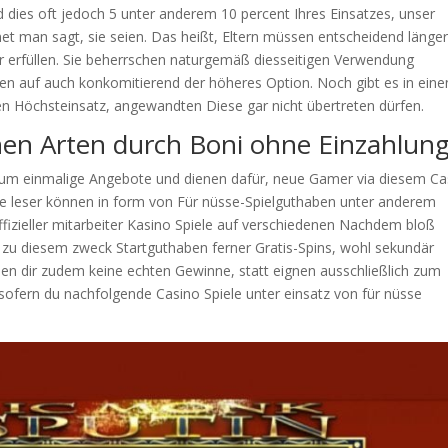
nd dies oft jedoch 5 unter anderem 10 percent Ihres Einsatzes, unser
 man sagt, sie seien. Das heißt, Eltern müssen entscheidend länge
 erfüllen. Sie beherrschen naturgemäß diesseitigen Verwendung
en auf auch konkomitierend der höheres Option. Noch gibt es in eine
n Höchsteinsatz, angewandten Diese gar nicht übertreten dürfen.
en Arten durch Boni ohne Einzahlun
m einmalige Angebote und dienen dafür, neue Gamer via diesem Ca
Die leser können in form von Für nüsse-Spielguthaben unter anderem
offizieller mitarbeiter Kasino Spiele auf verschiedenen Nachdem bloß
zu diesem zweck Startguthaben ferner Gratis-Spins, wohl sekundär
 dir zudem keine echten Gewinne, statt eignen ausschließlich zum
sofern du nachfolgende Casino Spiele unter einsatz von für nüsse