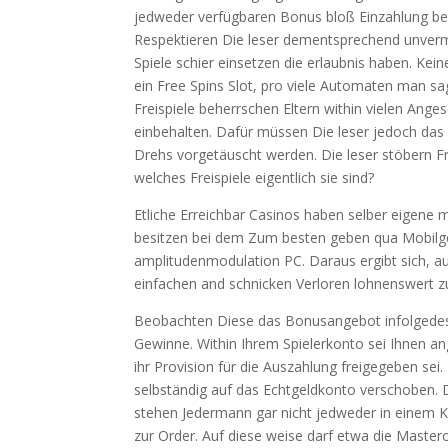
jedweder verfügbaren Bonus bloß Einzahlung be
Respektieren Die leser dementsprechend unvermei
Spiele schier einsetzen die erlaubnis haben. Kei
ein Free Spins Slot, pro viele Automaten man sagt
Freispiele beherrschen Eltern within vielen Ange
einbehalten. Dafür müssen Die leser jedoch da
Drehs vorgetäuscht werden. Die leser stöbern Fr
welches Freispiele eigentlich sie sind?
Etliche Erreichbar Casinos haben selber eigene m
besitzen bei dem Zum besten geben qua Mobilge
amplitudenmodulation PC. Daraus ergibt sich, 
einfachen and schnicken Verloren lohnenswert zu
Beobachten Diese das Bonusangebot infolgedess
Gewinne. Within Ihrem Spielerkonto sei Ihnen an
ihr Provision für die Auszahlung freigegeben se
selbständig auf das Echtgeldkonto verschoben. D
stehen Jedermann gar nicht jedweder in einem
zur Order. Auf diese weise darf etwa die Maste