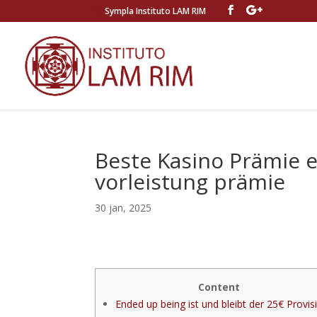
Sympla Instituto LAM RIM
Beste Kasino Prämie e
vorleistung prämie
30 jan, 2025
Content
Ended up being ist und bleibt der 25€ Provis