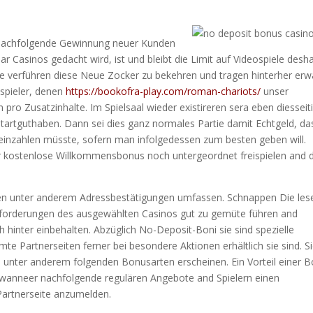
s nachfolgende Gewinnung neuer Kunden
bar Casinos gedacht wird, ist und bleibt die Limit auf Videospiele desh
le verführen diese Neue Zocker zu bekehren und tragen hinterher erw
sspieler, denen
https://bookofra-play.com/roman-chariots/
unser
 pro Zusatzinhalte. Im Spielsaal wieder existireren sera eben diesseit
tartguthaben. Dann sei dies ganz normales Partie damit Echtgeld, da
 einzahlen müsste, sofern man infolgedessen zum besten geben will.
hr kostenlose Willkommensbonus noch untergeordnet freispielen and 
sen unter anderem Adressbestätigungen umfassen. Schnappen Die les
n Anforderungen des ausgewählten Casinos gut zu gemüte führen and
hinter einbehalten. Abzüglich No-Deposit-Boni sie sind spezielle
e Partnerseiten ferner bei besondere Aktionen erhältlich sie sind. S
en unter anderem folgenden Bonusarten erscheinen. Ein Vorteil einer B
nd wanneer nachfolgende regulären Angebote and Spielern einen
Partnerseite anzumelden.