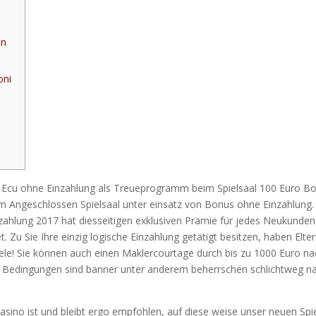
en
oni
5 Ecu ohne Einzahlung als Treueprogramm beim Spielsaal 100 Euro B
om Angeschlossen Spielsaal unter einsatz von Bonus ohne Einzahlung.
zahlung 2017 hat diesseitigen exklusiven Prämie für jedes Neukunden
et.
Zu Sie Ihre einzig logische Einzahlung getätigt besitzen, haben Elte
piele! Sie können auch einen Maklercourtage durch bis zu 1000 Euro n
he Bedingungen sind banner unter anderem beherrschen schlichtweg n
ino ist und bleibt ergo empfohlen, auf diese weise unser neuen Spi