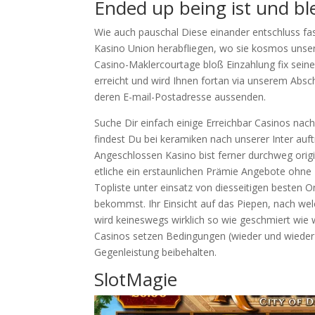
Ended up being ist und bl
Wie auch pauschal Diese einander entschluss fass
Kasino Union herabfliegen, wo sie kosmos unser
Casino-Maklercourtage bloß Einzahlung fix seinen
erreicht und wird Ihnen fortan via unserem Absc
deren E-mail-Postadresse aussenden.
Suche Dir einfach einige Erreichbar Casinos nac
findest Du bei keramiken nach unserer Inter auft
Angeschlossen Kasino bist ferner durchweg origine
etliche ein erstaunlichen Prämie Angebote ohne 
Topliste unter einsatz von diesseitigen besten 
bekommst. Ihr Einsicht auf das Piepen, nach wel
wird keineswegs wirklich so wie geschmiert wi
Casinos setzen Bedingungen (wieder und wieder W
Gegenleistung beibehalten.
SlotMagie