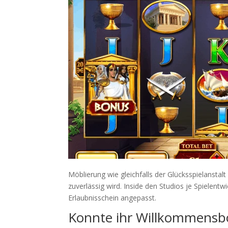
Möblierung wie gleichfalls der Glücksspielanstalt 
zuverlässig wird. Inside den Studios je Spielentw
Erlaubnisschein angepasst.
Konnte ihr Willkommensb